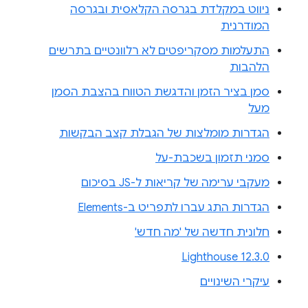
ניווט במקלדת בגרסה הקלאסית ובגרסה
המודרנית
התעלמות מסקריפטים לא רלוונטיים בתרשים
הלהבות
סמן בציר הזמן והדגשת הטווח בהצבת הסמן
מעל
הגדרות מומלצות של הגבלת קצב הבקשות
סמני תזמון בשכבת-על
מעקבי ערימה של קריאות ל-JS בסיכום
הגדרות התג עברו לתפריט ב-Elements
חלונית חדשה של 'מה חדש'
Lighthouse 12.3.0
עיקרי השינויים