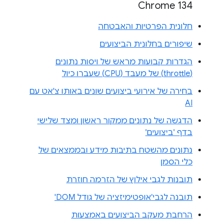
Chrome 134
חלונית הפרטיות והאבטחה
שיפורים בחלונית הביצועים
הגדרות קבועות מראש של ויסות נתונים
(throttle) של מעבד (CPU) שעברו כיול
בחירה של אירועי ביצועים שונים באותו צ'אט עם
AI
הדגשה של נתונים ממקור ראשון ומצד שלישי
בדף 'ביצועים'
נתונים מהשטח בתיבות מידע ובממצאים של
כלי הסמן
תובנות לגבי אילוץ של הזרמה חוזרת
תובנה לגבי'אופטימיזציה של גודל DOM'
הרחבת מעקב הביצועים באמצעות