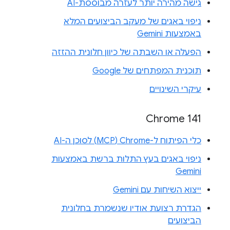
גישה מהירה יותר לעזרה מבוססת-AI
ניפוי באגים של מעקב הביצועים המלא
באמצעות Gemini
הפעלה או השבתה של כיוון חלונית ההזזה
תוכנית המפתחים של Google
עיקרי השינויים
Chrome 141
כלי הפיתוח ל-Chrome‏ (MCP) לסוכן ה-AI
ניפוי באגים בעץ התלות ברשת באמצעות
Gemini
ייצוא השיחות עם Gemini
הגדרת רצועת אודיו שנשמרת בחלונית
הביצועים