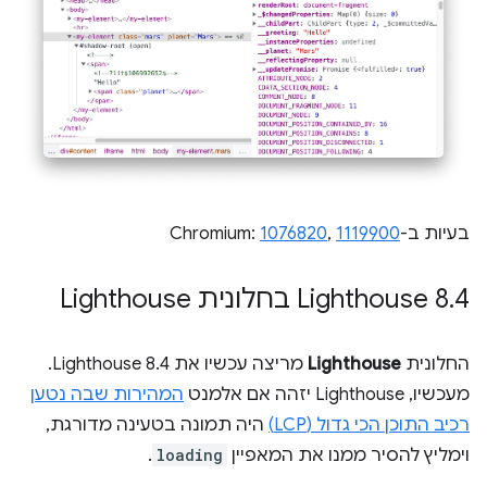
בעיות ב-Chromium:
1119900
,
1076820
4 בחלונית Lighthouse
.
‫Lighthouse 8
החלונית
Lighthouse
מריצה עכשיו את Lighthouse 8.4.
מעכשיו, Lighthouse יזהה אם אלמנט
המהירות שבה נטען
רכיב התוכן הכי גדול (LCP)
היה תמונה בטעינה מדורגת,
וימליץ להסיר ממנו את המאפיין
loading
.