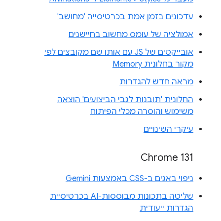
עדכונים בזמן אמת בכרטיסייה 'מחושב'
אמולציה של עומס מחשוב בחיישנים
אובייקטים של JS עם אותו שם מקובצים לפי
מקור בחלונית Memory
מראה חדש להגדרות
החלונית 'תובנות לגבי הביצועים' הוצאה
משימוש והוסרה מכלי הפיתוח
עיקרי השינויים
Chrome 131
ניפוי באגים ב-CSS באמצעות Gemini
שליטה בתכונות מבוססות-AI בכרטיסיית
הגדרות ייעודית