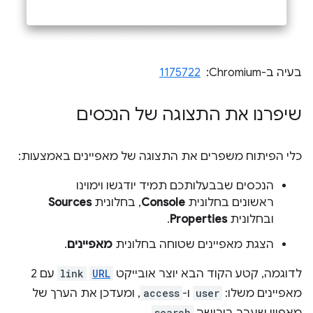
בעיה ב-Chromium: ‏
1175722
שיפרנו את התצוגה של הנכסים
כלי הפיתוח משפרים את התצוגה של מאפיינים באמצעות:
הנכסים שבבעלותכם תמיד יודגשו וימוינו
ראשונים בחלונית
Console
, בחלונית
Sources
ובחלונית
Properties
.
הצגת מאפיינים שטוחה בחלונית
מאפיינים
.
לדוגמה, קטע הקוד הבא יוצר אובייקט
URL
‏
link
עם 2
מאפיינים משלו:
user
ו-
access
, ומעדכן את הערך של
search