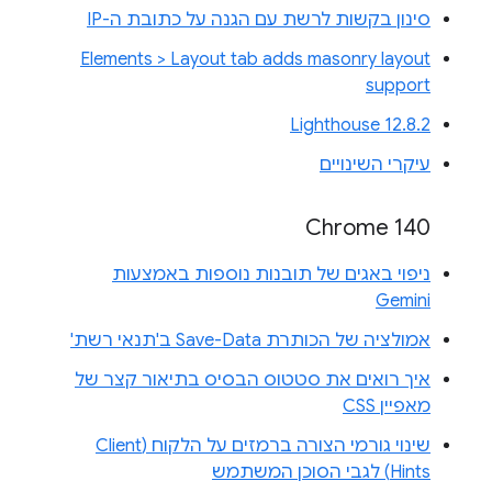
סינון בקשות לרשת עם הגנה על כתובת ה-IP
Elements > Layout tab adds masonry layout
support
Lighthouse 12.8.2
עיקרי השינויים
Chrome 140
ניפוי באגים של תובנות נוספות באמצעות
Gemini
אמולציה של הכותרת Save-Data ב'תנאי רשת'
איך רואים את סטטוס הבסיס בתיאור קצר של
מאפיין CSS
שינוי גורמי הצורה ברמזים על הלקוח (Client
Hints) לגבי הסוכן המשתמש