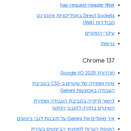
has-request-header filter
Direct Sockets באפליקציות אינטרנט
מבודדות (IWA)
עיקרי השינויים
נגישות
Chrome 137
מהדורת Google I/O 2025
שינוי ושמירה של שינויים ב-CSS בסביבת
העבודה באמצעות Gemini
קישור תיקייה בסביבת העבודה ושמירת
השינויים בחזרה לקובצי המקור
איך שואלים את Gemini על תובנות לגבי ביצועים
הוספת הערות לממצאי הביצועים בעזרת