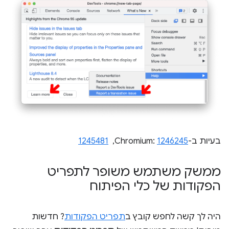
בעיות ב-Chromium:
1246245
, ‏
1245481
ממשק משתמש משופר לתפריט
הפקודות של כלי הפיתוח
היה לך קשה לחפש קובץ ב
תפריט הפקודות
? חדשות