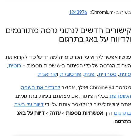
בעיה ב-Chromium: ‏
1243976
קישורים חדשים לנתוני גרסה מתורגמים
ולדיווח על באג בתרגום
עכשיו אפשר ללחוץ על הכרטיסייה 'מה חדש' כדי לקרוא את
הערות הגרסה של כלי הפיתוח ב-6 שפות נוספות –
רוסית
,
סינית
,
ספרדית
,
יפנית
,
פורטוגזית
ו
קוריאנית
.
מגרסה Chrome 94 ואילך, אפשר
להגדיר את השפה
המועדפת
בכלי הפיתוח. אם מצאתם בעיות בתרגומים,
אתם יכולים לעזור לנו לשפר אותם על ידי
דיווח על בעיה
בתרגום
דרך
אפשרויות נוספות
>
עזרה
>
דיווח על באג
בתרגום
.