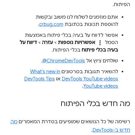
הפיתוח.
אתם מוזמנים לשלוח לנו משוב ובקשות
להוספת תכונות בכתובת
crbug.com
.
אפשר לדווח על בעיה בכלי פיתוח באמצעות
more_vert
הסמל
אפשרויות נוספות
>
עזרה
>
דיווח על
בעיה בכלי פיתוח
בכלי הפיתוח.
שולחים ציוץ אל
‎@ChromeDevTools
.
להשאיר תגובות בסרטונים
What's new in
DevTools YouTube videos
או
DevTools Tips
.
YouTube videos
מה חדש בכלי הפיתוח
רשימה של כל הנושאים שמופיעים בסדרת המאמרים
מה
חדש ב-DevTools
.