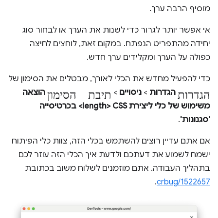
מוסיף הרבה ערך.
אי אפשר יותר לגרור כדי לשנות את הערך או לבחור סוג
יחידה מהתפריט הנפתח. במקום זאת, לוחצים לחיצה
כפולה על הערך ומקלידים ערך חדש.
כדי להפעיל מחדש את הכלי לאורך, מבטלים את הסימון של
הגדרות
תיבת הסימון
הגדרות
>
ניסויים
>
הוצאה
משימוש של כלי ליצירת CSS ‏<length> בכרטיסייה
'סגנונות'
.
אם אתם עדיין רוצים להשתמש בכלי הזה, צוות כלי הפיתוח
ישמח לשמוע את דעתכם ולדעת איך הכלי הזה עוזר לכם
בתהליך העבודה. אתם מוזמנים לשלוח משוב בכתובת
.
crbug/1522657