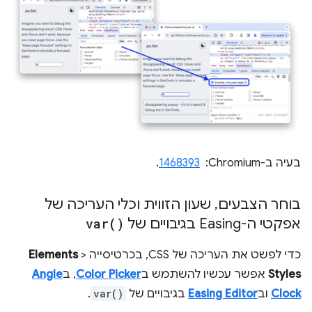
בעיה ב-Chromium: ‏
1468393
.
בוחר הצבעים
,
שעון הזווית וכלי העריכה של
אפקטי ה-Easing בגיבויים של
)
var(
כדי לפשט את העריכה של CSS, בכרטיסייה
>
Elements
Styles
אפשר עכשיו להשתמש ב
Color Picker
, ב
Angle
Clock
וב
Easing Editor
בגיבויים של
var()
.