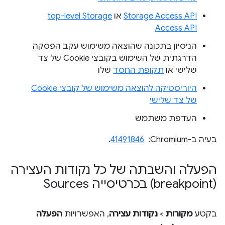
Storage Access API
או
top-level Storage
Access API
הניסיון בתכונה שהוצאה משימוש עקב הפסקה
הדרגתית של השימוש בקובצי Cookie של צד
שלישי או
תקופת החסד
שלו
היוריסטיקה להוצאה משימוש של קובצי Cookie
של צד שלישי
העדפת משתמש
בעיה ב-Chromium: ‏
41491846
.
הפעלה והשבתה של כל נקודות העצירה
(breakpoint) בכרטיסייה Sources
בקטע
מקורות
>
נקודות עצירה
, האפשרויות
הפעלה