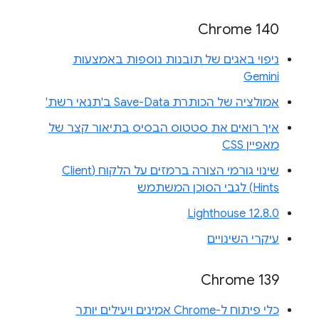
Chrome 140
ניפוי באגים של תובנות נוספות באמצעות
Gemini
אמולציה של הכותרת Save-Data ב'תנאי רשת'
איך רואים את סטטוס הבסיס בתיאור קצר של
מאפיין CSS
שינוי גורמי הצורה ברמזים על הלקוח (Client
Hints) לגבי הסוכן המשתמש
Lighthouse 12.8.0
עיקרי השינויים
Chrome 139
כלי פיתוח ל-Chrome אמינים ויעילים יותר