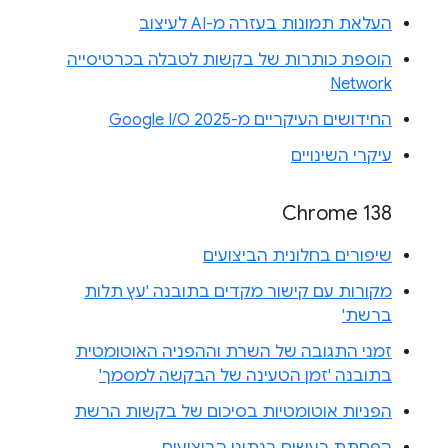
העלאת תמונות בעזרה מ-AI לעיצוב
הוספת כותרות של בקשות לטבלה בכרטיסייה
Network
החידושים העיקריים מ-Google I/O 2025
עיקרי השינויים
Chrome 138
שיפורים בחלונית הביצועים
מקורות עם קישור מקדים בתובנה 'עץ תלות
ברשת'
זמני התגובה של השרת וההפניה האוטומטית
בתובנה 'זמן הטעינה של הבקשה למסמך'
הפניות אוטומטיות בסיכום של בקשות הרשת
הפחתת רעשים בנתוני הביצועים