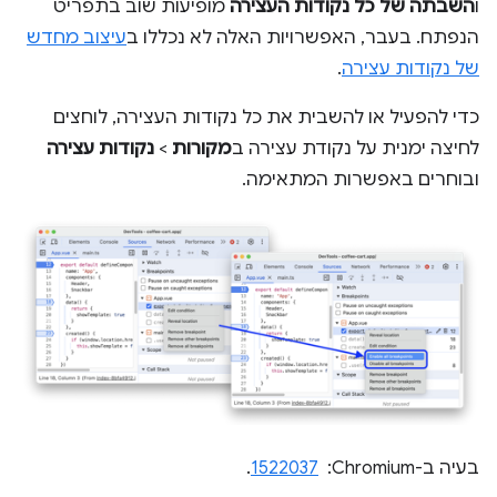
ו
השבתה של כל נקודות העצירה
מופיעות שוב בתפריט
הנפתח. בעבר, האפשרויות האלה לא נכללו ב
עיצוב מחדש
של נקודות עצירה
.
כדי להפעיל או להשבית את כל נקודות העצירה, לוחצים
לחיצה ימנית על נקודת עצירה ב
מקורות
>
נקודות עצירה
ובוחרים באפשרות המתאימה.
בעיה ב-Chromium: ‏
1522037
.