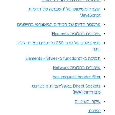
הוצאה משימוש של 'השבתה של דגימות
JavaScript'
פרמטר הדיוק של המיקום הגיאוגרפי בחיישנים
שיפורים בחלונית Elements
ניפוי באגים של ערכי CSS מורכבים בצורה קלה
יותר
תמיכה ב-@function ב-Elements > Styles
שיפורים בחלונית Network
has-request-header filter
Direct Sockets באפליקציות אינטרנט
מבודדות (IWA)
עיקרי השינויים
נגישות