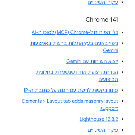
עיקרי השינויים
Chrome 141
כלי הפיתוח ל-Chrome‏ (MCP) לסוכן ה-AI
ניפוי באגים בעץ התלות ברשת באמצעות
Gemini
ייצוא השיחות עם Gemini
הגדרת רצועת אודיו שנשמרת בחלונית
הביצועים
סינון בקשות לרשת עם הגנה על כתובת ה-IP
Elements > Layout tab adds masonry layout
support
Lighthouse 12.8.2
עיקרי השינויים