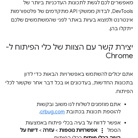
מאפשרים לכם לגשת לתכונות העדכניות ביותר של
DevTools, לבדוק ממשקי API מתקדמים של פלטפורמות
אינטרנט ולמצוא בעיות באתר לפני שהמשתמשים שלכם
ייתקלו בהן.
יצירת קשר עם הצוות של כלי הפיתוח ל-
Chrome
אתם יכולים להשתמש באפשרויות הבאות כדי לדון
בתכונות החדשות, בעדכונים או בכל דבר אחר שקשור לכלי
הפיתוח.
אתם מוזמנים לשלוח לנו משוב ובקשות
להוספת תכונות בכתובת
crbug.com
.
אפשר לדווח על בעיה בכלי פיתוח באמצעות
more_vert
הסמל
אפשרויות נוספות
>
עזרה
>
דיווח על
בעיה בכלי פיתוח
בכלי הפיתוח.