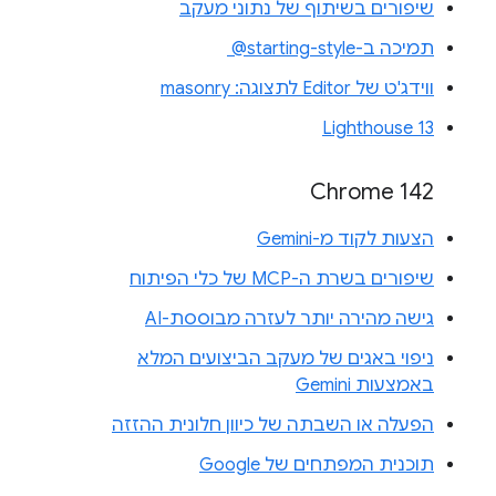
שיפורים בשיתוף של נתוני מעקב
תמיכה ב-‎ @starting-style
ווידג'ט של Editor לתצוגה: masonry
Lighthouse 13
Chrome 142
הצעות לקוד מ-Gemini
שיפורים בשרת ה-MCP של כלי הפיתוח
גישה מהירה יותר לעזרה מבוססת-AI
ניפוי באגים של מעקב הביצועים המלא
באמצעות Gemini
הפעלה או השבתה של כיוון חלונית ההזזה
תוכנית המפתחים של Google