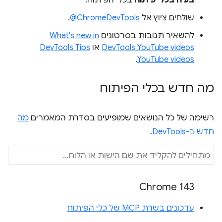
שולחים ציוץ אל
‎@ChromeDevTools
.
להשאיר תגובות בסרטונים
What's new in
DevTools YouTube videos
או
DevTools Tips
.
YouTube videos
מה חדש בכלי הפיתוח
רשימה של כל הנושאים שמופיעים בסדרת המאמרים
מה
חדש ב-DevTools
.
Chrome 143
עדכונים בשרת MCP של כלי הפיתוח