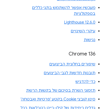
מעכשיו אפשר להשתמש בתגי כללים
בספקולציות
Lighthouse 12.6.0
עיקרי השינויים
נגישות
Chrome 136
שיפורים בחלונית הביצועים
תובנות חדשות לגבי הביצועים
כדי להדגיש
תזמוני השרת בסיכום של בקשות הרשת
סינון קובצי Cookie בקטע 'פרטיות ואבטחה'
גדלים ביחידות של קילו-בייט בטבלאות בכל