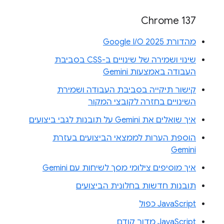
Chrome 137
מהדורת Google I/O 2025
שינוי ושמירה של שינויים ב-CSS בסביבת
העבודה באמצעות Gemini
קישור תיקייה בסביבת העבודה ושמירת
השינויים בחזרה לקובצי המקור
איך שואלים את Gemini על תובנות לגבי ביצועים
הוספת הערות לממצאי הביצועים בעזרת
Gemini
איך מוסיפים צילומי מסך לשיחות עם Gemini
תובנות חדשות בחלונית הביצועים
JavaScript כפול
JavaScript מדור קודם