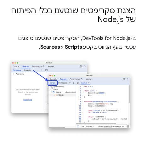
הצגת סקריפטים שנטענו בכלי הפיתוח
של Node
js
.
ב-DevTools for Node.js, הסקריפטים שנטענו מוצגים
עכשיו בעץ הניווט בקטע
Scripts
>
Sources
.