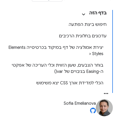
בדף הזה
חיפוש ביצת הפתעה
עדכונים בחלונית הרכיבים
יצירת אמולציה של דף במיקוד בכרטיסייה Elements
> Styles
בוחר הצבעים, שעון הזווית וכלי העריכה של אפקטי
ה-Easing בגיבויים של var()
הכלי למדידת אורך CSS יצא משימוש
Sofia Emelianova