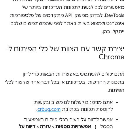
מאפשרים לכם לגשת לתכונות העדכניות ביותר של
DevTools, לבדוק ממשקי API מתקדמים של פלטפורמות
אינטרנט ולמצוא בעיות באתר לפני שהמשתמשים שלכם
ייתקלו בהן.
יצירת קשר עם הצוות של כלי הפיתוח ל-
Chrome
אתם יכולים להשתמש באפשרויות הבאות כדי לדון
בתכונות החדשות, בעדכונים או בכל דבר אחר שקשור לכלי
הפיתוח.
אתם מוזמנים לשלוח לנו משוב ובקשות
להוספת תכונות בכתובת
crbug.com
.
אפשר לדווח על בעיה בכלי פיתוח באמצעות
more_vert
הסמל
אפשרויות נוספות
>
עזרה
>
דיווח על