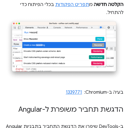
הקלטה חדשה
מ
תפריט הפקודות
בכלי הפיתוח כדי
להתחיל.
בעיה ב-Chromium: ‏
1339771
הדגשת תחביר משופרת ל-Angular
ב-DevTools שיפרו את הדגשת התחביר בתבניות Angular