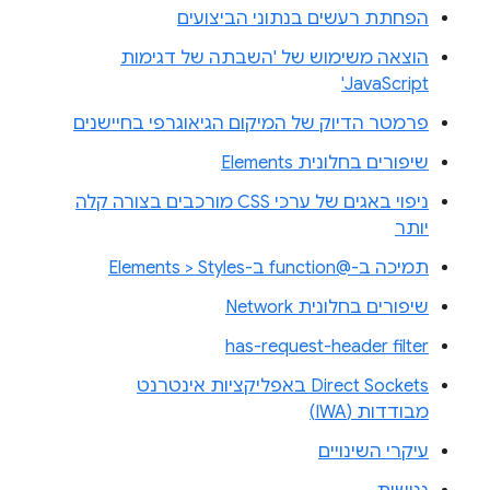
הפחתת רעשים בנתוני הביצועים
הוצאה משימוש של 'השבתה של דגימות
JavaScript'
פרמטר הדיוק של המיקום הגיאוגרפי בחיישנים
שיפורים בחלונית Elements
ניפוי באגים של ערכי CSS מורכבים בצורה קלה
יותר
תמיכה ב-@function ב-Elements > Styles
שיפורים בחלונית Network
has-request-header filter
Direct Sockets באפליקציות אינטרנט
מבודדות (IWA)
עיקרי השינויים