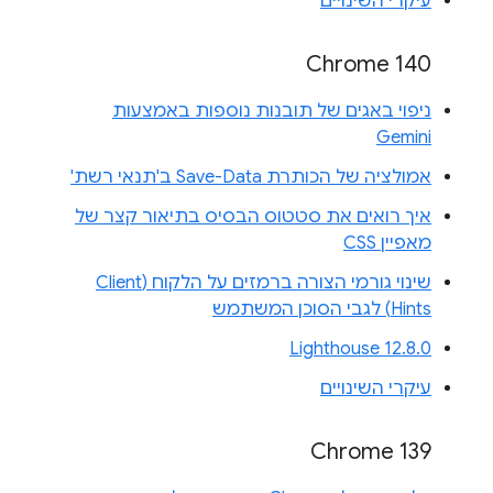
עיקרי השינויים
Chrome 140
ניפוי באגים של תובנות נוספות באמצעות
Gemini
אמולציה של הכותרת Save-Data ב'תנאי רשת'
איך רואים את סטטוס הבסיס בתיאור קצר של
מאפיין CSS
שינוי גורמי הצורה ברמזים על הלקוח (Client
Hints) לגבי הסוכן המשתמש
Lighthouse 12.8.0
עיקרי השינויים
Chrome 139