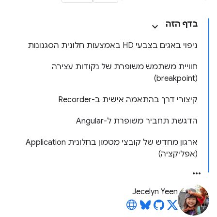
בדף הזה
ניפוי באגים בצבעי HD באמצעות חלונית הסגנונות
חוויית משתמש משופרת של נקודות עצירה
(breakpoint)
קיצורי דרך בהתאמה אישית ב-Recorder
הדגשת תחביר משופרת ל-Angular
ארגון מחדש של קובצי מטמון בחלונית Application
(אפליקציה)
Jecelyn Yeen