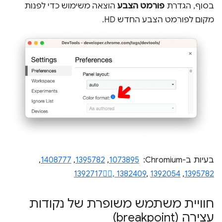
בסוף, הגדרת
פורמט הצבע
הוצאה משימוש כדי לפנות
מקום לפורמט הצבע החדש HD.
בעיות ב-Chromium: ‏
1073895
,
1395782
,
1408777
,
1392717,
1382409
,
1392054
,
1395782
חוויית משתמש משופרת של נקודות
עצירה (breakpoint)