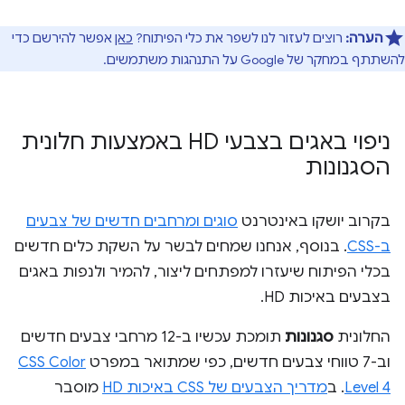
הערה:
רוצים לעזור לנו לשפר את כלי הפיתוח?
כאן
אפשר להירשם כדי
להשתתף במחקר של Google על התנהגות משתמשים.
ניפוי באגים בצבעי HD באמצעות חלונית
הסגנונות
בקרוב יושקו באינטרנט
סוגים ומרחבים חדשים של צבעים
ב-CSS
. בנוסף, אנחנו שמחים לבשר על השקת כלים חדשים
בכלי הפיתוח שיעזרו למפתחים ליצור, להמיר ולנפות באגים
בצבעים באיכות HD.
החלונית
סגנונות
תומכת עכשיו ב-12 מרחבי צבעים חדשים
וב-7 טווחי צבעים חדשים, כפי שמתואר במפרט
CSS Color
Level 4
. ב
מדריך הצבעים של CSS באיכות HD
מוסבר