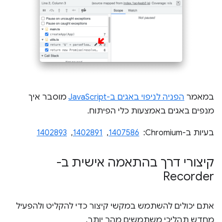
במאמר
הפניה לניפוי באגים ב-JavaScript
מוסבר איך
מנפים באגים באמצעות כלי הפיתוח.
בעיות ב-Chromium: ‏
1407586
, ‏
1402891
, ‏
1402893
קיצורי דרך בהתאמה אישית ב-
Recorder
אתם יכולים להשתמש במקשי קיצור כדי להקליט ולהפעיל
מחדש תהליכי משתמשים מהר יותר.