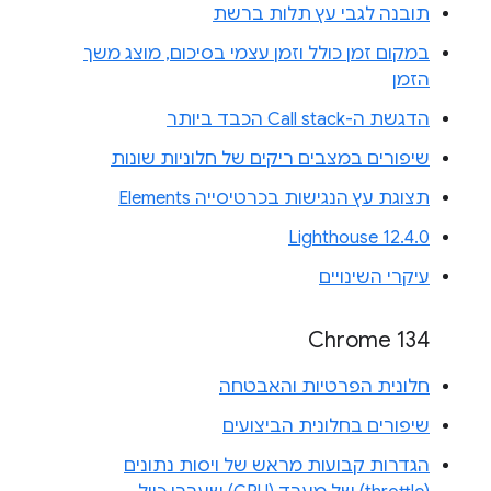
תובנה לגבי עץ תלות ברשת
במקום זמן כולל וזמן עצמי בסיכום, מוצג משך
הזמן
הדגשת ה-Call stack הכבד ביותר
שיפורים במצבים ריקים של חלוניות שונות
תצוגת עץ הנגישות בכרטיסייה Elements
Lighthouse 12.4.0
עיקרי השינויים
Chrome 134
חלונית הפרטיות והאבטחה
שיפורים בחלונית הביצועים
הגדרות קבועות מראש של ויסות נתונים