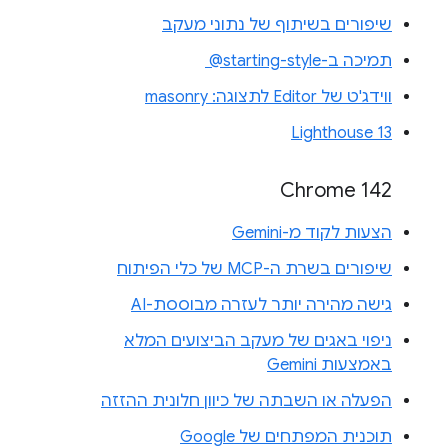
שיפורים בשיתוף של נתוני מעקב
תמיכה ב-‎ @starting-style
ווידג'ט של Editor לתצוגה: masonry
Lighthouse 13
Chrome 142
הצעות לקוד מ-Gemini
שיפורים בשרת ה-MCP של כלי הפיתוח
גישה מהירה יותר לעזרה מבוססת-AI
ניפוי באגים של מעקב הביצועים המלא
באמצעות Gemini
הפעלה או השבתה של כיוון חלונית ההזזה
תוכנית המפתחים של Google