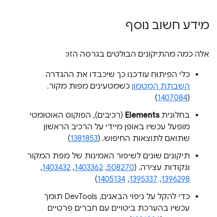
מידע חשוב נוסף
אלה כמה מהתיקונים הבולטים בגרסה הזו:
כלי הפיתוח עודכנו כך שיכבדו את ההגדרה
השבתת המטמון
כשמטעינים מפות מקור.
)
1407084
(
בחלונית
Elements
(רכיבים), הפוקוס האוטומטי
מופעל עכשיו באופן מיידי על הרכיב הראשון
שתואם לתוצאות החיפוש. (
1381853
)
תיקונים שונים לשיפור האמינות של מפת המקור
ונקודות עצירה. (
508270
,
1403362
,
1403432
,
)
1405134
,
1395337
,
1396298
כדי להקל על ניפוי הבאגים, DevTools תומך
עכשיו בהערכת ביטויים עם חברים פרטיים