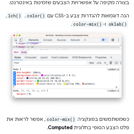
בצורה מקיפה על אפשרויות הצבעים שזמינות באינטרנט.
הנה דוגמאות להגדרות צבע ב-CSS עם
color()
, ‏
lch()
,
‏
oklab()
ו-
color-mix()
.
כשמשתמשים בפונקציה
color-mix()
, אפשר לראות את
פלט הצבע הסופי בחלונית
Computed
.