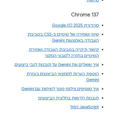
נגישות
Chrome 137
מהדורת Google I/O 2025
שינוי ושמירה של שינויים ב-CSS בסביבת
העבודה באמצעות Gemini
קישור תיקייה בסביבת העבודה ושמירת
השינויים בחזרה לקובצי המקור
איך שואלים את Gemini על תובנות לגבי ביצועים
הוספת הערות לממצאי הביצועים בעזרת
Gemini
איך מוסיפים צילומי מסך לשיחות עם Gemini
תובנות חדשות בחלונית הביצועים
JavaScript כפול