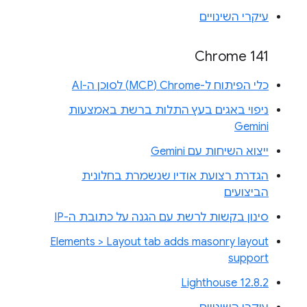
עיקרי השינויים
Chrome 141
כלי הפיתוח ל-Chrome‏ (MCP) לסוכן ה-AI
ניפוי באגים בעץ התלות ברשת באמצעות
Gemini
ייצוא השיחות עם Gemini
הגדרת רצועת אודיו שנשמרת בחלונית
הביצועים
סינון בקשות לרשת עם הגנה על כתובת ה-IP
Elements > Layout tab adds masonry layout
support
Lighthouse 12.8.2