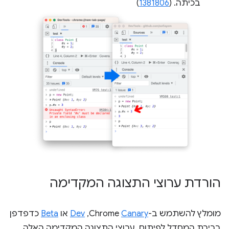
בכיתה. (
1381806
)
הורדת ערוצי התצוגה המקדימה
מומלץ להשתמש ב-Chrome
Canary
,‏
Dev
או
Beta
כדפדפן
ברירת המחדל לפיתוח. ערוצי התצוגה המקדימה האלה