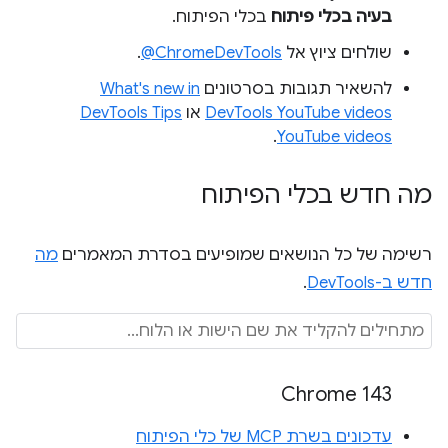
בעיה בכלי פיתוח
בכלי הפיתוח.
שולחים ציוץ אל
‎@ChromeDevTools
.
להשאיר תגובות בסרטונים
What's new in
DevTools YouTube videos
או
DevTools Tips
.
YouTube videos
מה חדש בכלי הפיתוח
רשימה של כל הנושאים שמופיעים בסדרת המאמרים
מה
חדש ב-DevTools
.
Chrome 143
עדכונים בשרת MCP של כלי הפיתוח