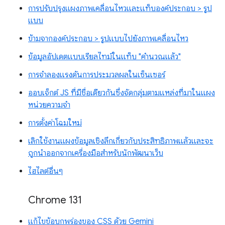
การปรับปรุงแผงภาพเคลื่อนไหวและแท็บองค์ประกอบ > รูป
แบบ
ข้ามจากองค์ประกอบ > รูปแบบไปยังภาพเคลื่อนไหว
ข้อมูลอัปเดตแบบเรียลไทม์ในแท็บ "คำนวณแล้ว"
การจำลองแรงดันการประมวลผลในเซ็นเซอร์
ออบเจ็กต์ JS ที่มีชื่อเดียวกันซึ่งจัดกลุ่มตามแหล่งที่มาในแผง
หน่วยความจำ
การตั้งค่าโฉมใหม่
เลิกใช้งานแผงข้อมูลเชิงลึกเกี่ยวกับประสิทธิภาพแล้วและจะ
ถูกนำออกจากเครื่องมือสำหรับนักพัฒนาเว็บ
ไฮไลต์อื่นๆ
Chrome 131
แก้ไขข้อบกพร่องของ CSS ด้วย Gemini