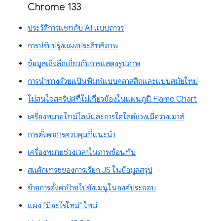
Chrome 133
ประวัติการแชทกับ AI แบบถาวร
การปรับปรุงแผงประสิทธิภาพ
ข้อมูลเชิงลึกเกี่ยวกับการแสดงรูปภาพ
การนำทางด้วยแป้นพิมพ์แบบคลาสสิกและแบบสมัยใหม่
ไม่สนใจสคริปต์ที่ไม่เกี่ยวข้องในแผนภูมิ Flame Chart
เครื่องหมายไทม์ไลน์และการไฮไลต์ช่วงเมื่อวางเมาส์
การตั้งค่าการควบคุมที่แนะนำ
เครื่องหมายช่วงเวลาในภาพซ้อนทับ
สแต็กเทรซของการเรียก JS ในข้อมูลสรุป
ย้ายการตั้งค่าป้ายไปยังเมนูในองค์ประกอบ
แผง "มีอะไรใหม่" ใหม่