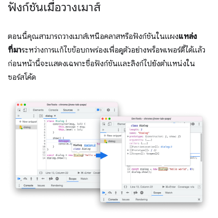
ฟังก์ชันเมื่อวางเมาส์
ตอนนี้คุณสามารถวางเมาส์เหนือคลาสหรือฟังก์ชันในแผง
แหล่ง
ที่มา
ระหว่างการแก้ไขข้อบกพร่องเพื่อดูตัวอย่างพร็อพเพอร์ตี้ได้แล้ว
ก่อนหน้านี้จะแสดงเฉพาะชื่อฟังก์ชันและลิงก์ไปยังตำแหน่งใน
ซอร์สโค้ด