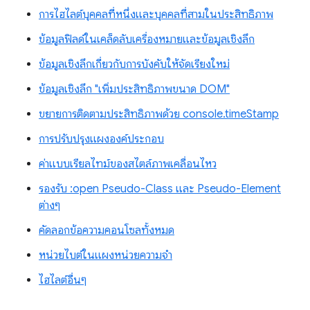
การไฮไลต์บุคคลที่หนึ่งและบุคคลที่สามในประสิทธิภาพ
ข้อมูลฟิลด์ในเคล็ดลับเครื่องหมายและข้อมูลเชิงลึก
ข้อมูลเชิงลึกเกี่ยวกับการบังคับให้จัดเรียงใหม่
ข้อมูลเชิงลึก "เพิ่มประสิทธิภาพขนาด DOM"
ขยายการติดตามประสิทธิภาพด้วย console.timeStamp
การปรับปรุงแผงองค์ประกอบ
ค่าแบบเรียลไทม์ของสไตล์ภาพเคลื่อนไหว
รองรับ :open Pseudo-Class และ Pseudo-Element
ต่างๆ
คัดลอกข้อความคอนโซลทั้งหมด
หน่วยไบต์ในแผงหน่วยความจำ
ไฮไลต์อื่นๆ