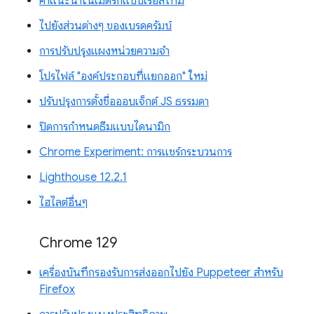
คำแนะนำในเมตริกแบบเรียลไทม์
ไปยังส่วนต่างๆ ของเบรดครัมบ์
การปรับปรุงแผงหน่วยความจำ
โปรไฟล์ "องค์ประกอบที่แยกออก" ใหม่
ปรับปรุงการตั้งชื่อออบเจ็กต์ JS ธรรมดา
ปิดการกำหนดธีมแบบไดนามิก
Chrome Experiment: การแชร์กระบวนการ
Lighthouse 12.2.1
ไฮไลต์อื่นๆ
Chrome 129
เครื่องบันทึกรองรับการส่งออกไปยัง Puppeteer สำหรับ
Firefox