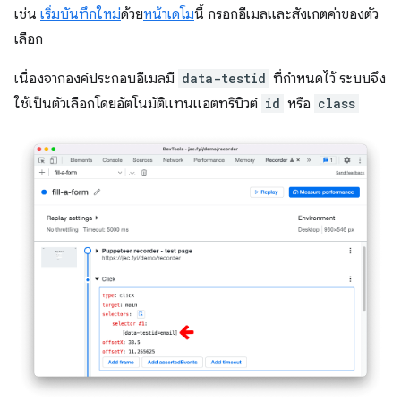
เช่น
เริ่มบันทึกใหม่
ด้วย
หน้าเดโม
นี้ กรอกอีเมลและสังเกตค่าของตัว
เลือก
เนื่องจากองค์ประกอบอีเมลมี
data-testid
ที่กำหนดไว้ ระบบจึง
ใช้เป็นตัวเลือกโดยอัตโนมัติแทนแอตทริบิวต์
id
หรือ
class