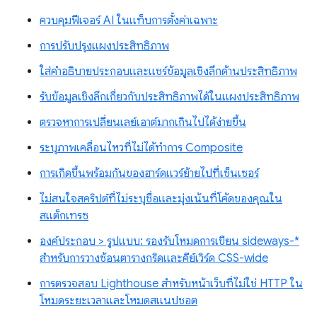
ควบคุมฟีเจอร์ AI ในแท็บการตั้งค่าเฉพาะ
การปรับปรุงแผงประสิทธิภาพ
ใส่คำอธิบายประกอบและแชร์ข้อมูลเชิงลึกด้านประสิทธิภาพ
รับข้อมูลเชิงลึกเกี่ยวกับประสิทธิภาพได้ในแผงประสิทธิภาพ
ตรวจหาการเปลี่ยนเลย์เอาต์มากเกินไปได้ง่ายขึ้น
ระบุภาพเคลื่อนไหวที่ไม่ได้ทำการ Composite
การเกิดขึ้นพร้อมกันของฮาร์ดแวร์ย้ายไปที่เซ็นเซอร์
ไม่สนใจสคริปต์ที่ไม่ระบุชื่อและมุ่งเน้นที่โค้ดของคุณใน
สแต็กเทรซ
องค์ประกอบ > รูปแบบ: รองรับโหมดการเขียน sideways-*
สำหรับการวางซ้อนตารางกริดและคีย์เวิร์ด CSS-wide
การตรวจสอบ Lighthouse สำหรับหน้าเว็บที่ไม่ใช่ HTTP ใน
โหมดระยะเวลาและโหมดสแนปชอต