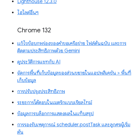
Lighthouse 12.3.0
ไฮไลต์อื่นๆ
Chrome 132
แก้ไขข้อบกพร่องของคำขอเครือข่าย ไฟล์ต้นฉบับ และการ
ติดตามประสิทธิภาพด้วย Gemini
ดูประวัติการแชทกับ AI
จัดการพื้นที่เก็บข้อมูลของส่วนขยายในแอปพลิเคชัน > พื้นที่
เก็บข้อมูล
การปรับปรุงประสิทธิภาพ
ระยะการโต้ตอบในเมตริกแบบเรียลไทม์
ข้อมูลการบล็อกการแสดงผลในแท็บสรุป
การรองรับเหตุการณ์ scheduler.postTask และลูกศรผู้เริ่ม
ต้น