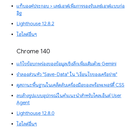
แท็บองค์ประกอบ > เลย์เอาต์เพิ่มการรองรับเลย์เอาต์แบบก่อ
อิฐ
Lighthouse 12.8.2
ไฮไลต์อื่นๆ
Chrome 140
แก้ไขข้อบกพร่องของข้อมูลเชิงลึกเพิ่มเติมด้วย Gemini
จำลองส่วนหัว "Save-Data" ใน "เงื่อนไขของเครือข่าย"
ดูสถานะพื้นฐานในเคล็ดลับเครื่องมือของพร็อพเพอร์ตี้ CSS
ลบล้างรูปแบบอุปกรณ์ในคำแนะนำสำหรับไคลเอ็นต์ User
Agent
Lighthouse 12.8.0
ไฮไลต์อื่นๆ