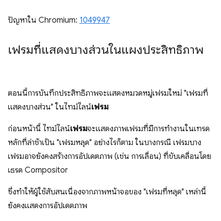
ปัญหาใน Chromium:
1049947
เฟรมที่แสดงบางส่วนในแผงประสิทธิภาพ
ตอนนี้การบันทึกประสิทธิภาพจะแสดงหมวดหมู่เฟรมใหม่ "เฟรมที่
แสดงบางส่วน" ในไทม์ไลน์
เฟรม
ก่อนหน้านี้ ไทม์ไลน์
เฟรม
จะแสดงภาพเฟรมที่มีการทำงานในเทรด
หลักที่ล่าช้าเป็น "เฟรมหลุด" อย่างไรก็ตาม ในบางกรณี เฟรมบาง
เฟรมอาจยังคงสร้างการอัปเดตภาพ (เช่น การเลื่อน) ที่ขับเคลื่อนโดย
เธรด Compositor
ซึ่งทำให้ผู้ใช้สับสนเนื่องจากภาพหน้าจอของ "เฟรมที่หลุด" เหล่านี้
ยังคงแสดงการอัปเดตภาพ