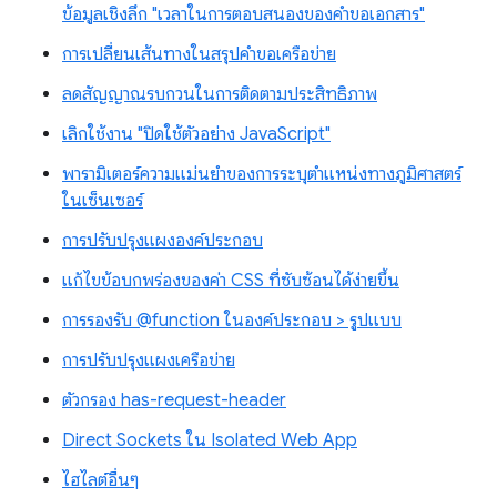
ข้อมูลเชิงลึก "เวลาในการตอบสนองของคำขอเอกสาร"
การเปลี่ยนเส้นทางในสรุปคำขอเครือข่าย
ลดสัญญาณรบกวนในการติดตามประสิทธิภาพ
เลิกใช้งาน "ปิดใช้ตัวอย่าง JavaScript"
พารามิเตอร์ความแม่นยำของการระบุตำแหน่งทางภูมิศาสตร์
ในเซ็นเซอร์
การปรับปรุงแผงองค์ประกอบ
แก้ไขข้อบกพร่องของค่า CSS ที่ซับซ้อนได้ง่ายขึ้น
การรองรับ @function ในองค์ประกอบ > รูปแบบ
การปรับปรุงแผงเครือข่าย
ตัวกรอง has-request-header
Direct Sockets ใน Isolated Web App
ไฮไลต์อื่นๆ