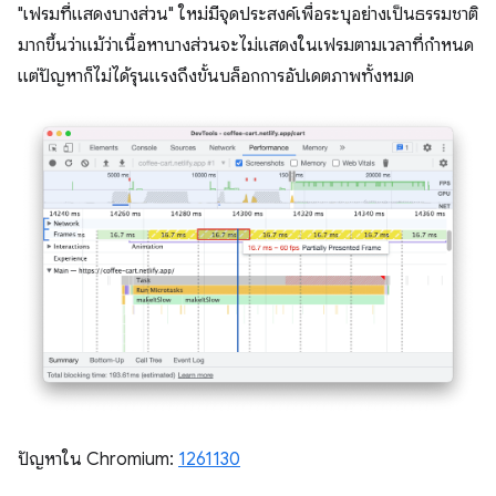
"เฟรมที่แสดงบางส่วน" ใหม่มีจุดประสงค์เพื่อระบุอย่างเป็นธรรมชาติ
มากขึ้นว่าแม้ว่าเนื้อหาบางส่วนจะไม่แสดงในเฟรมตามเวลาที่กำหนด
แต่ปัญหาก็ไม่ได้รุนแรงถึงขั้นบล็อกการอัปเดตภาพทั้งหมด
ปัญหาใน Chromium:
1261130