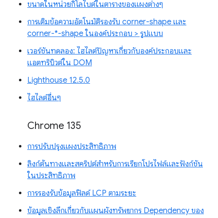
ขนาดในหน่วยกิโลไบต์ในตารางของแผงต่างๆ
การเติมข้อความอัตโนมัติรองรับ corner-shape และ
corner-*-shape ในองค์ประกอบ > รูปแบบ
เวอร์ชันทดลอง: ไฮไลต์ปัญหาเกี่ยวกับองค์ประกอบและ
แอตทริบิวต์ใน DOM
Lighthouse 12.5.0
ไฮไลต์อื่นๆ
Chrome 135
การปรับปรุงแผงประสิทธิภาพ
ลิงก์ต้นทางและสคริปต์สำหรับการเรียกโปรไฟล์และฟังก์ชัน
ในประสิทธิภาพ
การรองรับข้อมูลฟิลด์ LCP ตามระยะ
ข้อมูลเชิงลึกเกี่ยวกับแผนผังทรัพยากร Dependency ของ