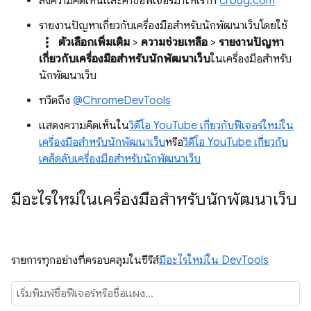
ส่งความคิดเห็นและคำขอฟีเจอร์มาให้เราที่
crbug.com
รายงานปัญหาเกี่ยวกับเครื่องมือสำหรับนักพัฒนาเว็บโดยใช้
more_vert
ตัวเลือกเพิ่มเติม
>
ความช่วยเหลือ
>
รายงานปัญหา
เกี่ยวกับเครื่องมือสำหรับนักพัฒนาเว็บ
ในเครื่องมือสำหรับ
นักพัฒนาเว็บ
ทวีตถึง
@ChromeDevTools
แสดงความคิดเห็นใน
วิดีโอ YouTube เกี่ยวกับฟีเจอร์ใหม่ใน
เครื่องมือสำหรับนักพัฒนาเว็บ
หรือ
วิดีโอ YouTube เกี่ยวกับ
เคล็ดลับเครื่องมือสำหรับนักพัฒนาเว็บ
มีอะไรใหม่ในเครื่องมือสำหรับนักพัฒนาเว็บ
รายการทุกอย่างที่ครอบคลุมในซีรีส์
มีอะไรใหม่ใน DevTools