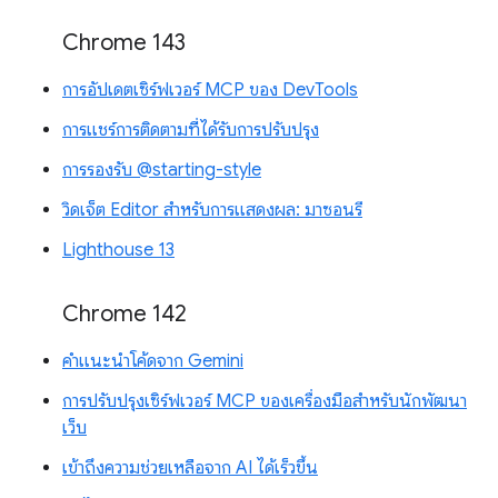
Chrome 143
การอัปเดตเซิร์ฟเวอร์ MCP ของ DevTools
การแชร์การติดตามที่ได้รับการปรับปรุง
การรองรับ @starting-style
วิดเจ็ต Editor สำหรับการแสดงผล: มาซอนรี
Lighthouse 13
Chrome 142
คำแนะนำโค้ดจาก Gemini
การปรับปรุงเซิร์ฟเวอร์ MCP ของเครื่องมือสำหรับนักพัฒนา
เว็บ
เข้าถึงความช่วยเหลือจาก AI ได้เร็วขึ้น