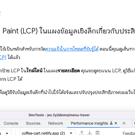
9
Paint (LCP) ในแผงข้อมูลเชิงลึกเกี่ยวกับประส
้ใช้เป็นหลักสำหรับการวัด
ความเร็วในการโหลดที่รับรู้ได้
ตอนนี้คุณดูเส้นท
CP)
ได้แล้ว
ิกป้าย LCP ใน
ไทม์ไลน์
ในแผง
รายละเอียด
คุณจะดูคะแนน LCP, ดูวิธีแก
ากร LCP ได้
พื่อดูวิธีรับข้อมูลเชิงลึกที่นําไปใช้ได้จริงและปรับปรุงประสิทธิภาพของเว็