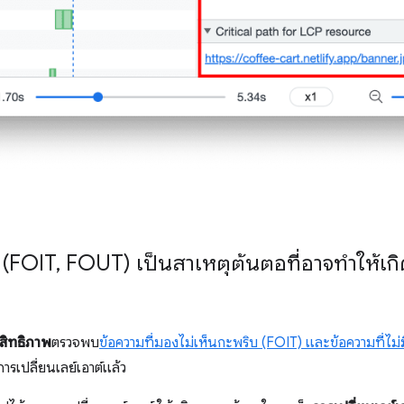
บ (FOIT
,
FOUT) เป็นสาเหตุต้นตอที่อาจทำให้เกิด
ะสิทธิภาพ
ตรวจพบ
ข้อความที่มองไม่เห็นกะพริบ (FOIT) และข้อความที่ไม
ารเปลี่ยนเลย์เอาต์แล้ว