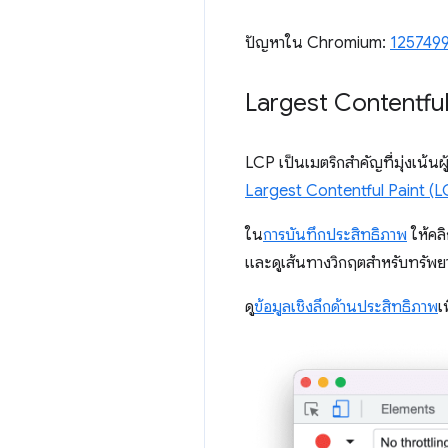
ปัญหาใน Chromium:
125749
Largest Contentful 
LCP เป็นเมตริกสำคัญที่มุ่งเน้นผู
Largest Contentful Paint (L
ใน
การบันทึกประสิทธิภาพ
ให้คล
และดูเส้นทางวิกฤตสำหรับทรัพย
ดู
ข้อมูลเชิงลึกด้านประสิทธิภาพ
เ