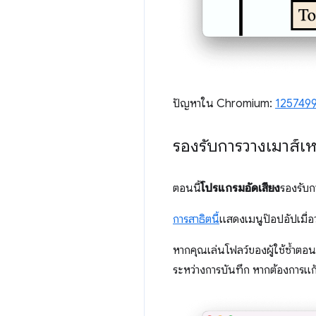
ปัญหาใน Chromium:
125749
รองรับการวางเมาส์เห
ตอนนี้
โปรแกรมอัดเสียง
รองรับก
การสาธิตนี้
แสดงเมนูป๊อปอัปเมื่อ
หากคุณเล่นโฟลว์ของผู้ใช้ซ้ำตอ
ระหว่างการบันทึก หากต้องการแก้