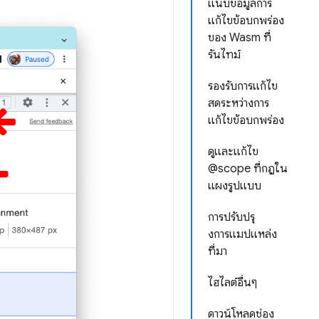
แนบข้อมูลการ
แก้ไขข้อบกพร่อง
ของ Wasm ที่
รันไทม์
รองรับการแก้ไข
สดระหว่างการ
แก้ไขข้อบกพร่อง
ดูและแก้ไข
@scope ที่กฎใน
แผงรูปแบบ
การปรับปรุ
งการแมปแหล่ง
ที่มา
ไฮไลต์อื่นๆ
ดาวน์โหลดช่อง