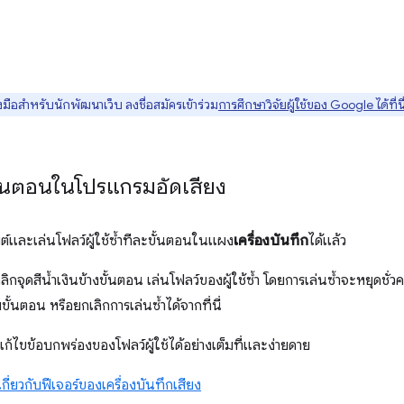
มือสำหรับนักพัฒนาเว็บ ลงชื่อสมัครเข้าร่วม
การศึกษาวิจัยผู้ใช้ของ Google ได้ที่นี
ั้นตอนในโปรแกรมอัดเสียง
ต์และเล่นโฟลว์ผู้ใช้ซ้ำทีละขั้นตอนในแผง
เครื่องบันทึก
ได้แล้ว
ลิกจุดสีน้ำเงินข้างขั้นตอน เล่นโฟลว์ของผู้ใช้ซ้ำ โดยการเล่นซ้ำจะหยุดช
้นตอน หรือยกเลิกการเล่นซ้ำได้จากที่นี่
ก้ไขข้อบกพร่องของโฟลว์ผู้ใช้ได้อย่างเต็มที่และง่ายดาย
เกี่ยวกับฟีเจอร์ของเครื่องบันทึกเสียง