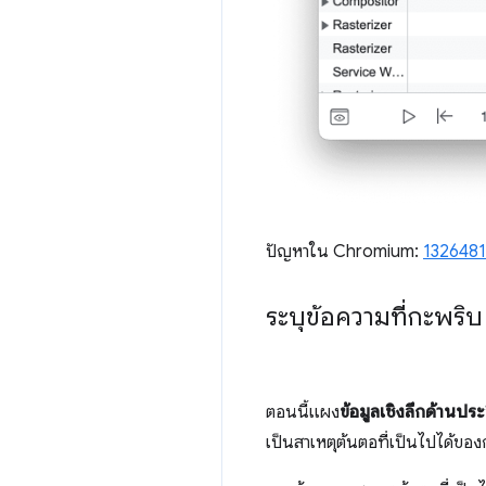
ปัญหาใน Chromium:
1326481
ระบุข้อความที่กะพริ
ตอนนี้แผง
ข้อมูลเชิงลึกด้านปร
เป็นสาเหตุต้นตอที่เป็นไปได้ของก