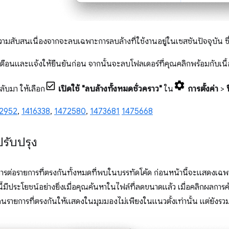
ความสับสนเนื่องจากจะลบเฉพาะการลบล้างที่ใช้งานอยู่ในเซสชันปัจจุบัน ซ
ือนและแจ้งให้ยืนยันก่อน จากนั้นจะลบโฟลเดอร์ที่คุณคลิกพร้อมกับเนื
ลับมา ให้เลือก
เปิดใช้ "ลบล้างทั้งหมดชั่วคราว"
ใน
การตั้งค่า
>
2952
,
1416338
,
1472580
,
1473681
1475668
ปรับปรุง
รต่อรายการที่ตรงกันทั้งหมดที่พบในบรรทัดโค้ด ก่อนหน้านี้จะแสดงเฉพ
มีประโยชน์อย่างยิ่งเมื่อคุณค้นหาในไฟล์ที่ลดขนาดแล้ว เมื่อคลิกผลกา
นรายการที่ตรงกันให้แสดงในมุมมองไม่เพียงในแนวตั้งเท่านั้น แต่ยังร