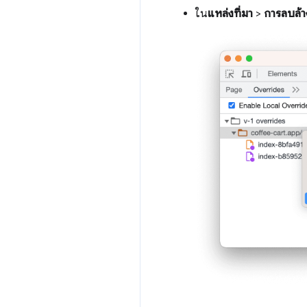
ใน
แหล่งที่มา
>
การลบล้า