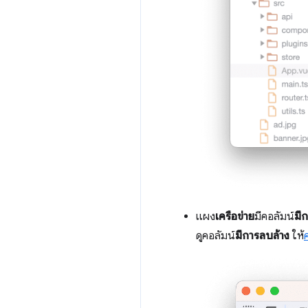
แผง
เครือข่าย
มีคอลัมน์
มี
ดูคอลัมน์
มีการลบล้าง
ให้