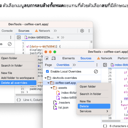
ง
ตัวเลือกเมนู
ลบการลบล้างทั้งหมด
จะแทนที่ด้วยตัวเลือก
ลบ
ที่มีลักษณ