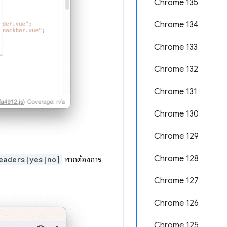
Chrome 135
Chrome 134
Chrome 133
Chrome 132
Chrome 131
Chrome 130
Chrome 129
Chrome 128
eaders|yes|no]
หากต้องการ
Chrome 127
Chrome 126
Chrome 125