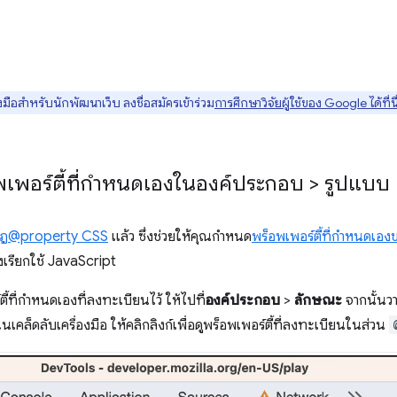
มือสำหรับนักพัฒนาเว็บ ลงชื่อสมัครเข้าร่วม
การศึกษาวิจัยผู้ใช้ของ Google ได้ที่นี
พเพอร์ตี้ที่กำหนดเองในองค์ประกอบ > รูปแบบ
ฎ@property CSS
แล้ว ซึ่งช่วยให้คุณกำหนด
พร็อพเพอร์ตี้ที่กำหนดเอ
งเรียกใช้ JavaScript
ที่กําหนดเองที่ลงทะเบียนไว้ ให้ไปที่
องค์ประกอบ
>
ลักษณะ
จากนั้นวาง
ในเคล็ดลับเครื่องมือ ให้คลิกลิงก์เพื่อดูพร็อพเพอร์ตี้ที่ลงทะเบียนในส่วน