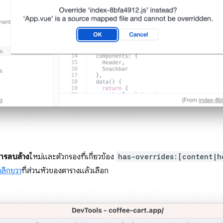
การลบล้าง
ใหม่และตัวกรองที่เกี่ยวข้อง
has-overrides:[content|h
คลิกขวา
ที่ส่วนหัวของตารางแล้วเลือก