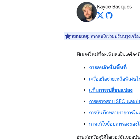
Kayce Basques
หมายเหตุ:
หากสนใจช่วยปรับปรุงเครื่อง
ฟีเจอร์ใหม่ที่จะเพิ่มลงในเครื่อ
การลบล้างในพื้นที่
เครื่องมือช่วยเหลือพิเศษใ
แท็บ
การเปลี่ยนแปลง
การตรวจสอบ SEO และประ
การบันทึกหลายรายการใ
การแก้ไขข้อบกพร่องของโค
อ่านต่อหรือดูวิดีโอเวอร์ชันของบันท