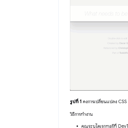
รูปที่ 1
คงการเปลี่ยนแปลง CSS ไ
วิธีการทำงาน
คุณระบุไดเรกทอรีที่ Dev