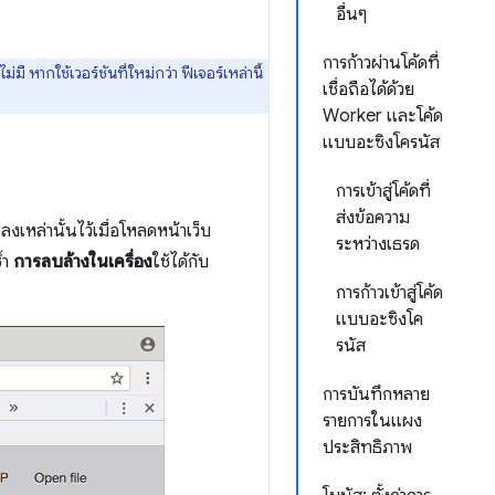
อื่นๆ
การก้าวผ่านโค้ดที่
่มี หากใช้เวอร์ชันที่ใหม่กว่า ฟีเจอร์เหล่านี้
เชื่อถือได้ด้วย
Worker และโค้ด
แบบอะซิงโครนัส
การเข้าสู่โค้ดที่
ส่งข้อความ
เหล่านั้นไว้เมื่อโหลดหน้าเว็บ
ระหว่างเธรด
้ำ
การลบล้างในเครื่อง
ใช้ได้กับ
การก้าวเข้าสู่โค้ด
แบบอะซิงโค
รนัส
การบันทึกหลาย
รายการในแผง
ประสิทธิภาพ