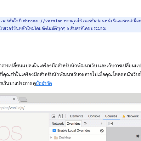
วอร์ชันใดที่
หากคุณใช้ เวอร์ชันก่อนหน้า ฟีเจอร์เหล่านี้จะไม
chrome://version
็นเวอร์ชันหลักใหม่โดยอัตโนมัติทุกๆ 6 สัปดาห์โดยประมาณ
ำการเปลี่ยนแปลงในเครื่องมือสำหรับนักพัฒนาเว็บ และเก็บการเปลี่ยนแปลง
ที่คุณทำในเครื่องมือสำหรับนักพัฒนาเว็บจะหายไปเมื่อคุณโหลดหน้าเว็บซ
กเว้นบางประการ ดู
ข้อจำกัด