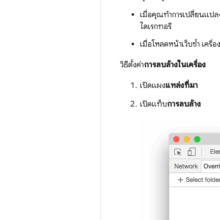
เมื่อคุณทำการเปลี่ยนแปล
ไดเรกทอรี
เมื่อโหลดหน้าเว็บซ้ำ เคร
วิธีตั้งค่า
การลบล้างในเครื่อง
เปิดแผง
แหล่งที่มา
เปิดแท็บ
การลบล้าง