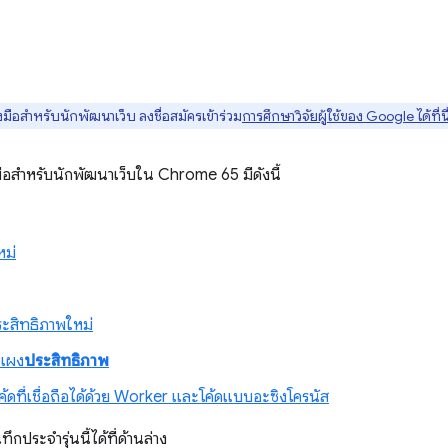
มือสำหรับนักพัฒนาเว็บ ลงชื่อสมัครเข้าร่วม
การศึกษาวิจัยผู้ใช้ของ Google ได้ที่นี
งมือสำหรับนักพัฒนาเว็บใน Chrome 65 มีดังนี้
หม่
สิทธิภาพใหม่
นแผง
ประสิทธิภาพ
้ดที่เชื่อถือได้ด้วย Worker และโค้ดแบบอะซิงโครนัส
ึกประจำรุ่นนี้ได้ที่ด้านล่าง