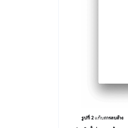
รูปที่ 2
แท็บ
การลบล้าง