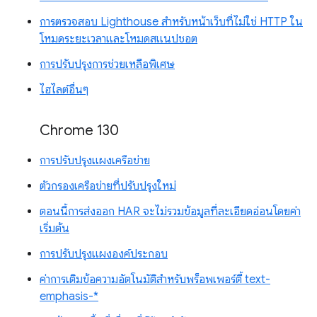
การตรวจสอบ Lighthouse สำหรับหน้าเว็บที่ไม่ใช่ HTTP ใน
โหมดระยะเวลาและโหมดสแนปชอต
การปรับปรุงการช่วยเหลือพิเศษ
ไฮไลต์อื่นๆ
Chrome 130
การปรับปรุงแผงเครือข่าย
ตัวกรองเครือข่ายที่ปรับปรุงใหม่
ตอนนี้การส่งออก HAR จะไม่รวมข้อมูลที่ละเอียดอ่อนโดยค่า
เริ่มต้น
การปรับปรุงแผงองค์ประกอบ
ค่าการเติมข้อความอัตโนมัติสำหรับพร็อพเพอร์ตี้ text-
emphasis-*