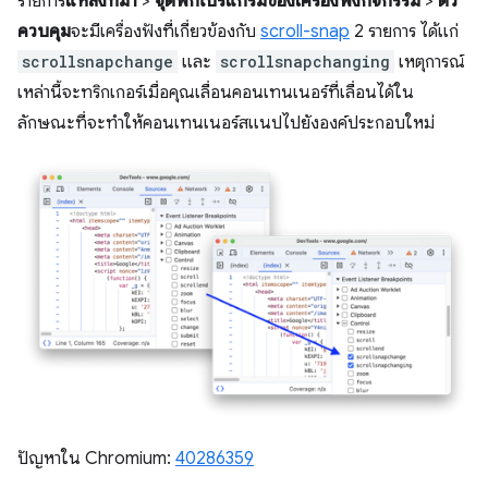
รายการ
แหล่งที่มา
>
จุดพักโปรแกรมของเครื่องฟังกิจกรรม
>
ตัว
ควบคุม
จะมีเครื่องฟังที่เกี่ยวข้องกับ
scroll-snap
2 รายการ ได้แก่
scrollsnapchange
และ
scrollsnapchanging
เหตุการณ์
เหล่านี้จะทริกเกอร์เมื่อคุณเลื่อนคอนเทนเนอร์ที่เลื่อนได้ใน
ลักษณะที่จะทำให้คอนเทนเนอร์สแนปไปยังองค์ประกอบใหม่
ปัญหาใน Chromium:
40286359