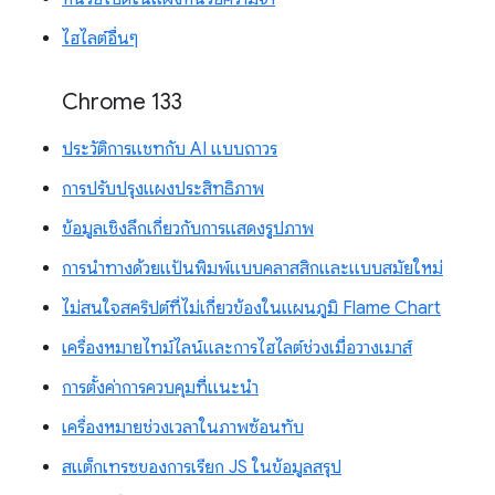
ไฮไลต์อื่นๆ
Chrome 133
ประวัติการแชทกับ AI แบบถาวร
การปรับปรุงแผงประสิทธิภาพ
ข้อมูลเชิงลึกเกี่ยวกับการแสดงรูปภาพ
การนำทางด้วยแป้นพิมพ์แบบคลาสสิกและแบบสมัยใหม่
ไม่สนใจสคริปต์ที่ไม่เกี่ยวข้องในแผนภูมิ Flame Chart
เครื่องหมายไทม์ไลน์และการไฮไลต์ช่วงเมื่อวางเมาส์
การตั้งค่าการควบคุมที่แนะนำ
เครื่องหมายช่วงเวลาในภาพซ้อนทับ
สแต็กเทรซของการเรียก JS ในข้อมูลสรุป