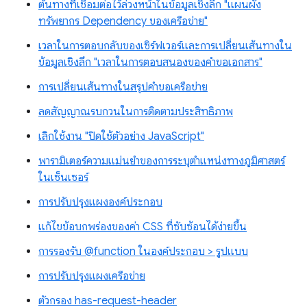
ต้นทางที่เชื่อมต่อไว้ล่วงหน้าในข้อมูลเชิงลึก "แผนผัง
ทรัพยากร Dependency ของเครือข่าย"
เวลาในการตอบกลับของเซิร์ฟเวอร์และการเปลี่ยนเส้นทางใน
ข้อมูลเชิงลึก "เวลาในการตอบสนองของคำขอเอกสาร"
การเปลี่ยนเส้นทางในสรุปคำขอเครือข่าย
ลดสัญญาณรบกวนในการติดตามประสิทธิภาพ
เลิกใช้งาน "ปิดใช้ตัวอย่าง JavaScript"
พารามิเตอร์ความแม่นยำของการระบุตำแหน่งทางภูมิศาสตร์
ในเซ็นเซอร์
การปรับปรุงแผงองค์ประกอบ
แก้ไขข้อบกพร่องของค่า CSS ที่ซับซ้อนได้ง่ายขึ้น
การรองรับ @function ในองค์ประกอบ > รูปแบบ
การปรับปรุงแผงเครือข่าย
ตัวกรอง has-request-header