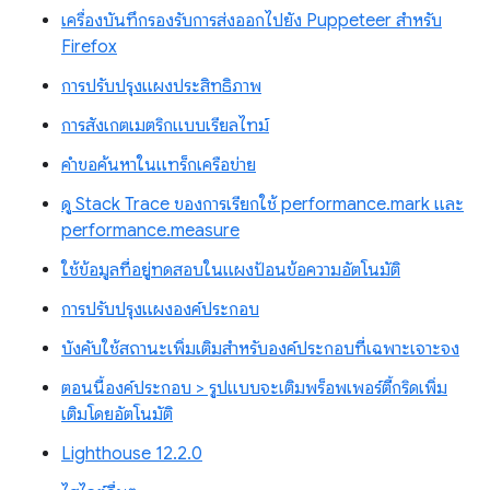
เครื่องบันทึกรองรับการส่งออกไปยัง Puppeteer สำหรับ
Firefox
การปรับปรุงแผงประสิทธิภาพ
การสังเกตเมตริกแบบเรียลไทม์
คำขอค้นหาในแทร็กเครือข่าย
ดู Stack Trace ของการเรียกใช้ performance.mark และ
performance.measure
ใช้ข้อมูลที่อยู่ทดสอบในแผงป้อนข้อความอัตโนมัติ
การปรับปรุงแผงองค์ประกอบ
บังคับใช้สถานะเพิ่มเติมสำหรับองค์ประกอบที่เฉพาะเจาะจง
ตอนนี้องค์ประกอบ > รูปแบบจะเติมพร็อพเพอร์ตี้กริดเพิ่ม
เติมโดยอัตโนมัติ
Lighthouse 12.2.0