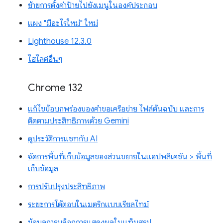
ย้ายการตั้งค่าป้ายไปยังเมนูในองค์ประกอบ
แผง "มีอะไรใหม่" ใหม่
Lighthouse 12.3.0
ไฮไลต์อื่นๆ
Chrome 132
แก้ไขข้อบกพร่องของคำขอเครือข่าย ไฟล์ต้นฉบับ และการ
ติดตามประสิทธิภาพด้วย Gemini
ดูประวัติการแชทกับ AI
จัดการพื้นที่เก็บข้อมูลของส่วนขยายในแอปพลิเคชัน > พื้นที่
เก็บข้อมูล
การปรับปรุงประสิทธิภาพ
ระยะการโต้ตอบในเมตริกแบบเรียลไทม์
ข้อมูลการบล็อกการแสดงผลในแท็บสรุป