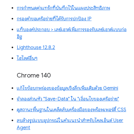
การกำหนดค่าแทร็กที่บันทึกไว้ในแผงประสิทธิภาพ
กรองคำขอเครือข่ายที่ได้รับการปกป้อง IP
แท็บองค์ประกอบ > เลย์เอาต์เพิ่มการรองรับเลย์เอาต์แบบก่อ
อิฐ
Lighthouse 12.8.2
ไฮไลต์อื่นๆ
Chrome 140
แก้ไขข้อบกพร่องของข้อมูลเชิงลึกเพิ่มเติมด้วย Gemini
จำลองส่วนหัว "Save-Data" ใน "เงื่อนไขของเครือข่าย"
ดูสถานะพื้นฐานในเคล็ดลับเครื่องมือของพร็อพเพอร์ตี้ CSS
ลบล้างรูปแบบอุปกรณ์ในคำแนะนำสำหรับไคลเอ็นต์ User
Agent