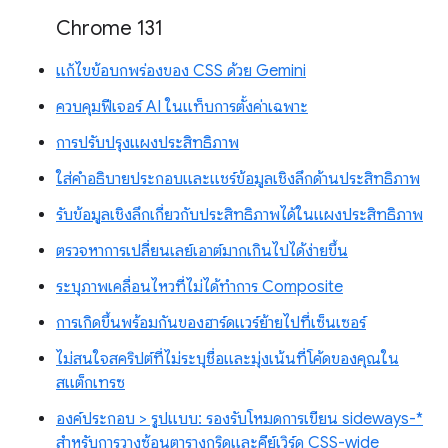
Chrome 131
แก้ไขข้อบกพร่องของ CSS ด้วย Gemini
ควบคุมฟีเจอร์ AI ในแท็บการตั้งค่าเฉพาะ
การปรับปรุงแผงประสิทธิภาพ
ใส่คำอธิบายประกอบและแชร์ข้อมูลเชิงลึกด้านประสิทธิภาพ
รับข้อมูลเชิงลึกเกี่ยวกับประสิทธิภาพได้ในแผงประสิทธิภาพ
ตรวจหาการเปลี่ยนเลย์เอาต์มากเกินไปได้ง่ายขึ้น
ระบุภาพเคลื่อนไหวที่ไม่ได้ทำการ Composite
การเกิดขึ้นพร้อมกันของฮาร์ดแวร์ย้ายไปที่เซ็นเซอร์
ไม่สนใจสคริปต์ที่ไม่ระบุชื่อและมุ่งเน้นที่โค้ดของคุณใน
สแต็กเทรซ
องค์ประกอบ > รูปแบบ: รองรับโหมดการเขียน sideways-*
สำหรับการวางซ้อนตารางกริดและคีย์เวิร์ด CSS-wide