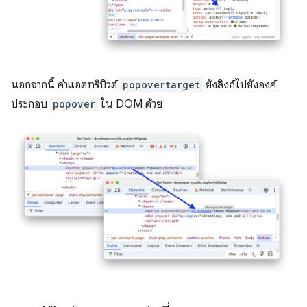
นอกจากนี้ ค่าแอตทริบิวต์
popovertarget
ยังลิงก์ไปยังองค์
ประกอบ
popover
ใน DOM ด้วย