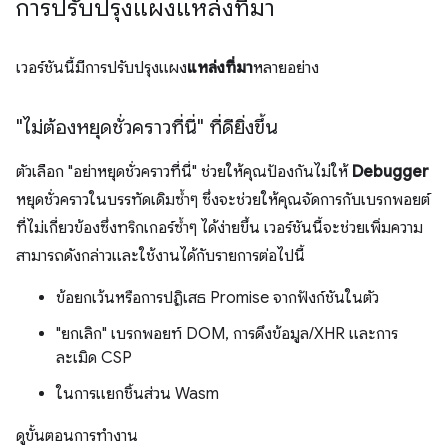
การปรับปรุงแผงแหล่งที่มา
เวอร์ชันนี้มีการปรับปรุงแผง
แหล่งที่มา
หลายอย่าง
"ไม่ต้องหยุดชั่วคราวที่นี่" ที่ดียิ่งขึ้น
ตัวเลือก "อย่าหยุดชั่วคราวที่นี่" ช่วยให้คุณป้องกันไม่ให้
Debugger
หยุดชั่วคราวในบรรทัดเดิมซ้ำๆ ซึ่งจะช่วยให้คุณจัดการกับเบรกพอยต์
ที่ไม่เกี่ยวข้องซึ่งทริกเกอร์ซ้ำๆ ได้ง่ายขึ้น เวอร์ชันนี้จะช่วยเพิ่มความ
สามารถดังกล่าวและใช้งานได้กับรายการต่อไปนี้
ข้อยกเว้นหรือการปฏิเสธ Promise จากฟังก์ชันในตัว
"ยกเลิก" เบรกพอยท์ DOM, การดึงข้อมูล/XHR และการ
ละเมิด CSP
ในการแยกชิ้นส่วน Wasm
ดูขั้นตอนการทำงาน