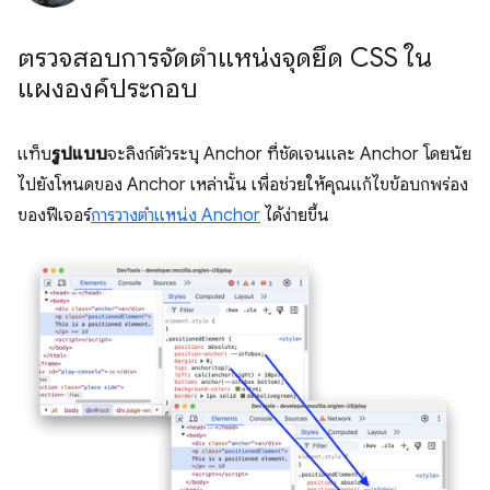
ตรวจสอบการจัดตำแหน่งจุดยึด CSS ใน
แผงองค์ประกอบ
แท็บ
รูปแบบ
จะลิงก์ตัวระบุ Anchor ที่ชัดเจนและ Anchor โดยนัย
ไปยังโหนดของ Anchor เหล่านั้น เพื่อช่วยให้คุณแก้ไขข้อบกพร่อง
ของฟีเจอร์
การวางตำแหน่ง Anchor
ได้ง่ายขึ้น