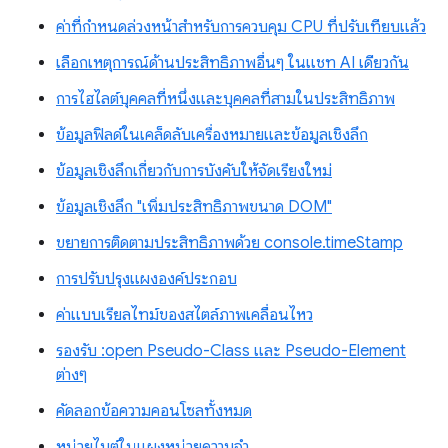
ค่าที่กำหนดล่วงหน้าสำหรับการควบคุม CPU ที่ปรับเทียบแล้ว
เลือกเหตุการณ์ด้านประสิทธิภาพอื่นๆ ในแชท AI เดียวกัน
การไฮไลต์บุคคลที่หนึ่งและบุคคลที่สามในประสิทธิภาพ
ข้อมูลฟิลด์ในเคล็ดลับเครื่องหมายและข้อมูลเชิงลึก
ข้อมูลเชิงลึกเกี่ยวกับการบังคับให้จัดเรียงใหม่
ข้อมูลเชิงลึก "เพิ่มประสิทธิภาพขนาด DOM"
ขยายการติดตามประสิทธิภาพด้วย console.timeStamp
การปรับปรุงแผงองค์ประกอบ
ค่าแบบเรียลไทม์ของสไตล์ภาพเคลื่อนไหว
รองรับ :open Pseudo-Class และ Pseudo-Element
ต่างๆ
คัดลอกข้อความคอนโซลทั้งหมด
หน่วยไบต์ในแผงหน่วยความจำ