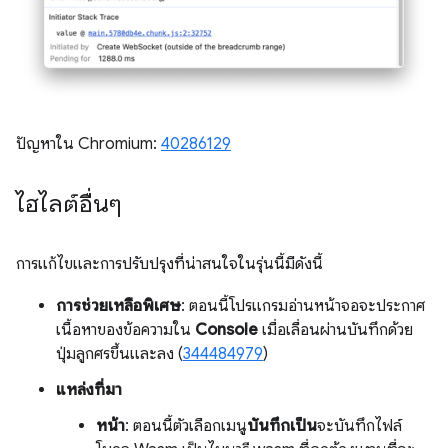
ปัญหาใน Chromium:
40286129
ไฮไลต์อื่นๆ
การแก้ไขและการปรับปรุงที่น่าสนใจในรุ่นนี้มีดังนี้
การช่วยเหลือพิเศษ
: ตอนนี้โปรแกรมอ่านหน้าจอจะประกาศ
เนื้อหาของข้อความใน
Console
เมื่อเลื่อนผ่านบันทึกด้วย
ปุ่มลูกศรขึ้นและลง (
344484979
)
แหล่งที่มา
หน้า
: ตอนนี้ตัวเลือกเมนู
บันทึกเป็น
จะบันทึกไฟล์