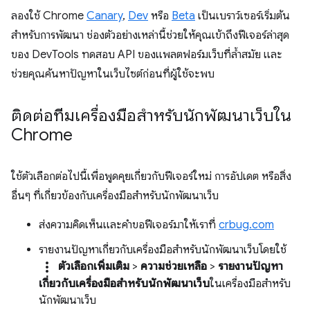
ลองใช้ Chrome
Canary
,
Dev
หรือ
Beta
เป็นเบราว์เซอร์เริ่มต้น
สำหรับการพัฒนา ช่องตัวอย่างเหล่านี้ช่วยให้คุณเข้าถึงฟีเจอร์ล่าสุด
ของ DevTools ทดสอบ API ของแพลตฟอร์มเว็บที่ล้ำสมัย และ
ช่วยคุณค้นหาปัญหาในเว็บไซต์ก่อนที่ผู้ใช้จะพบ
ติดต่อทีมเครื่องมือสำหรับนักพัฒนาเว็บใน
Chrome
ใช้ตัวเลือกต่อไปนี้เพื่อพูดคุยเกี่ยวกับฟีเจอร์ใหม่ การอัปเดต หรือสิ่ง
อื่นๆ ที่เกี่ยวข้องกับเครื่องมือสำหรับนักพัฒนาเว็บ
ส่งความคิดเห็นและคำขอฟีเจอร์มาให้เราที่
crbug.com
รายงานปัญหาเกี่ยวกับเครื่องมือสำหรับนักพัฒนาเว็บโดยใช้
more_vert
ตัวเลือกเพิ่มเติม
>
ความช่วยเหลือ
>
รายงานปัญหา
เกี่ยวกับเครื่องมือสำหรับนักพัฒนาเว็บ
ในเครื่องมือสำหรับ
นักพัฒนาเว็บ