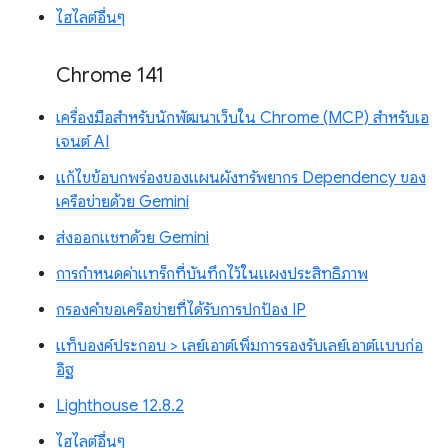
ไฮไลต์อื่นๆ
Chrome 141
เครื่องมือสำหรับนักพัฒนาเว็บใน Chrome (MCP) สำหรับเอ
เจนต์ AI
แก้ไขข้อบกพร่องของแผนผังทรัพยากร Dependency ของ
เครือข่ายด้วย Gemini
ส่งออกแชทด้วย Gemini
การกำหนดค่าแทร็กที่บันทึกไว้ในแผงประสิทธิภาพ
กรองคำขอเครือข่ายที่ได้รับการปกป้อง IP
แท็บองค์ประกอบ > เลย์เอาต์เพิ่มการรองรับเลย์เอาต์แบบก่อ
อิฐ
Lighthouse 12.8.2
ไฮไลต์อื่นๆ