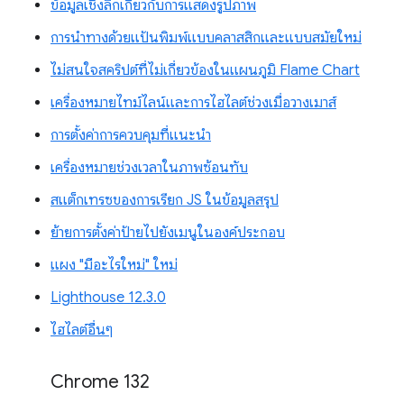
ข้อมูลเชิงลึกเกี่ยวกับการแสดงรูปภาพ
การนำทางด้วยแป้นพิมพ์แบบคลาสสิกและแบบสมัยใหม่
ไม่สนใจสคริปต์ที่ไม่เกี่ยวข้องในแผนภูมิ Flame Chart
เครื่องหมายไทม์ไลน์และการไฮไลต์ช่วงเมื่อวางเมาส์
การตั้งค่าการควบคุมที่แนะนำ
เครื่องหมายช่วงเวลาในภาพซ้อนทับ
สแต็กเทรซของการเรียก JS ในข้อมูลสรุป
ย้ายการตั้งค่าป้ายไปยังเมนูในองค์ประกอบ
แผง "มีอะไรใหม่" ใหม่
Lighthouse 12.3.0
ไฮไลต์อื่นๆ
Chrome 132