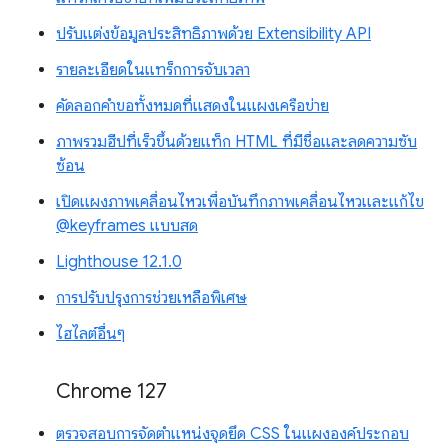
ปรับแต่งข้อมูลประสิทธิภาพด้วย Extensibility API
รายละเอียดในแทร็กการจับเวลา
คัดลอกคำขอทั้งหมดที่แสดงในแผงเครือข่าย
ภาพรวมฮีปที่เร็วขึ้นด้วยแท็ก HTML ที่มีชื่อและลดความซับ
ซ้อน
เปิดแผงภาพเคลื่อนไหวเพื่อบันทึกภาพเคลื่อนไหวและแก้ไข
@keyframes แบบสด
Lighthouse 12.1.0
การปรับปรุงการช่วยเหลือพิเศษ
ไฮไลต์อื่นๆ
Chrome 127
ตรวจสอบการจัดตำแหน่งจุดยึด CSS ในแผงองค์ประกอบ