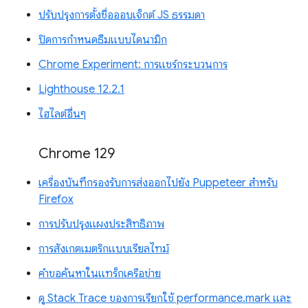
ปรับปรุงการตั้งชื่อออบเจ็กต์ JS ธรรมดา
ปิดการกำหนดธีมแบบไดนามิก
Chrome Experiment: การแชร์กระบวนการ
Lighthouse 12.2.1
ไฮไลต์อื่นๆ
Chrome 129
เครื่องบันทึกรองรับการส่งออกไปยัง Puppeteer สำหรับ
Firefox
การปรับปรุงแผงประสิทธิภาพ
การสังเกตเมตริกแบบเรียลไทม์
คำขอค้นหาในแทร็กเครือข่าย
ดู Stack Trace ของการเรียกใช้ performance.mark และ