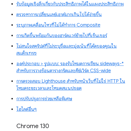
รับข้อมูลเชิงลึกเกี่ยวกับประสิทธิภาพได้ในแผงประสิทธิภาพ
ตรวจหาการเปลี่ยนเลย์เอาต์มากเกินไปได้ง่ายขึ้น
ระบุภาพเคลื่อนไหวที่ไม่ได้ทำการ Composite
การเกิดขึ้นพร้อมกันของฮาร์ดแวร์ย้ายไปที่เซ็นเซอร์
ไม่สนใจสคริปต์ที่ไม่ระบุชื่อและมุ่งเน้นที่โค้ดของคุณใน
สแต็กเทรซ
องค์ประกอบ > รูปแบบ: รองรับโหมดการเขียน sideways-*
สำหรับการวางซ้อนตารางกริดและคีย์เวิร์ด CSS-wide
การตรวจสอบ Lighthouse สำหรับหน้าเว็บที่ไม่ใช่ HTTP ใน
โหมดระยะเวลาและโหมดสแนปชอต
การปรับปรุงการช่วยเหลือพิเศษ
ไฮไลต์อื่นๆ
Chrome 130