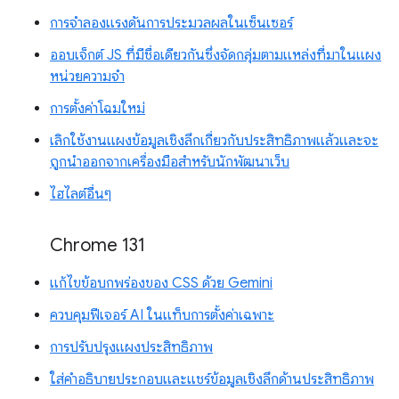
การจำลองแรงดันการประมวลผลในเซ็นเซอร์
ออบเจ็กต์ JS ที่มีชื่อเดียวกันซึ่งจัดกลุ่มตามแหล่งที่มาในแผง
หน่วยความจำ
การตั้งค่าโฉมใหม่
เลิกใช้งานแผงข้อมูลเชิงลึกเกี่ยวกับประสิทธิภาพแล้วและจะ
ถูกนำออกจากเครื่องมือสำหรับนักพัฒนาเว็บ
ไฮไลต์อื่นๆ
Chrome 131
แก้ไขข้อบกพร่องของ CSS ด้วย Gemini
ควบคุมฟีเจอร์ AI ในแท็บการตั้งค่าเฉพาะ
การปรับปรุงแผงประสิทธิภาพ
ใส่คำอธิบายประกอบและแชร์ข้อมูลเชิงลึกด้านประสิทธิภาพ