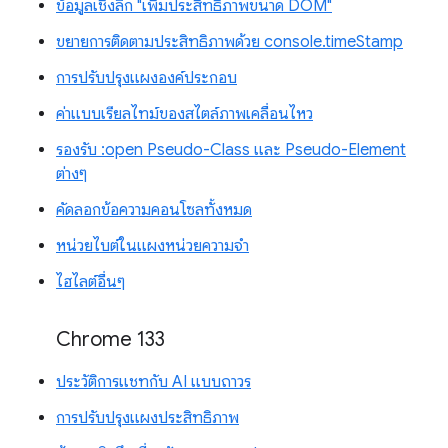
ข้อมูลเชิงลึก "เพิ่มประสิทธิภาพขนาด DOM"
ขยายการติดตามประสิทธิภาพด้วย console.timeStamp
การปรับปรุงแผงองค์ประกอบ
ค่าแบบเรียลไทม์ของสไตล์ภาพเคลื่อนไหว
รองรับ :open Pseudo-Class และ Pseudo-Element
ต่างๆ
คัดลอกข้อความคอนโซลทั้งหมด
หน่วยไบต์ในแผงหน่วยความจำ
ไฮไลต์อื่นๆ
Chrome 133
ประวัติการแชทกับ AI แบบถาวร
การปรับปรุงแผงประสิทธิภาพ