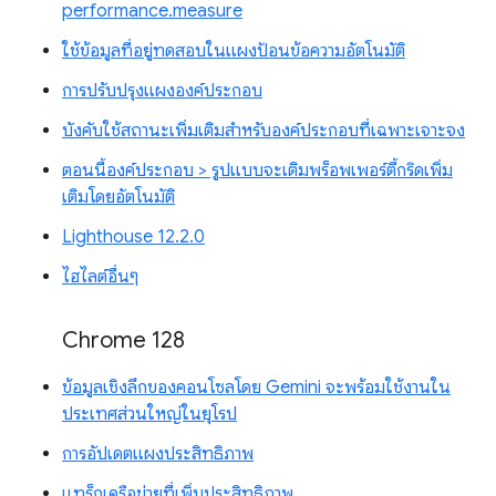
performance.measure
ใช้ข้อมูลที่อยู่ทดสอบในแผงป้อนข้อความอัตโนมัติ
การปรับปรุงแผงองค์ประกอบ
บังคับใช้สถานะเพิ่มเติมสำหรับองค์ประกอบที่เฉพาะเจาะจง
ตอนนี้องค์ประกอบ > รูปแบบจะเติมพร็อพเพอร์ตี้กริดเพิ่ม
เติมโดยอัตโนมัติ
Lighthouse 12.2.0
ไฮไลต์อื่นๆ
Chrome 128
ข้อมูลเชิงลึกของคอนโซลโดย Gemini จะพร้อมใช้งานใน
ประเทศส่วนใหญ่ในยุโรป
การอัปเดตแผงประสิทธิภาพ
แทร็กเครือข่ายที่เพิ่มประสิทธิภาพ