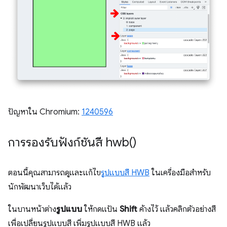
ปัญหาใน Chromium:
1240596
การรองรับฟังก์ชันสี
hwb(
)
ตอนนี้คุณสามารถดูและแก้ไข
รูปแบบสี HWB
ในเครื่องมือสำหรับ
นักพัฒนาเว็บได้แล้ว
ในบานหน้าต่าง
รูปแบบ
ให้กดแป้น
Shift
ค้างไว้ แล้วคลิกตัวอย่างสี
เพื่อเปลี่ยนรูปแบบสี เพิ่มรูปแบบสี HWB แล้ว