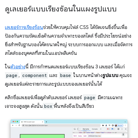
ดูเลเยอร์แบบเรียงซ้อนในแผงรูปแบบ
เลเยอร์การเรียงซ้อน
ช่วยให้ควบคุมไฟล์ CSS ได้ชัดเจนยิ่งขึ้นเพื่อ
ป้องกันความขัดแย้งด้านความจำเพาะของสไตล์ ซึ่งมีประโยชน์อย่าง
ยิ่งสำหรับฐานของโค้ดขนาดใหญ่ ระบบการออกแบบ และเมื่อจัดการ
สไตล์ของบุคคลที่สามในแอปพลิเคชัน
ใน
ตัวอย่าง
นี้ มีการกำหนดเลเยอร์แบบเรียงซ้อน 3 เลเยอร์ ได้แก่
page
,
component
และ
base
ในบานหน้าต่าง
รูปแบบ
คุณจะ
ดูเลเยอร์แต่ละรายการและรูปแบบของเลเยอร์นั้นได้
คลิกชื่อเลเยอร์เพื่อดูลำดับเลเยอร์ เลเยอร์
page
มีความเฉพาะ
เจาะจงสูงสุด ดังนั้น
box
พื้นหลังจึงเป็นสีเขียว