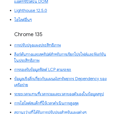
แอตทริบิวต์ใน DOM
Lighthouse 12.5.0
ไฮไลต์อื่นๆ
Chrome 135
การปรับปรุงแผงประสิทธิภาพ
ลิงก์ต้นทางและสคริปต์สำหรับการเรียกโปรไฟล์และฟังก์ชัน
ในประสิทธิภาพ
การรองรับข้อมูลฟิลด์ LCP ตามระยะ
ข้อมูลเชิงลึกเกี่ยวกับแผนผังทรัพยากร Dependency ของ
เครือข่าย
ระยะเวลาแทนที่เวลารวมและเวลาของตัวเองในข้อมูลสรุป
การไฮไลต์สแต็กที่ใช้เวลาดำเนินการสูงสุด
สถานะว่างที่ได้รับการปรับปรุงสำหรับแผงต่างๆ