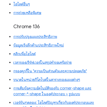
ไฮไลต์อื่นๆ
การช่วยเหลือพิเศษ
Chrome 136
การปรับปรุงแผงประสิทธิภาพ
ข้อมูลเชิงลึกด้านประสิทธิภาพใหม่
คลิกเพื่อไฮไลต์
เวลาของเซิร์ฟเวอร์ในสรุปคำขอเครือข่าย
กรองคุกกี้ใน "ความเป็นส่วนตัวและความปลอดภัย"
ขนาดในหน่วยกิโลไบต์ในตารางของแผงต่างๆ
การเติมข้อความอัตโนมัติรองรับ corner-shape และ
corner-*-shape ในองค์ประกอบ > รูปแบบ
เวอร์ชันทดลอง: ไฮไลต์ปัญหาเกี่ยวกับองค์ประกอบและ