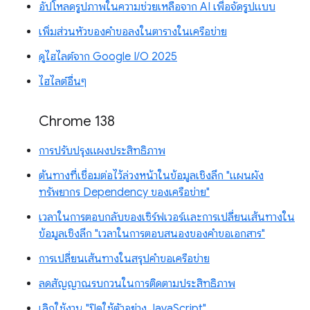
อัปโหลดรูปภาพในความช่วยเหลือจาก AI เพื่อจัดรูปแบบ
เพิ่มส่วนหัวของคำขอลงในตารางในเครือข่าย
ดูไฮไลต์จาก Google I/O 2025
ไฮไลต์อื่นๆ
Chrome 138
การปรับปรุงแผงประสิทธิภาพ
ต้นทางที่เชื่อมต่อไว้ล่วงหน้าในข้อมูลเชิงลึก "แผนผัง
ทรัพยากร Dependency ของเครือข่าย"
เวลาในการตอบกลับของเซิร์ฟเวอร์และการเปลี่ยนเส้นทางใน
ข้อมูลเชิงลึก "เวลาในการตอบสนองของคำขอเอกสาร"
การเปลี่ยนเส้นทางในสรุปคำขอเครือข่าย
ลดสัญญาณรบกวนในการติดตามประสิทธิภาพ
เลิกใช้งาน "ปิดใช้ตัวอย่าง JavaScript"