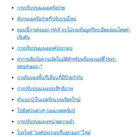
การปรับปรุงแผงเครือข่าย
ตัวกรองเครือข่ายที่ปรับปรุงใหม่
ตอนนี้การส่งออก HAR จะไม่รวมข้อมูลที่ละเอียดอ่อนโดยค่า
เริ่มต้น
การปรับปรุงแผงองค์ประกอบ
ค่าการเติมข้อความอัตโนมัติสำหรับพร็อพเพอร์ตี้ text-
emphasis-*
การล้นของพื้นที่เลื่อนที่มีป้ายกำกับ
การปรับปรุงแผงประสิทธิภาพ
คำแนะนำในเมตริกแบบเรียลไทม์
ไปยังส่วนต่างๆ ของเบรดครัมบ์
การปรับปรุงแผงหน่วยความจำ
โปรไฟล์ "องค์ประกอบที่แยกออก" ใหม่