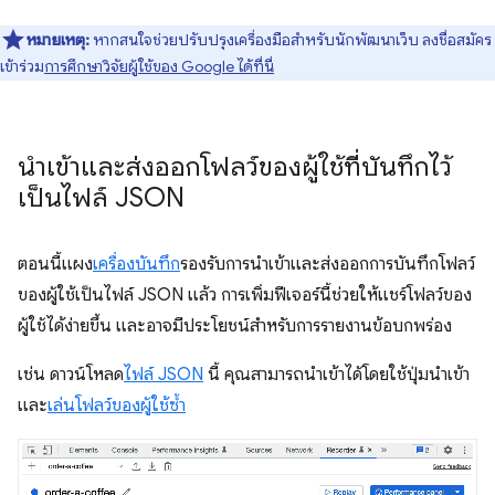
หมายเหตุ:
หากสนใจช่วยปรับปรุงเครื่องมือสำหรับนักพัฒนาเว็บ ลงชื่อสมัคร
เข้าร่วม
การศึกษาวิจัยผู้ใช้ของ Google ได้ที่นี่
นำเข้าและส่งออกโฟลว์ของผู้ใช้ที่บันทึกไว้
เป็นไฟล์ JSON
ตอนนี้แผง
เครื่องบันทึก
รองรับการนำเข้าและส่งออกการบันทึกโฟลว์
ของผู้ใช้เป็นไฟล์ JSON แล้ว การเพิ่มฟีเจอร์นี้ช่วยให้แชร์โฟลว์ของ
ผู้ใช้ได้ง่ายขึ้น และอาจมีประโยชน์สำหรับการรายงานข้อบกพร่อง
เช่น ดาวน์โหลด
ไฟล์ JSON
นี้ คุณสามารถนำเข้าได้โดยใช้ปุ่มนำเข้า
และ
เล่นโฟลว์ของผู้ใช้ซ้ำ