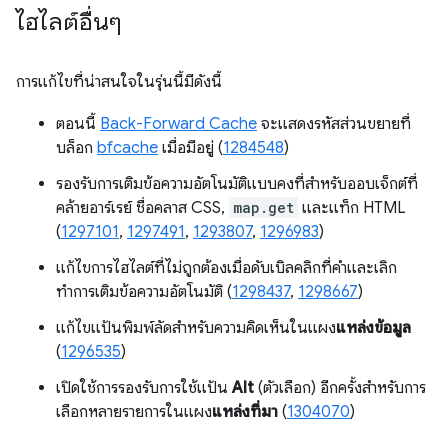
ไฮไลต์อื่นๆ
การแก้ไขที่น่าสนใจในรุ่นนี้มีดังนี้
ตอนนี้
Back-Forward Cache
จะแสดงรหัสส่วนขยายที่
บล็อก
bfcache
เมื่อมีอยู่ (
1284548
)
รองรับการเติมข้อความอัตโนมัติแบบคงที่สำหรับออบเจ็กต์ที่
คล้ายอาร์เรย์ ชื่อคลาส CSS,
map.get
และแท็ก HTML
(
1297101
,
1297491
,
1293807
,
1296983
)
แก้ไขการไฮไลต์ที่ไม่ถูกต้องเมื่อดับเบิลคลิกที่คำและเลิก
ทำการเติมข้อความอัตโนมัติ (
1298437
,
1298667
)
แก้ไขแป้นพิมพ์ลัดสำหรับความคิดเห็นในแผง
แหล่งข้อมูล
(
1296535
)
เปิดใช้การรองรับการใช้แป้น
Alt
(ตัวเลือก) อีกครั้งสำหรับการ
เลือกหลายรายการในแผง
แหล่งที่มา
(
1304070
)