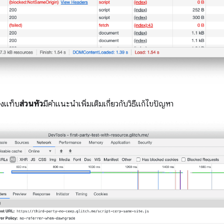
งแท็บ
ส่วนหัว
มีคำแนะนำเพิ่มเติมเกี่ยวกับวิธีแก้ไขปัญหา