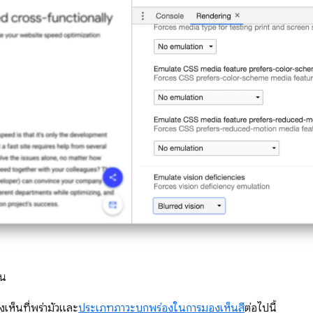
จน
ห็นที่พร่ามัวและ
ประเภทภาวะบกพร่องในการมองเห็นสี
ต่อไปนี้