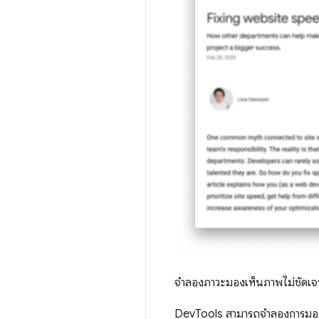
จำลองภาวะมองเห็นภาพไม่ชัดเ
DevTools สามารถจำลองการมองเ