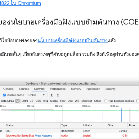
51822 ใน Chromium
ของนโยบายเครื่องมือฝังแบบข้ามต้นทาง (COE
แก้ไขข้อบกพร่องของ
นโยบายเครื่องมือฝังแบบข้ามต้นทาง
แล้ว
ิบายสั้นๆ เกี่ยวกับสาเหตุที่คำขอถูกบล็อก รวมถึง ลิงก์เพื่อดูส่วนหัวขอ