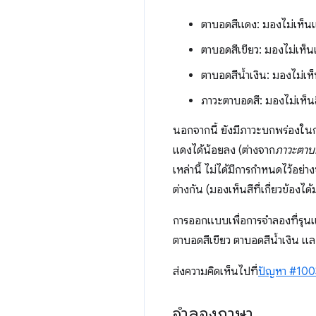
ตาบอดสีแดง: มองไม่เห็น
ตาบอดสีเขียว: มองไม่เห็น
ตาบอดสีน้ำเงิน: มองไม่เห
ภาวะตาบอดสี: มองไม่เห็น
นอกจากนี้ ยังมีภาวะบกพร่องในกา
แดงได้น้อยลง (ต่างจาก
ภาวะตาบ
เหล่านี้ ไม่ได้มีการกำหนดไว้อย
ต่างกัน (มองเห็นสีที่เกี่ยวข้องได
การออกแบบเพื่อการจำลองที่รุนแร
ตาบอดสีเขียว ตาบอดสีน้ำเงิน แ
ส่งความคิดเห็นไปที่
ปัญหา #10
จำลองภาษา