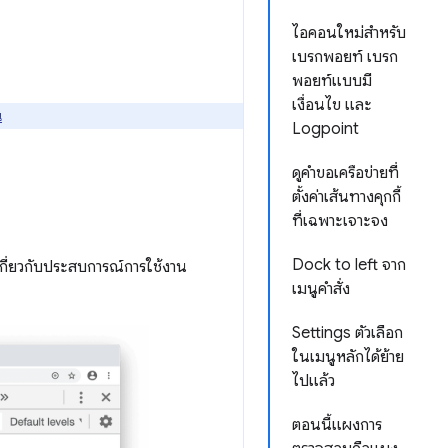
ไอคอนใหม่สำหรับ
เบรกพอยท์ เบรก
พอยท์แบบมี
เงื่อนไข และ
่
Logpoint
ดูคำขอเครือข่ายที่
ตั้งค่าเส้นทางคุกกี้
ที่เฉพาะเจาะจง
Dock to left จาก
นเกี่ยวกับประสบการณ์การใช้งาน
เมนูคำสั่ง
Settings ตัวเลือก
ในเมนูหลักได้ย้าย
ไปแล้ว
ตอนนี้แผงการ