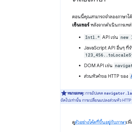
ตอนนี้คุณสามารถจำลองภาษาได้โ
เซ็นเซอร์
หลังจากดำเนินการเหล่าน
Intl.*
API เช่น
new 
JavaScript API อื่นๆ ที่รั
123_456..toLocaleS
DOM API เช่น
naviga
ส่วนหัวคำขอ HTTP ของ
หมายเหตุ:
การอัปเดต
navigator.l
ถัดไปเท่านั้น การเปลี่ยนแปลงส่วนหัว HTTP
ดู
ตัวอย่างโค้ดที่ขึ้นอยู่กับภาษา
เพื