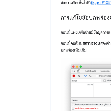
ส่งความคิดเห็นไปที่
ปัญหา #10
การแก้ไขข้อบกพร่อง
ตอนนี้แผงเครือข่ายมีข้อมูลการ
ตอนนี้คอลัมน์
สถานะ
จะแสดงคำอธ
บกพร่องเพิ่มเติม