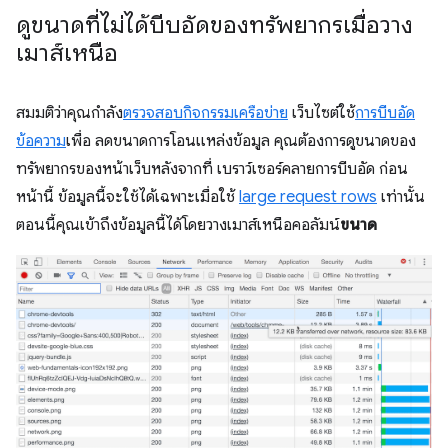
ดูขนาดที่ไม่ได้บีบอัดของทรัพยากรเมื่อวาง
เมาส์เหนือ
สมมติว่าคุณกำลัง
ตรวจสอบกิจกรรมเครือข่าย
เว็บไซต์ใช้
การบีบอัด
ข้อความ
เพื่อ ลดขนาดการโอนแหล่งข้อมูล คุณต้องการดูขนาดของ
ทรัพยากรของหน้าเว็บหลังจากที่ เบราว์เซอร์คลายการบีบอัด ก่อน
หน้านี้ ข้อมูลนี้จะใช้ได้เฉพาะเมื่อใช้
large request rows
เท่านั้น
ตอนนี้คุณเข้าถึงข้อมูลนี้ได้โดยวางเมาส์เหนือคอลัมน์
ขนาด