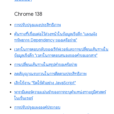
Chrome 138
การปรับปรุงแผงประสิทธิภาพ
ต้นทางที่เชื่อมต่อไว้ล่วงหน้าในข้อมูลเชิงลึก "แผนผัง
ทรัพยากร Dependency ของเครือข่าย"
เวลาในการตอบกลับของเซิร์ฟเวอร์และการเปลี่ยนเส้นทางใน
ข้อมูลเชิงลึก "เวลาในการตอบสนองของคำขอเอกสาร"
การเปลี่ยนเส้นทางในสรุปคำขอเครือข่าย
ลดสัญญาณรบกวนในการติดตามประสิทธิภาพ
เลิกใช้งาน "ปิดใช้ตัวอย่าง JavaScript"
พารามิเตอร์ความแม่นยำของการระบุตำแหน่งทางภูมิศาสตร์
ในเซ็นเซอร์
การปรับปรุงแผงองค์ประกอบ