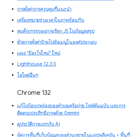
การตั้งค่าการควบคุมที่แนะนำ
เครื่องหมายช่วงเวลาในภาพซ้อนทับ
สแต็กเทรซของการเรียก JS ในข้อมูลสรุป
ย้ายการตั้งค่าป้ายไปยังเมนูในองค์ประกอบ
แผง "มีอะไรใหม่" ใหม่
Lighthouse 12.3.0
ไฮไลต์อื่นๆ
Chrome 132
แก้ไขข้อบกพร่องของคำขอเครือข่าย ไฟล์ต้นฉบับ และการ
ติดตามประสิทธิภาพด้วย Gemini
ดูประวัติการแชทกับ AI
จัดการพื้นที่เก็บข้อมูลของส่วนขยายในแอปพลิเคชัน > พื้นที่