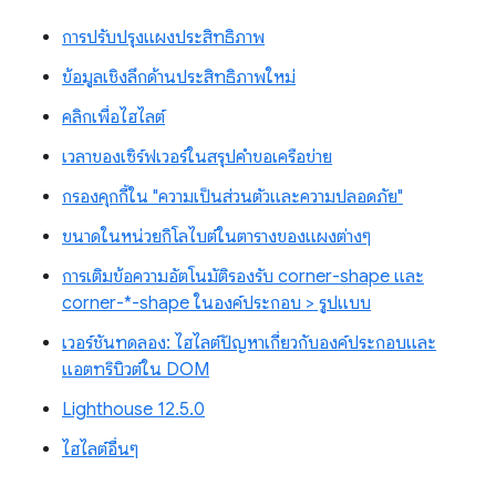
การปรับปรุงแผงประสิทธิภาพ
ข้อมูลเชิงลึกด้านประสิทธิภาพใหม่
คลิกเพื่อไฮไลต์
เวลาของเซิร์ฟเวอร์ในสรุปคำขอเครือข่าย
กรองคุกกี้ใน "ความเป็นส่วนตัวและความปลอดภัย"
ขนาดในหน่วยกิโลไบต์ในตารางของแผงต่างๆ
การเติมข้อความอัตโนมัติรองรับ corner-shape และ
corner-*-shape ในองค์ประกอบ > รูปแบบ
เวอร์ชันทดลอง: ไฮไลต์ปัญหาเกี่ยวกับองค์ประกอบและ
แอตทริบิวต์ใน DOM
Lighthouse 12.5.0
ไฮไลต์อื่นๆ