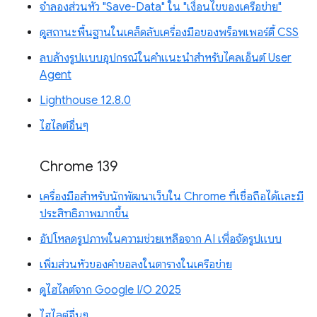
จำลองส่วนหัว "Save-Data" ใน "เงื่อนไขของเครือข่าย"
ดูสถานะพื้นฐานในเคล็ดลับเครื่องมือของพร็อพเพอร์ตี้ CSS
ลบล้างรูปแบบอุปกรณ์ในคำแนะนำสำหรับไคลเอ็นต์ User
Agent
Lighthouse 12.8.0
ไฮไลต์อื่นๆ
Chrome 139
เครื่องมือสำหรับนักพัฒนาเว็บใน Chrome ที่เชื่อถือได้และมี
ประสิทธิภาพมากขึ้น
อัปโหลดรูปภาพในความช่วยเหลือจาก AI เพื่อจัดรูปแบบ
เพิ่มส่วนหัวของคำขอลงในตารางในเครือข่าย
ดูไฮไลต์จาก Google I/O 2025
ไฮไลต์อื่นๆ