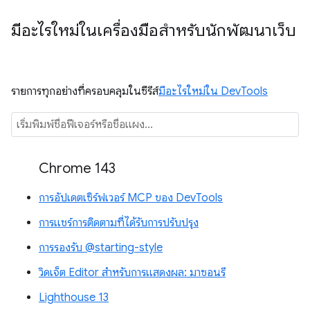
มีอะไรใหม่ในเครื่องมือสำหรับนักพัฒนาเว็บ
รายการทุกอย่างที่ครอบคลุมในซีรีส์
มีอะไรใหม่ใน DevTools
Chrome 143
การอัปเดตเซิร์ฟเวอร์ MCP ของ DevTools
การแชร์การติดตามที่ได้รับการปรับปรุง
การรองรับ @starting-style
วิดเจ็ต Editor สำหรับการแสดงผล: มาซอนรี
Lighthouse 13