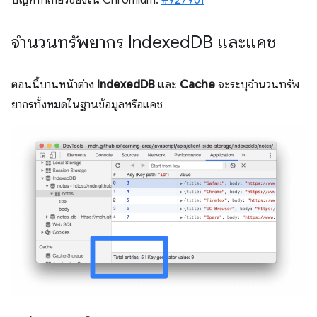
ปัญหาที่เกี่ยวข้องใน Chromium:
#927961
จำนวนทรัพยากร Indexed
DB และแคช
ตอนนี้บานหน้าต่าง
IndexedDB
และ
Cache
จะระบุจํานวนทรัพ
ยากรทั้งหมดในฐานข้อมูลหรือแคช