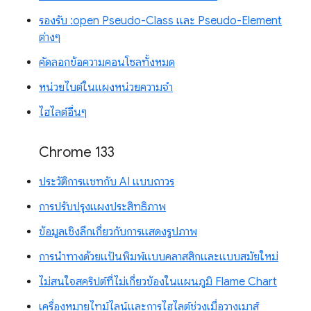
รองรับ :open Pseudo-Class และ Pseudo-Element
ต่างๆ
คัดลอกข้อความคอนโซลทั้งหมด
หน่วยไบต์ในแผงหน่วยความจำ
ไฮไลต์อื่นๆ
Chrome 133
ประวัติการแชทกับ AI แบบถาวร
การปรับปรุงแผงประสิทธิภาพ
ข้อมูลเชิงลึกเกี่ยวกับการแสดงรูปภาพ
การนำทางด้วยแป้นพิมพ์แบบคลาสสิกและแบบสมัยใหม่
ไม่สนใจสคริปต์ที่ไม่เกี่ยวข้องในแผนภูมิ Flame Chart
เครื่องหมายไทม์ไลน์และการไฮไลต์ช่วงเมื่อวางเมาส์