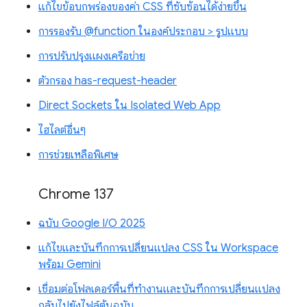
แก้ไขข้อบกพร่องของค่า CSS ที่ซับซ้อนได้ง่ายขึ้น
การรองรับ @function ในองค์ประกอบ > รูปแบบ
การปรับปรุงแผงเครือข่าย
ตัวกรอง has-request-header
Direct Sockets ใน Isolated Web App
ไฮไลต์อื่นๆ
การช่วยเหลือพิเศษ
Chrome 137
ฉบับ Google I/O 2025
แก้ไขและบันทึกการเปลี่ยนแปลง CSS ใน Workspace
พร้อม Gemini
เชื่อมต่อโฟลเดอร์พื้นที่ทำงานและบันทึกการเปลี่ยนแปลง
กลับไปยังไฟล์ต้นฉบับ