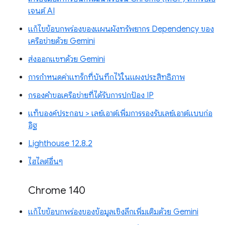
เจนต์ AI
แก้ไขข้อบกพร่องของแผนผังทรัพยากร Dependency ของ
เครือข่ายด้วย Gemini
ส่งออกแชทด้วย Gemini
การกำหนดค่าแทร็กที่บันทึกไว้ในแผงประสิทธิภาพ
กรองคำขอเครือข่ายที่ได้รับการปกป้อง IP
แท็บองค์ประกอบ > เลย์เอาต์เพิ่มการรองรับเลย์เอาต์แบบก่อ
อิฐ
Lighthouse 12.8.2
ไฮไลต์อื่นๆ
Chrome 140
แก้ไขข้อบกพร่องของข้อมูลเชิงลึกเพิ่มเติมด้วย Gemini