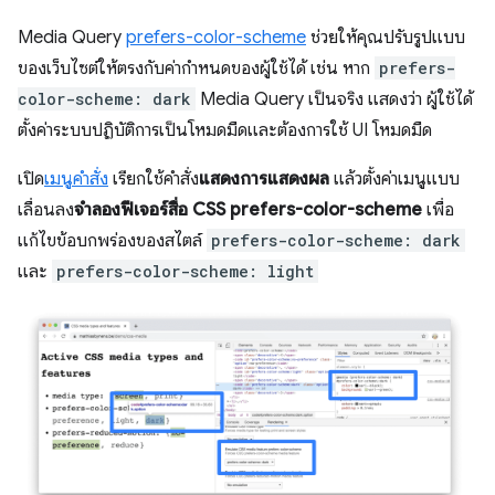
Media Query
prefers-color-scheme
ช่วยให้คุณปรับรูปแบบ
ของเว็บไซต์ให้ตรงกับค่ากำหนดของผู้ใช้ได้ เช่น หาก
prefers-
color-scheme: dark
Media Query เป็นจริง แสดงว่า ผู้ใช้ได้
ตั้งค่าระบบปฏิบัติการเป็นโหมดมืดและต้องการใช้ UI โหมดมืด
เปิด
เมนูคำสั่ง
เรียกใช้คำสั่ง
แสดงการแสดงผล
แล้วตั้งค่าเมนูแบบ
เลื่อนลง
จำลองฟีเจอร์สื่อ CSS prefers-color-scheme
เพื่อ
แก้ไขข้อบกพร่องของสไตล์
prefers-color-scheme: dark
และ
prefers-color-scheme: light