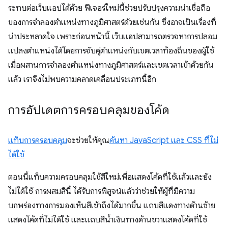
ระทบต่อเว็บแอปได้ด้วย ฟีเจอร์ใหม่นี้ช่วยปรับปรุงความน่าเชื่อถือ
ของการจำลองตำแหน่งทางภูมิศาสตร์ด้วยเช่นกัน ซึ่งอาจเป็นเรื่องที่
น่าประหลาดใจ เพราะก่อนหน้านี้ เว็บแอปสามารถตรวจหาการปลอม
แปลงตำแหน่งได้โดยการจับคู่ตำแหน่งกับเขตเวลาท้องถิ่นของผู้ใช้
เมื่อผสานการจำลองตำแหน่งทางภูมิศาสตร์และเขตเวลาเข้าด้วยกัน
แล้ว เราจึงไม่พบความคลาดเคลื่อนประเภทนี้อีก
การอัปเดตการครอบคลุมของโค้ด
แท็บการครอบคลุม
จะช่วยให้คุณ
ค้นหา JavaScript และ CSS ที่ไม่
ได้ใช้
ตอนนี้แท็บความครอบคลุมใช้สีใหม่เพื่อแสดงโค้ดที่ใช้แล้วและยัง
ไม่ได้ใช้ การผสมสีนี้ ได้รับการพิสูจน์แล้วว่าช่วยให้ผู้ที่มีความ
บกพร่องทางการมองเห็นสีเข้าถึงได้มากขึ้น แถบสีแดงทางด้านซ้าย
แสดงโค้ดที่ไม่ได้ใช้ และแถบสีน้ำเงินทางด้านขวาแสดงโค้ดที่ใช้