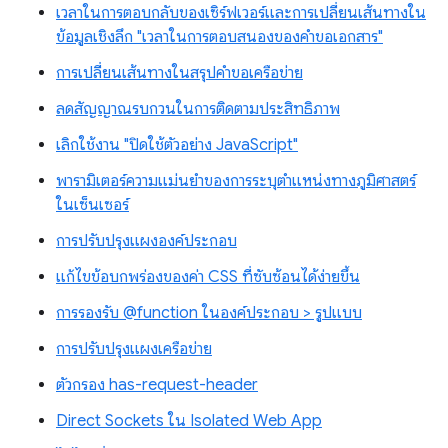
เวลาในการตอบกลับของเซิร์ฟเวอร์และการเปลี่ยนเส้นทางใน
ข้อมูลเชิงลึก "เวลาในการตอบสนองของคำขอเอกสาร"
การเปลี่ยนเส้นทางในสรุปคำขอเครือข่าย
ลดสัญญาณรบกวนในการติดตามประสิทธิภาพ
เลิกใช้งาน "ปิดใช้ตัวอย่าง JavaScript"
พารามิเตอร์ความแม่นยำของการระบุตำแหน่งทางภูมิศาสตร์
ในเซ็นเซอร์
การปรับปรุงแผงองค์ประกอบ
แก้ไขข้อบกพร่องของค่า CSS ที่ซับซ้อนได้ง่ายขึ้น
การรองรับ @function ในองค์ประกอบ > รูปแบบ
การปรับปรุงแผงเครือข่าย
ตัวกรอง has-request-header
Direct Sockets ใน Isolated Web App