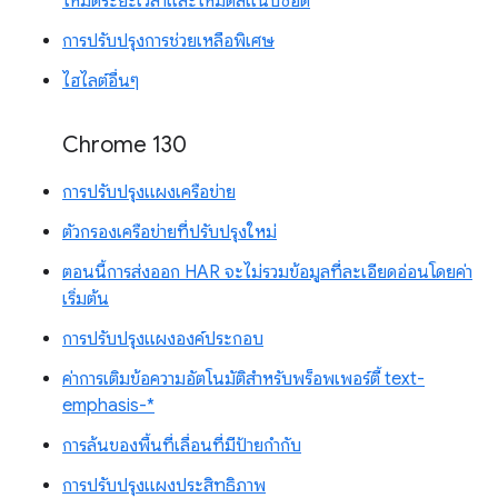
โหมดระยะเวลาและโหมดสแนปชอต
การปรับปรุงการช่วยเหลือพิเศษ
ไฮไลต์อื่นๆ
Chrome 130
การปรับปรุงแผงเครือข่าย
ตัวกรองเครือข่ายที่ปรับปรุงใหม่
ตอนนี้การส่งออก HAR จะไม่รวมข้อมูลที่ละเอียดอ่อนโดยค่า
เริ่มต้น
การปรับปรุงแผงองค์ประกอบ
ค่าการเติมข้อความอัตโนมัติสำหรับพร็อพเพอร์ตี้ text-
emphasis-*
การล้นของพื้นที่เลื่อนที่มีป้ายกำกับ
การปรับปรุงแผงประสิทธิภาพ