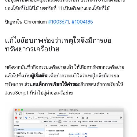
ข้อมูลความครอบคลุมในแผงแหล่งที่มา บรรทัดที่ 8 เป็นตัวอย่าง
ของโค้ดที่ไม่ได้ใช้ บรรทัดที่ 11 เป็นตัวอย่างของโค้ดที่ใช้
ปัญหาใน Chromium
#1003671
,
#1004185
แก้ไขข้อบกพร่องว่าเหตุใดจึงมีการขอ
ทรัพยากรเครือข่าย
หลังจากบันทึกกิจกรรมเครือข่ายแล้ว ให้เลือกทรัพยากรเครือข่าย
แล้วไปที่แท็บ
ผู้เริ่มต้น
เพื่อทำความเข้าใจว่าเหตุใดจึงมีการขอ
ทรัพยากร ส่วน
สแต็กการเรียกใช้คำขอ
อธิบายสแต็กการเรียกใช้
JavaScript ที่นำไปสู่คำขอเครือข่าย