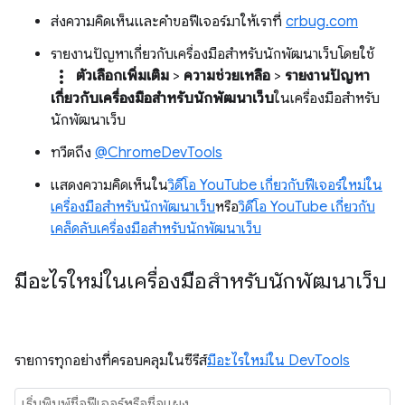
ส่งความคิดเห็นและคำขอฟีเจอร์มาให้เราที่
crbug.com
รายงานปัญหาเกี่ยวกับเครื่องมือสำหรับนักพัฒนาเว็บโดยใช้
more_vert
ตัวเลือกเพิ่มเติม
>
ความช่วยเหลือ
>
รายงานปัญหา
เกี่ยวกับเครื่องมือสำหรับนักพัฒนาเว็บ
ในเครื่องมือสำหรับ
นักพัฒนาเว็บ
ทวีตถึง
@ChromeDevTools
แสดงความคิดเห็นใน
วิดีโอ YouTube เกี่ยวกับฟีเจอร์ใหม่ใน
เครื่องมือสำหรับนักพัฒนาเว็บ
หรือ
วิดีโอ YouTube เกี่ยวกับ
เคล็ดลับเครื่องมือสำหรับนักพัฒนาเว็บ
มีอะไรใหม่ในเครื่องมือสำหรับนักพัฒนาเว็บ
รายการทุกอย่างที่ครอบคลุมในซีรีส์
มีอะไรใหม่ใน DevTools