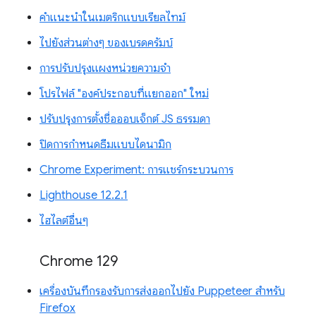
คำแนะนำในเมตริกแบบเรียลไทม์
ไปยังส่วนต่างๆ ของเบรดครัมบ์
การปรับปรุงแผงหน่วยความจำ
โปรไฟล์ "องค์ประกอบที่แยกออก" ใหม่
ปรับปรุงการตั้งชื่อออบเจ็กต์ JS ธรรมดา
ปิดการกำหนดธีมแบบไดนามิก
Chrome Experiment: การแชร์กระบวนการ
Lighthouse 12.2.1
ไฮไลต์อื่นๆ
Chrome 129
เครื่องบันทึกรองรับการส่งออกไปยัง Puppeteer สำหรับ
Firefox