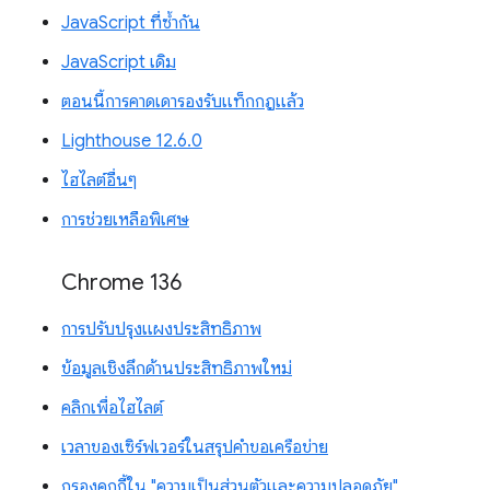
JavaScript ที่ซ้ำกัน
JavaScript เดิม
ตอนนี้การคาดเดารองรับแท็กกฎแล้ว
Lighthouse 12.6.0
ไฮไลต์อื่นๆ
การช่วยเหลือพิเศษ
Chrome 136
การปรับปรุงแผงประสิทธิภาพ
ข้อมูลเชิงลึกด้านประสิทธิภาพใหม่
คลิกเพื่อไฮไลต์
เวลาของเซิร์ฟเวอร์ในสรุปคำขอเครือข่าย
กรองคุกกี้ใน "ความเป็นส่วนตัวและความปลอดภัย"