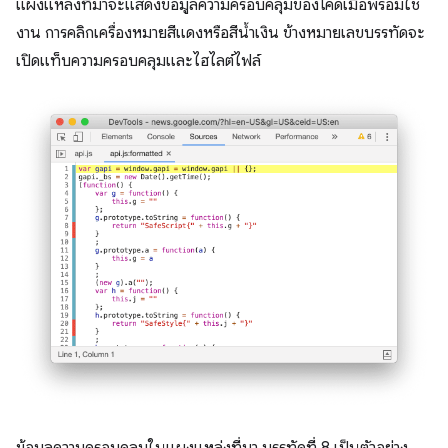
แผงแหล่งที่มาจะแสดงข้อมูลความครอบคลุมของโค้ดเมื่อพร้อมใช้
งาน การคลิกเครื่องหมายสีแดงหรือสีน้ำเงิน ข้างหมายเลขบรรทัดจะ
เปิดแท็บความครอบคลุมและไฮไลต์ไฟล์