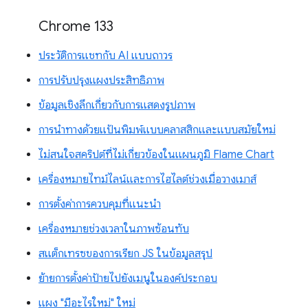
Chrome 133
ประวัติการแชทกับ AI แบบถาวร
การปรับปรุงแผงประสิทธิภาพ
ข้อมูลเชิงลึกเกี่ยวกับการแสดงรูปภาพ
การนำทางด้วยแป้นพิมพ์แบบคลาสสิกและแบบสมัยใหม่
ไม่สนใจสคริปต์ที่ไม่เกี่ยวข้องในแผนภูมิ Flame Chart
เครื่องหมายไทม์ไลน์และการไฮไลต์ช่วงเมื่อวางเมาส์
การตั้งค่าการควบคุมที่แนะนำ
เครื่องหมายช่วงเวลาในภาพซ้อนทับ
สแต็กเทรซของการเรียก JS ในข้อมูลสรุป
ย้ายการตั้งค่าป้ายไปยังเมนูในองค์ประกอบ
แผง "มีอะไรใหม่" ใหม่