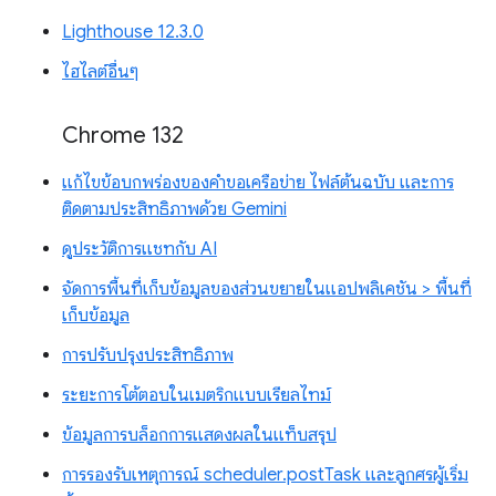
Lighthouse 12.3.0
ไฮไลต์อื่นๆ
Chrome 132
แก้ไขข้อบกพร่องของคำขอเครือข่าย ไฟล์ต้นฉบับ และการ
ติดตามประสิทธิภาพด้วย Gemini
ดูประวัติการแชทกับ AI
จัดการพื้นที่เก็บข้อมูลของส่วนขยายในแอปพลิเคชัน > พื้นที่
เก็บข้อมูล
การปรับปรุงประสิทธิภาพ
ระยะการโต้ตอบในเมตริกแบบเรียลไทม์
ข้อมูลการบล็อกการแสดงผลในแท็บสรุป
การรองรับเหตุการณ์ scheduler.postTask และลูกศรผู้เริ่ม