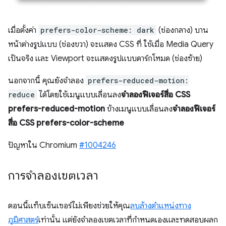
เมื่อตั้งค่า
prefers-color-scheme: dark
(ช่องกลาง) บาน
หน้าต่างรูปแบบ (ช่องขวา) จะแสดง CSS ที่ ใช้เมื่อ Media Query
เป็นจริง และ Viewport จะแสดงรูปแบบดาร์กโหมด (ช่องซ้าย)
นอกจากนี้ คุณยังจำลอง
prefers-reduced-motion:
reduce
ได้โดยใช้เมนูแบบเลื่อนลง
จำลองฟีเจอร์สื่อ CSS
prefers-reduced-motion
ข้างเมนูแบบเลื่อนลง
จำลองฟีเจอร์
สื่อ CSS prefers-color-scheme
ปัญหาใน Chromium
#1004246
การจำลองเขตเวลา
ตอนนี้แท็บเซ็นเซอร์ไม่เพียงช่วยให้คุณ
ลบล้างตำแหน่งทาง
ภูมิศาสตร์
เท่านั้น แต่ยังจำลองเขตเวลาที่กำหนดเองและทดสอบผลก