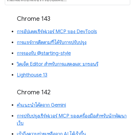
Chrome 143
การอัปเดตเซิร์ฟเวอร์ MCP ของ DevTools
การแชร์การติดตามที่ได้รับการปรับปรุง
การรองรับ @starting-style
วิดเจ็ต Editor สำหรับการแสดงผล: มาซอนรี
Lighthouse 13
Chrome 142
คำแนะนำโค้ดจาก Gemini
การปรับปรุงเซิร์ฟเวอร์ MCP ของเครื่องมือสำหรับนักพัฒนา
เว็บ
เข้าถึงความช่วยเหลือจาก AI ได้เร็วขึ้น