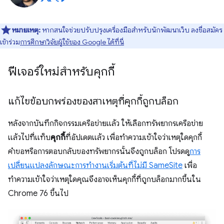
หมายเหตุ:
หากสนใจช่วยปรับปรุงเครื่องมือสำหรับนักพัฒนาเว็บ ลงชื่อสมัคร
เข้าร่วม
การศึกษาวิจัยผู้ใช้ของ Google ได้ที่นี่
ฟีเจอร์ใหม่สำหรับคุกกี้
แก้ไขข้อบกพร่องของสาเหตุที่คุกกี้ถูกบล็อก
หลังจากบันทึกกิจกรรมเครือข่ายแล้ว ให้เลือกทรัพยากรเครือข่าย
แล้วไปที่แท็บ
คุกกี้
ที่อัปเดตแล้ว เพื่อทำความเข้าใจว่าเหตุใดคุกกี้
คำขอหรือการตอบกลับของทรัพยากรนั้นจึงถูกบล็อก โปรดดู
การ
เปลี่ยนแปลงลักษณะการทำงานเริ่มต้นที่ไม่มี SameSite
เพื่อ
ทำความเข้าใจว่าเหตุใดคุณจึงอาจเห็นคุกกี้ที่ถูกบล็อกมากขึ้นใน
Chrome 76 ขึ้นไป