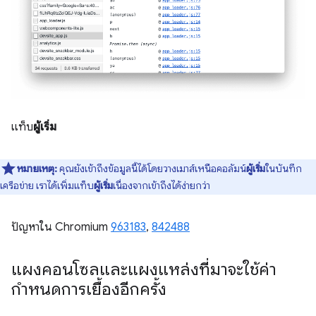
แท็บ
ผู้เริ่ม
หมายเหตุ:
คุณยังเข้าถึงข้อมูลนี้ได้โดยวางเมาส์เหนือคอลัมน์
ผู้เริ่ม
ในบันทึก
เครือข่าย เราได้เพิ่มแท็บ
ผู้เริ่ม
เนื่องจากเข้าถึงได้ง่ายกว่า
ปัญหาใน Chromium
963183
,
842488
แผงคอนโซลและแผงแหล่งที่มาจะใช้ค่า
กำหนดการเยื้องอีกครั้ง