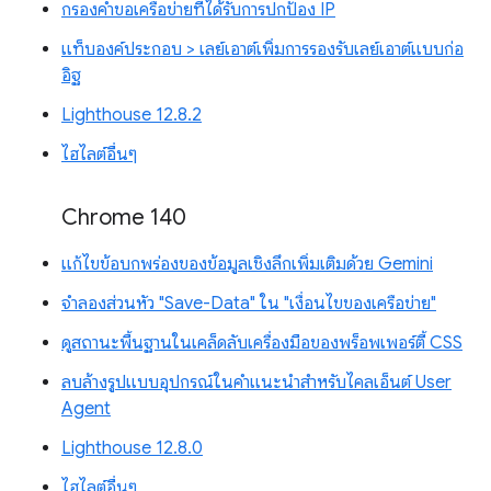
กรองคำขอเครือข่ายที่ได้รับการปกป้อง IP
แท็บองค์ประกอบ > เลย์เอาต์เพิ่มการรองรับเลย์เอาต์แบบก่อ
อิฐ
Lighthouse 12.8.2
ไฮไลต์อื่นๆ
Chrome 140
แก้ไขข้อบกพร่องของข้อมูลเชิงลึกเพิ่มเติมด้วย Gemini
จำลองส่วนหัว "Save-Data" ใน "เงื่อนไขของเครือข่าย"
ดูสถานะพื้นฐานในเคล็ดลับเครื่องมือของพร็อพเพอร์ตี้ CSS
ลบล้างรูปแบบอุปกรณ์ในคำแนะนำสำหรับไคลเอ็นต์ User
Agent
Lighthouse 12.8.0
ไฮไลต์อื่นๆ