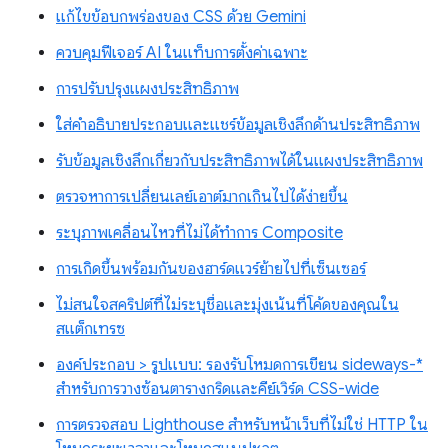
แก้ไขข้อบกพร่องของ CSS ด้วย Gemini
ควบคุมฟีเจอร์ AI ในแท็บการตั้งค่าเฉพาะ
การปรับปรุงแผงประสิทธิภาพ
ใส่คำอธิบายประกอบและแชร์ข้อมูลเชิงลึกด้านประสิทธิภาพ
รับข้อมูลเชิงลึกเกี่ยวกับประสิทธิภาพได้ในแผงประสิทธิภาพ
ตรวจหาการเปลี่ยนเลย์เอาต์มากเกินไปได้ง่ายขึ้น
ระบุภาพเคลื่อนไหวที่ไม่ได้ทำการ Composite
การเกิดขึ้นพร้อมกันของฮาร์ดแวร์ย้ายไปที่เซ็นเซอร์
ไม่สนใจสคริปต์ที่ไม่ระบุชื่อและมุ่งเน้นที่โค้ดของคุณใน
สแต็กเทรซ
องค์ประกอบ > รูปแบบ: รองรับโหมดการเขียน sideways-*
สำหรับการวางซ้อนตารางกริดและคีย์เวิร์ด CSS-wide
การตรวจสอบ Lighthouse สำหรับหน้าเว็บที่ไม่ใช่ HTTP ใน