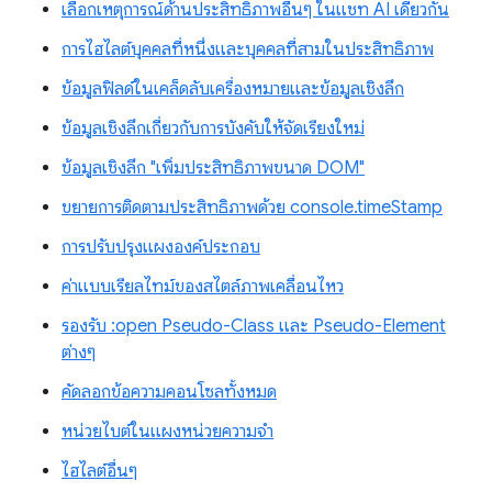
เลือกเหตุการณ์ด้านประสิทธิภาพอื่นๆ ในแชท AI เดียวกัน
การไฮไลต์บุคคลที่หนึ่งและบุคคลที่สามในประสิทธิภาพ
ข้อมูลฟิลด์ในเคล็ดลับเครื่องหมายและข้อมูลเชิงลึก
ข้อมูลเชิงลึกเกี่ยวกับการบังคับให้จัดเรียงใหม่
ข้อมูลเชิงลึก "เพิ่มประสิทธิภาพขนาด DOM"
ขยายการติดตามประสิทธิภาพด้วย console.timeStamp
การปรับปรุงแผงองค์ประกอบ
ค่าแบบเรียลไทม์ของสไตล์ภาพเคลื่อนไหว
รองรับ :open Pseudo-Class และ Pseudo-Element
ต่างๆ
คัดลอกข้อความคอนโซลทั้งหมด
หน่วยไบต์ในแผงหน่วยความจำ
ไฮไลต์อื่นๆ