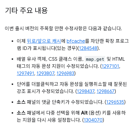
기타 주요 내용
이번 출시 버전의 주목할 만한 수정사항은 다음과 같습니다.
이제
뒤로/앞으로 캐시
에
bfcache
를 차단한 확장 프로그
램 ID가 표시됩니다(있는 경우)(
1284548
).
배열 유사 객체, CSS 클래스 이름,
map.get
및 HTML
태그의 자동 완성 지원이 수정되었습니다. (
1297101
,
1297491
,
1293807
,
1296983
)
단어를 더블클릭하고 자동 완성을 실행취소할 때 잘못된
강조 표시가 수정되었습니다. (
1298437
,
1298667
)
소스
패널의 댓글 단축키가 수정되었습니다. (
1296535
)
소스
패널에서 다중 선택을 위해
Alt
(옵션) 키를 사용하
는 지원을 다시 사용 설정합니다. (
1304070
)