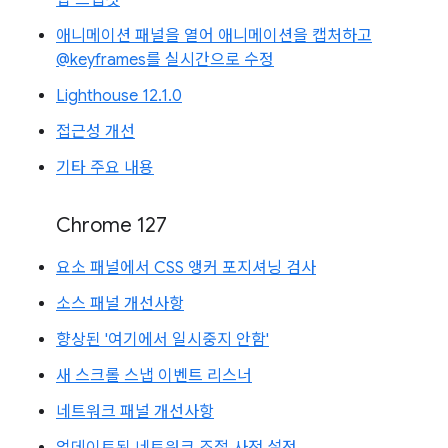
힙 스냅샷
애니메이션 패널을 열어 애니메이션을 캡처하고
@keyframes를 실시간으로 수정
Lighthouse 12.1.0
접근성 개선
기타 주요 내용
Chrome 127
요소 패널에서 CSS 앵커 포지셔닝 검사
소스 패널 개선사항
향상된 '여기에서 일시중지 안함'
새 스크롤 스냅 이벤트 리스너
네트워크 패널 개선사항