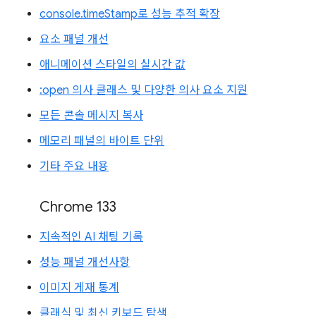
console.timeStamp로 성능 추적 확장
요소 패널 개선
애니메이션 스타일의 실시간 값
:open 의사 클래스 및 다양한 의사 요소 지원
모든 콘솔 메시지 복사
메모리 패널의 바이트 단위
기타 주요 내용
Chrome 133
지속적인 AI 채팅 기록
성능 패널 개선사항
이미지 게재 통계
클래식 및 최신 키보드 탐색