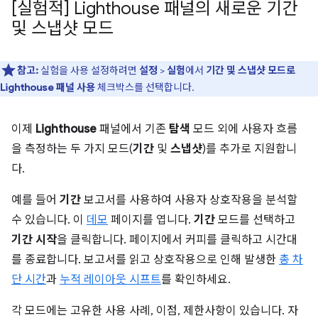
[실험적] Lighthouse 패널의 새로운 기간
및 스냅샷 모드
참고:
실험을 사용 설정하려면
설정
>
실험
에서
기간 및 스냅샷 모드로
Lighthouse 패널 사용
체크박스를 선택합니다.
이제
Lighthouse
패널에서 기존
탐색
모드 외에 사용자 흐름
을 측정하는 두 가지 모드(
기간
및
스냅샷
)를 추가로 지원합니
다.
예를 들어
기간
보고서를 사용하여 사용자 상호작용을 분석할
수 있습니다. 이
데모
페이지를 엽니다.
기간
모드를 선택하고
기간 시작
을 클릭합니다. 페이지에서 커피를 클릭하고 시간대
를 종료합니다. 보고서를 읽고 상호작용으로 인해 발생한
총 차
단 시간
과
누적 레이아웃 시프트
를 확인하세요.
각 모드에는 고유한 사용 사례, 이점, 제한사항이 있습니다. 자