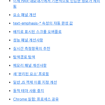
이제 HAR 내보내기에서 기본적으로 민감한 정보가 제외
됨
요소 패널 개선
text-emphasis-* 속성의 자동 완성 값
배지로 표시된 스크롤 오버플로
성능 패널 개선사항
실시간 측정항목의 추천
탐색경로 탐색
메모리 패널 개선사항
새 '분리된 요소' 프로필
일반 JS 객체 이름 지정 개선
동적 테마 사용 중지
Chrome 실험: 프로세스 공유