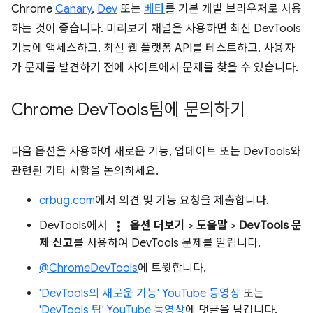
Chrome
Canary
,
Dev
또는
베타
를 기본 개발 브라우저로 사용
하는 것이 좋습니다. 미리보기 채널을 사용하면 최신 DevTools
기능에 액세스하고, 최신 웹 플랫폼 API를 테스트하고, 사용자
가 문제를 발견하기 전에 사이트에서 문제를 찾을 수 있습니다.
Chrome Dev
Tools팀에 문의하기
다음 옵션을 사용하여 새로운 기능, 업데이트 또는 DevTools와
관련된 기타 사항을 논의하세요.
crbug.com
에서 의견 및 기능 요청을 제출합니다.
more_vert
DevTools에서
옵션 더보기
>
도움말
>
DevTools 문
제 신고
를 사용하여 DevTools 문제를 알립니다.
@ChromeDevTools
에 트윗합니다.
'DevTools의 새로운 기능' YouTube 동영상
또는
'DevTools 팁' YouTube 동영상
에 댓글을 남깁니다.