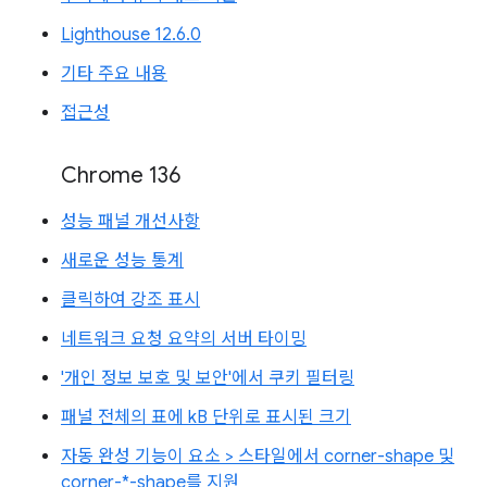
Lighthouse 12.6.0
기타 주요 내용
접근성
Chrome 136
성능 패널 개선사항
새로운 성능 통계
클릭하여 강조 표시
네트워크 요청 요약의 서버 타이밍
'개인 정보 보호 및 보안'에서 쿠키 필터링
패널 전체의 표에 kB 단위로 표시된 크기
자동 완성 기능이 요소 > 스타일에서 corner-shape 및
corner-*-shape를 지원