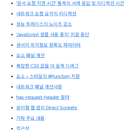
'문서 요청 지연 시간' 통계의 서버 응답 및 리디렉션 시간
네트워크 요청 요약의 리디렉션
성능 트레이스의 노이즈 감소
'JavaScript 샘플 사용 중지' 지원 중단
센서의 위치정보 정확도 파라미터
요소 패널 개선
복잡한 CSS 값을 더 쉽게 디버그
요소 > 스타일의 @function 지원
네트워크 패널 개선사항
has-request-header 필터
분리형 웹 앱의 Direct Sockets
기타 주요 내용
접근성