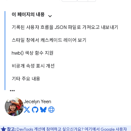
이 페이지의 내용
기록된 사용자 흐름을 JSON 파일로 가져오고 내보내기
스타일 창에서 캐스케이드 레이어 보기
hwb() 색상 함수 지원
비공개 속성 표시 개선
기타 주요 내용
Jecelyn Yeen
참고:
DevTools 개선에 참여하고 싶으신가요?
여기에서 Google 사용자