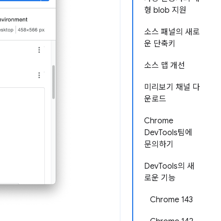
형 blob 지원
소스 패널의 새로
운 단축키
소스 맵 개선
미리보기 채널 다
운로드
Chrome
DevTools팀에
문의하기
DevTools의 새
로운 기능
Chrome 143