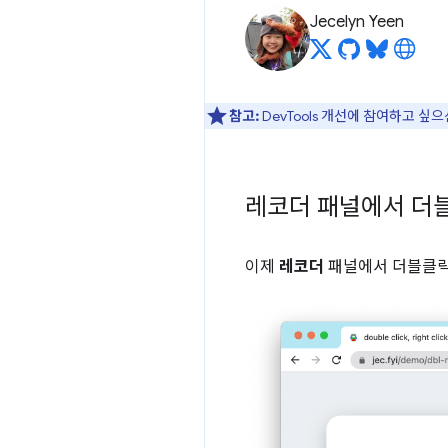
Jecelyn Yeen
참고:
DevTools 개선에 참여하고 싶
레코더 패널에서 더블
이제
레코더
패널에서 더블클릭 