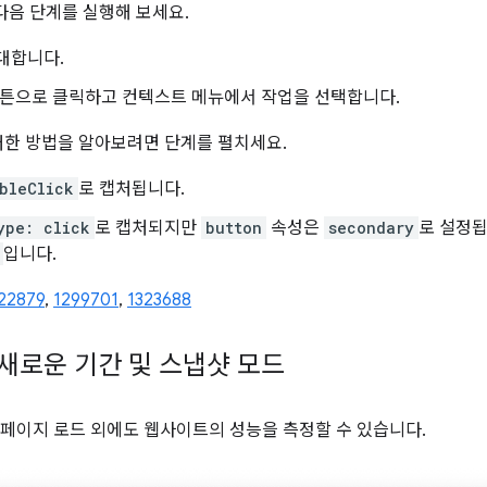
다음 단계를 실행해 보세요.
대합니다.
버튼으로 클릭하고 컨텍스트 메뉴에서 작업을 선택합니다.
처한 방법을 알아보려면 단계를 펼치세요.
bleClick
로 캡처됩니다.
ype: click
로 캡처되지만
button
속성은
secondary
로 설정됩
입니다.
22879
,
1299701
,
1323688
의 새로운 기간 및 스냅샷 모드
 페이지 로드 외에도 웹사이트의 성능을 측정할 수 있습니다.