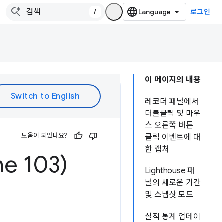
/
로그인
이 페이지의 내용
레코더 패널에서
더블클릭 및 마우
스 오른쪽 버튼
도움이 되었나요?
클릭 이벤트에 대
한 캡처
e 103)
Lighthouse 패
널의 새로운 기간
및 스냅샷 모드
실적 통계 업데이