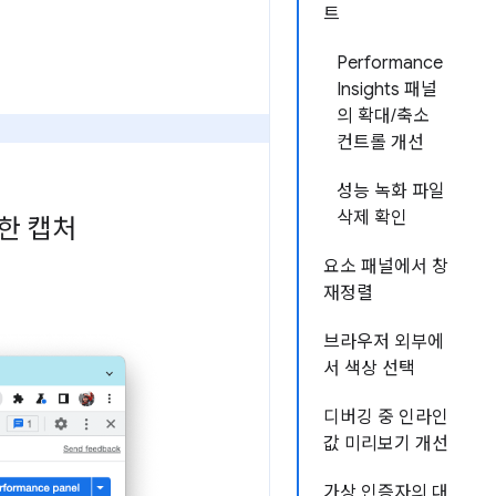
트
Performance
Insights 패널
의 확대/축소
컨트롤 개선
성능 녹화 파일
삭제 확인
한 캡처
요소 패널에서 창
재정렬
브라우저 외부에
서 색상 선택
디버깅 중 인라인
값 미리보기 개선
가상 인증자의 대