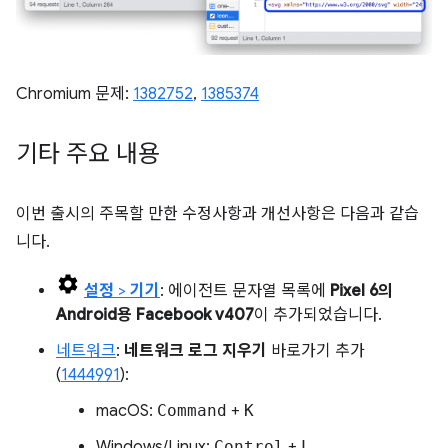
Chromium 문제:
1382752
,
1385374
기타 주요 내용
이번 출시의 주목할 만한 수정사항과 개선사항은 다음과 같습
니다.
설정
>
기기
: 에이전트 문자열 목록에
Pixel 6의
Android용 Facebook v407
이 추가되었습니다.
네트워크
:
네트워크 로그 지우기
바로가기 추가
(
1444991
):
macOS:
Command
+
K
Windows/Linux:
Control
+
L