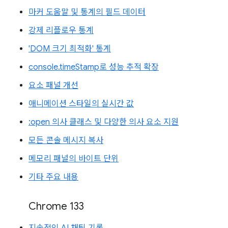
마커 도움말 및 통계의 필드 데이터
강제 리플로우 통계
'DOM 크기 최적화' 통계
console.timeStamp로 성능 추적 확장
요소 패널 개선
애니메이션 스타일의 실시간 값
:open 의사 클래스 및 다양한 의사 요소 지원
모든 콘솔 메시지 복사
메모리 패널의 바이트 단위
기타 주요 내용
Chrome 133