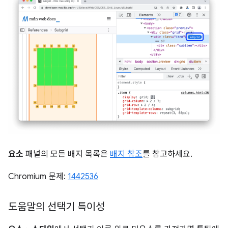
요소
패널의 모든 배지 목록은
배지 참조
를 참고하세요.
Chromium 문제:
1442536
도움말의 선택기 특이성