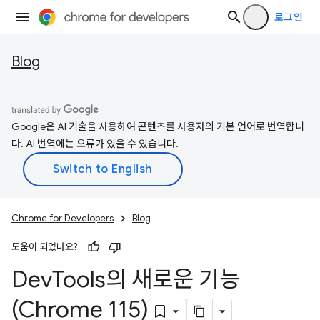
로그인
Blog
Google은 AI 기술을 사용하여 콘텐츠를 사용자의 기본 언어로 번역합니
다. AI 번역에는 오류가 있을 수 있습니다.
Chrome for Developers
Blog
도움이 되었나요?
Dev
Tools의 새로운 기능
(Chrome 115)