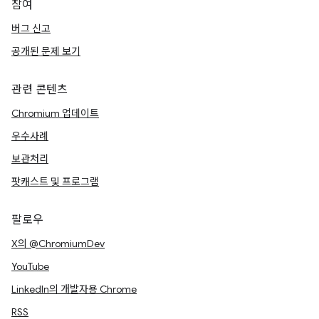
참여
버그 신고
공개된 문제 보기
관련 콘텐츠
Chromium 업데이트
우수사례
보관처리
팟캐스트 및 프로그램
팔로우
X의 @ChromiumDev
YouTube
LinkedIn의 개발자용 Chrome
RSS