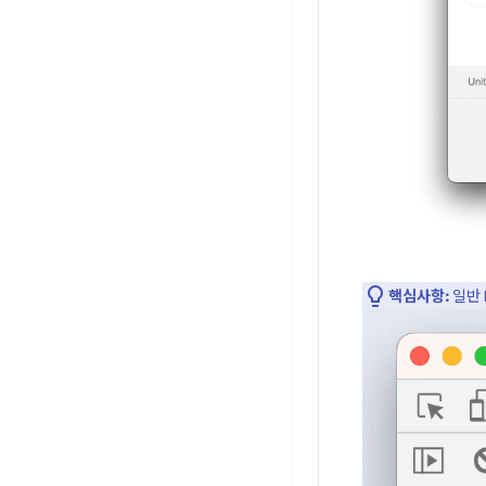
핵심사항:
일반 