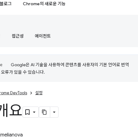
블로그
Chrome의 새로운 기능
정
접근성
에이전트
Google은 AI 기술을 사용하여 콘텐츠를 사용자의 기본 언어로 번역
는 오류가 있을 수 있습니다.
rome DevTools
설정
개요
Emelianova