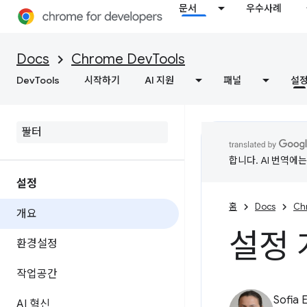
문서
우수사례
Docs
Chrome DevTools
DevTools
시작하기
AI 지원
패널
설
합니다. AI 번역에
설정
홈
Docs
Ch
개요
설정 
환경설정
작업공간
Sofia 
AI 혁신