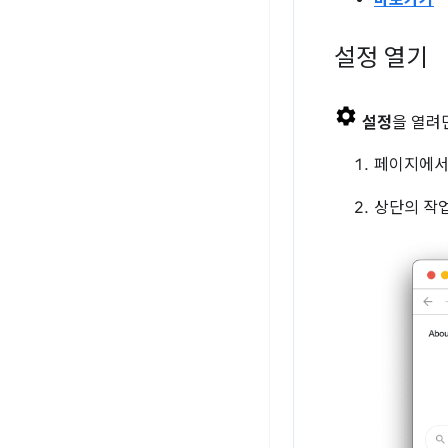
바로가기
설정 열기
설정
을 열려
페이지에
상단의 작