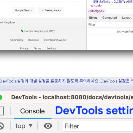
DevTools 설정과 패널 설정을 혼동하지 않도록 주의하세요. DevTools 설정