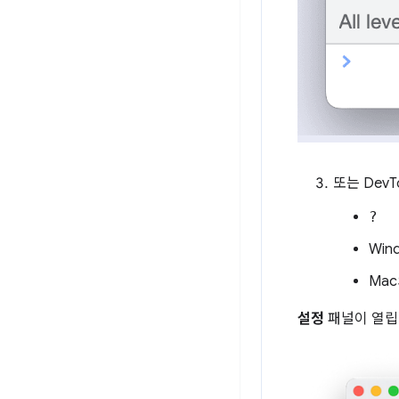
또는 Dev
?
Win
Ma
설정
패널이 열립