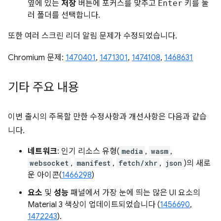
옆에 있는
저장
버튼에 포커스를 맞추고
Enter
키를 눌
러 폴더를 선택합니다.
또한 여러 스크린 리더 알림 문제가 수정되었습니다.
Chromium 문제:
1470401
,
1471301
,
1474108
,
1468631
기타 주요 내용
이번 출시의 주목할 만한 수정사항과 개선사항은 다음과 같습
니다.
네트워크
: 인기 리소스 유형(
media
,
wasm
,
websocket
,
manifest
,
fetch/xhr
,
json
)의 새로
운 아이콘(
1466298
)
요소
및
성능
패널에서 가장 눈에 띄는 많은 UI 요소의
Material 3 색상이 업데이트되었습니다 (
1456690
,
1472243
).