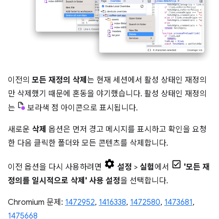
이전의
모든 재정의 삭제
는 현재 세션에서 활성 상태인 재정의
만 삭제했기 때문에 혼동을 야기했습니다. 활성 상태인 재정의
는
보라색 점 아이콘으로 표시됩니다.
새로운
삭제
옵션은 먼저 경고 메시지를 표시하고 확인을 요청
한 다음 클릭한 폴더와 모든 콘텐츠를 삭제합니다.
이전 옵션을 다시 사용하려면
설정
>
실험
에서
'모든 재
정의를 일시적으로 삭제' 사용 설정
을 선택합니다.
Chromium 문제:
1472952
,
1416338
,
1472580
,
1473681
,
1475668