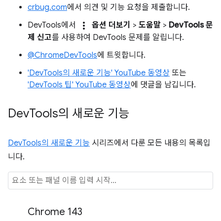
crbug.com
에서 의견 및 기능 요청을 제출합니다.
more_vert
DevTools에서
옵션 더보기
>
도움말
>
DevTools 문
제 신고
를 사용하여 DevTools 문제를 알립니다.
@ChromeDevTools
에 트윗합니다.
'DevTools의 새로운 기능' YouTube 동영상
또는
'DevTools 팁' YouTube 동영상
에 댓글을 남깁니다.
Dev
Tools의 새로운 기능
DevTools의 새로운 기능
시리즈에서 다룬 모든 내용의 목록입
니다.
Chrome 143