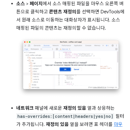
소스
>
페이지
에서 소스 매핑된 파일을 마우스 오른쪽 버
튼으로 클릭하고
콘텐츠 재정의
를 선택하면 DevTools에
서 원래 소스로 이동하는 대화상자가 표시됩니다. 소스
매핑된 파일의 콘텐츠는 재정의할 수 없습니다.
네트워크
패널에 새로운
재정의 있음
열과 상응하는
has-overrides:[content|headers|yes|no]
필터
가 추가됩니다.
재정의 있음
열을 보려면 표 헤더를
마우