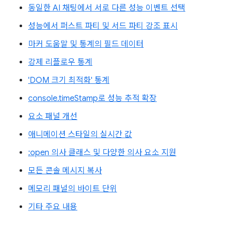
동일한 AI 채팅에서 서로 다른 성능 이벤트 선택
성능에서 퍼스트 파티 및 서드 파티 강조 표시
마커 도움말 및 통계의 필드 데이터
강제 리플로우 통계
'DOM 크기 최적화' 통계
console.timeStamp로 성능 추적 확장
요소 패널 개선
애니메이션 스타일의 실시간 값
:open 의사 클래스 및 다양한 의사 요소 지원
모든 콘솔 메시지 복사
메모리 패널의 바이트 단위
기타 주요 내용