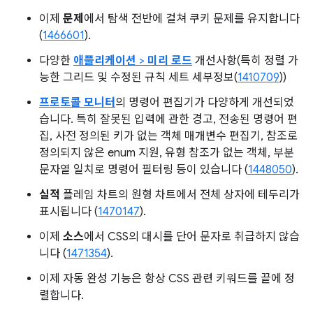
이제
문제
에서 탐색 전반에 걸쳐 쿠키 문제를 유지합니다
(
1466601
).
다양한
애플리케이션
>
미리 로드
개선사항(특히 정렬 가
능한 그리드 및 수정된 규칙 세트 세부정보(
1410709
))
프로토콜 모니터
의 명령어 편집기가 다양하게 개선되었
습니다. 특히 잘못된 입력에 관한 경고, 전송된 명령어 편
집, 사전 정의된 키가 없는 객체 매개변수 편집기, 참조로
정의되지 않은 enum 지원, 유형 참조가 없는 객체, 부분
문자열 일치로 명령어 필터링 등이 있습니다 (
1448050
).
실적
플레임 차트의 원형 차트에서 전체 상자에 테두리가
표시됩니다 (
1470147
).
이제
소스
에서 CSS의 대시를 단어 문자로 취급하지 않습
니다 (
1471354
).
이제 자동 완성 기능은 항상 CSS 관련 키워드를 끝에 정
렬합니다.