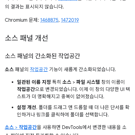
의 결과는 표시되지 않습니다.
Chromium 문제:
1468875
,
1472019
소스 패널 개선
소스 패널의 간소화된 작업공간
소스
패널의
작업공간
기능이 새롭게 간소화되었습니다.
일관된 이름 지정
특히
소스
>
파일 시스템
창의 이름이
작업공간
으로 변경되었습니다. 이제 이 창의 다양한 UI 텍
스트가 더 명확해지고 중복이 없어졌습니다.
설정 개선
. 폴더를 드래그 앤 드롭할 때 더 나은 단서를 확
인하거나 링크를 클릭하여 폴더를 선택합니다.
소스
>
작업공간
을 사용하면 DevTools에서 변경한 내용을 소