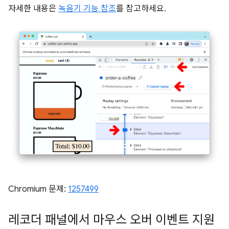
자세한 내용은
녹음기 기능 참조
를 참고하세요.
Chromium 문제:
1257499
레코더 패널에서 마우스 오버 이벤트 지원