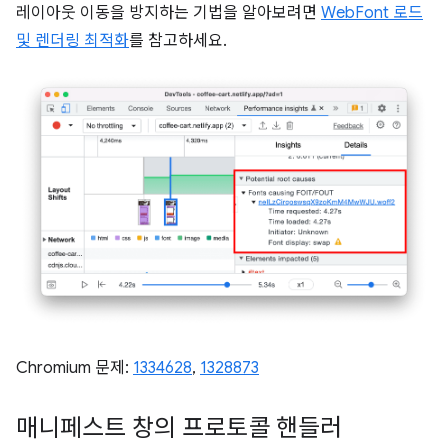
레이아웃 이동을 방지하는 기법을 알아보려면
WebFont 로드
및 렌더링 최적화
를 참고하세요.
Chromium 문제:
1334628
,
1328873
매니페스트 창의 프로토콜 핸들러