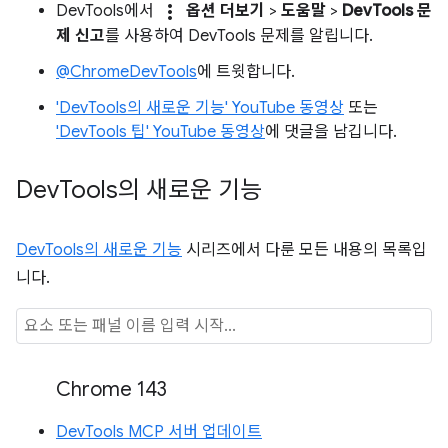
more_vert
DevTools에서
옵션 더보기
>
도움말
>
DevTools 문
제 신고
를 사용하여 DevTools 문제를 알립니다.
@ChromeDevTools
에 트윗합니다.
'DevTools의 새로운 기능' YouTube 동영상
또는
'DevTools 팁' YouTube 동영상
에 댓글을 남깁니다.
Dev
Tools의 새로운 기능
DevTools의 새로운 기능
시리즈에서 다룬 모든 내용의 목록입
니다.
Chrome 143
DevTools MCP 서버 업데이트