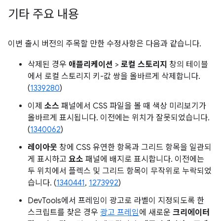
기타 주요 내용
이번 출시 버전의 주목할 만한 수정사항은 다음과 같습니다.
삭제된 경우
애플리케이션
>
로컬 스토리지
창의 테이블
에서 로컬 스토리지 키-값 쌍을 올바르게 삭제합니다.
(
1339280
)
이제
소스
패널에서 CSS 파일을 볼 때 색상 미리보기가
올바르게 표시됩니다. 이전에는 위치가 잘못되었습니다.
(
1340062
)
레이아웃
창에 CSS 유연한 항목과 그리드 항목을 일관되
게 표시하고
요소
패널에 배지로 표시합니다. 이전에는
두 위치에서 플렉스 및 그리드 항목이 무작위로 누락되었
습니다. (
1340441
,
1273992
)
DevTools에서 프레임이 광고로 라벨이 지정되도록 한
스크립트를 찾은 경우
광고 프레임
에 새로운
크리에이터