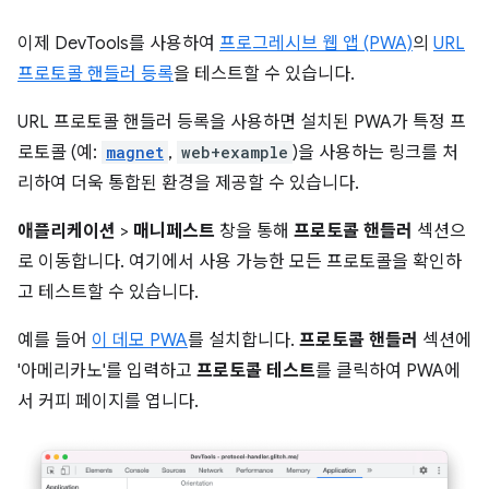
이제 DevTools를 사용하여
프로그레시브 웹 앱 (PWA)
의
URL
프로토콜 핸들러 등록
을 테스트할 수 있습니다.
URL 프로토콜 핸들러 등록을 사용하면 설치된 PWA가 특정 프
로토콜 (예:
magnet
,
web+example
)을 사용하는 링크를 처
리하여 더욱 통합된 환경을 제공할 수 있습니다.
애플리케이션
>
매니페스트
창을 통해
프로토콜 핸들러
섹션으
로 이동합니다. 여기에서 사용 가능한 모든 프로토콜을 확인하
고 테스트할 수 있습니다.
예를 들어
이 데모 PWA
를 설치합니다.
프로토콜 핸들러
섹션에
'아메리카노'를 입력하고
프로토콜 테스트
를 클릭하여 PWA에
서 커피 페이지를 엽니다.