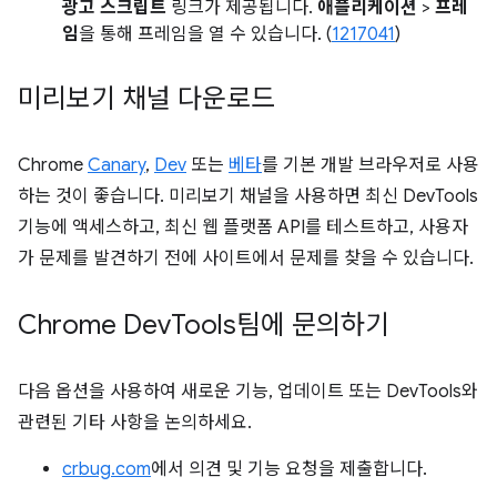
광고 스크립트
링크가 제공됩니다.
애플리케이션
>
프레
임
을 통해 프레임을 열 수 있습니다. (
1217041
)
미리보기 채널 다운로드
Chrome
Canary
,
Dev
또는
베타
를 기본 개발 브라우저로 사용
하는 것이 좋습니다. 미리보기 채널을 사용하면 최신 DevTools
기능에 액세스하고, 최신 웹 플랫폼 API를 테스트하고, 사용자
가 문제를 발견하기 전에 사이트에서 문제를 찾을 수 있습니다.
Chrome Dev
Tools팀에 문의하기
다음 옵션을 사용하여 새로운 기능, 업데이트 또는 DevTools와
관련된 기타 사항을 논의하세요.
crbug.com
에서 의견 및 기능 요청을 제출합니다.