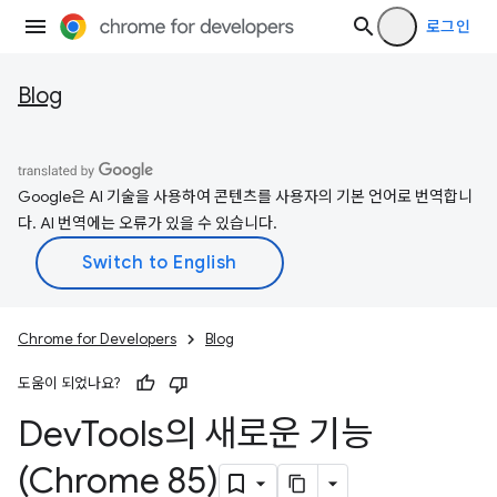
로그인
Blog
Google은 AI 기술을 사용하여 콘텐츠를 사용자의 기본 언어로 번역합니
다. AI 번역에는 오류가 있을 수 있습니다.
Chrome for Developers
Blog
도움이 되었나요?
Dev
Tools의 새로운 기능
(Chrome 85)