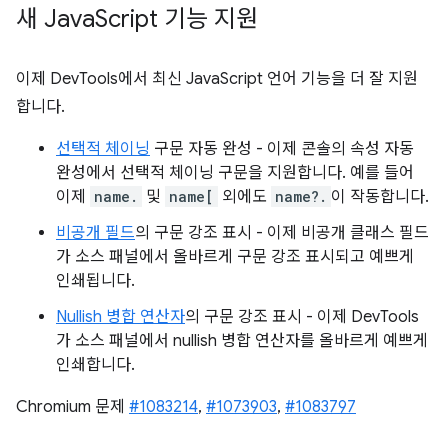
새 Java
Script 기능 지원
이제 DevTools에서 최신 JavaScript 언어 기능을 더 잘 지원
합니다.
선택적 체이닝
구문 자동 완성 - 이제 콘솔의 속성 자동
완성에서 선택적 체이닝 구문을 지원합니다. 예를 들어
이제
name.
및
name[
외에도
name?.
이 작동합니다.
비공개 필드
의 구문 강조 표시 - 이제 비공개 클래스 필드
가 소스 패널에서 올바르게 구문 강조 표시되고 예쁘게
인쇄됩니다.
Nullish 병합 연산자
의 구문 강조 표시 - 이제 DevTools
가 소스 패널에서 nullish 병합 연산자를 올바르게 예쁘게
인쇄합니다.
Chromium 문제
#1083214
,
#1073903
,
#1083797