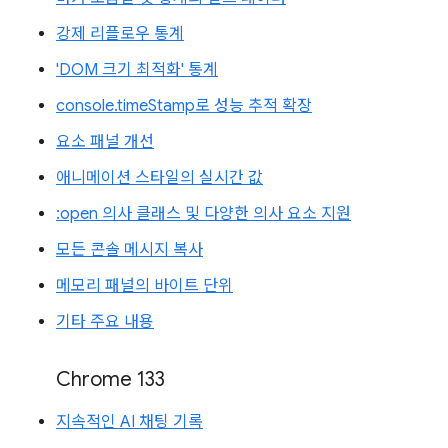
강제 리플로우 통계
'DOM 크기 최적화' 통계
console.timeStamp로 성능 추적 확장
요소 패널 개선
애니메이션 스타일의 실시간 값
:open 의사 클래스 및 다양한 의사 요소 지원
모든 콘솔 메시지 복사
메모리 패널의 바이트 단위
기타 주요 내용
Chrome 133
지속적인 AI 채팅 기록