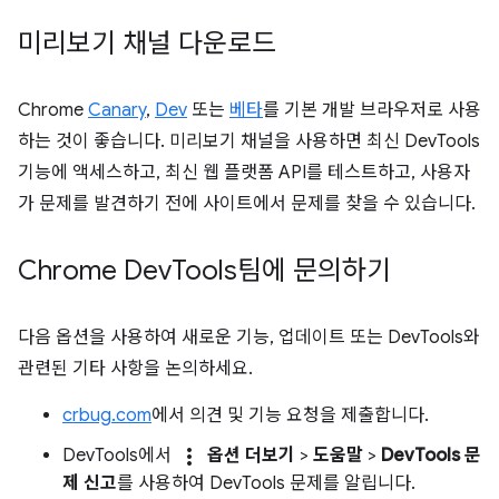
미리보기 채널 다운로드
Chrome
Canary
,
Dev
또는
베타
를 기본 개발 브라우저로 사용
하는 것이 좋습니다. 미리보기 채널을 사용하면 최신 DevTools
기능에 액세스하고, 최신 웹 플랫폼 API를 테스트하고, 사용자
가 문제를 발견하기 전에 사이트에서 문제를 찾을 수 있습니다.
Chrome Dev
Tools팀에 문의하기
다음 옵션을 사용하여 새로운 기능, 업데이트 또는 DevTools와
관련된 기타 사항을 논의하세요.
crbug.com
에서 의견 및 기능 요청을 제출합니다.
more_vert
DevTools에서
옵션 더보기
>
도움말
>
DevTools 문
제 신고
를 사용하여 DevTools 문제를 알립니다.