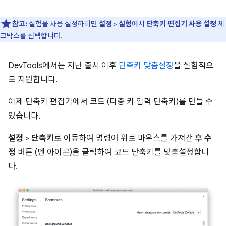
참고:
실험을 사용 설정하려면
설정
>
실험
에서
단축키 편집기 사용 설정
체
크박스를 선택합니다.
DevTools에서는 지난 출시 이후
단축키 맞춤설정
을 실험적으
로 지원합니다.
이제 단축키 편집기에서 코드 (다중 키 입력 단축키)를 만들 수
있습니다.
설정
>
단축키
로 이동하여 명령어 위로 마우스를 가져간 후
수
정
버튼 (펜 아이콘)을 클릭하여 코드 단축키를 맞춤설정합니
다.