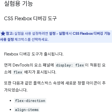
실험용 기능
CSS Flexbox 디버깅 도구
참고:
실험을 사용 설정하려면
설정
>
실험
에서
CSS Flexbox 디버깅 기능
사용 설정
체크박스를 선택하세요.
Flexbox 디버깅 도구가 출시됩니다.
먼저 DevTools의 요소 패널에
display: flex
이 적용된 요
소에
flex
배지가 표시됩니다.
또한 다음과 같은 플렉스박스 속성에 새로운 정렬 아이콘이 추
가되었습니다.
flex-direction
align-items