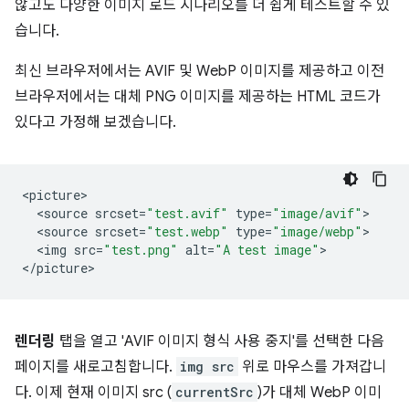
않고도 다양한 이미지 로드 시나리오를 더 쉽게 테스트할 수 있
습니다.
최신 브라우저에서는 AVIF 및 WebP 이미지를 제공하고 이전
브라우저에서는 대체 PNG 이미지를 제공하는 HTML 코드가
있다고 가정해 보겠습니다.
<
picture
<
source
srcset
=
"test.avif"
type
=
"image/avif"
<
source
srcset
=
"test.webp"
type
=
"image/webp"
<
img
src
=
"test.png"
alt
=
"A test image"
>

<
/picture
렌더링
탭을 열고 'AVIF 이미지 형식 사용 중지'를 선택한 다음
페이지를 새로고침합니다.
img src
위로 마우스를 가져갑니
다. 이제 현재 이미지 src (
currentSrc
)가 대체 WebP 이미