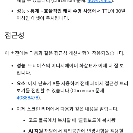
제할 수 있습니다 (Chromium 문제:
409474445
).
성능
>
통계
>
효율적인 캐시 수명 사용
에서 TTL이 30일
이상인 애셋이 무시됩니다.
접근성
이 버전에는 다음과 같은 접근성 개선사항이 적용되었습니다.
성능
: 트레이스의 이니시에이터 화살표가 이제 더 잘 보
입니다.
요소
: 이제 단축키
A
를 사용하여 전체 페이지 접근성 트리
보기를 전환할 수 있습니다 (Chromium 문제:
40888478
).
이제 스크린 리더에서 다음과 같은 내용을 알립니다.
코드 블록에서 복사할 때 '클립보드에 복사됨'
AI 지원
채팅에서 작업공간에 변경사항을 적용할