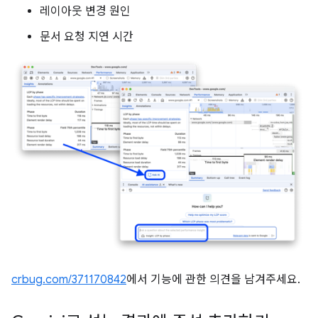
레이아웃 변경 원인
문서 요청 지연 시간
crbug.com/371170842
에서 기능에 관한 의견을 남겨주세요.