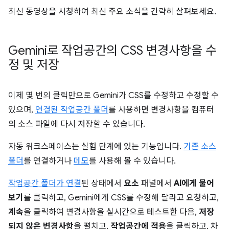
최신 동영상을 시청하여 최신 주요 소식을 간략히 살펴보세요.
Gemini로 작업공간의 CSS 변경사항을 수
정 및 저장
이제 몇 번의 클릭만으로 Gemini가 CSS를 수정하고 수정할 수
있으며,
연결된 작업공간 폴더
를 사용하면 변경사항을 컴퓨터
의 소스 파일에 다시 저장할 수 있습니다.
자동 워크스페이스는 실험 단계에 있는 기능입니다.
기존 소스
폴더
를 연결하거나
데모
를 사용해 볼 수 있습니다.
작업공간 폴더가 연결
된 상태에서
요소
패널에서
AI에게 물어
보기
를 클릭하고, Gemini에게 CSS를 수정해 달라고 요청하고,
계속
을 클릭하여 변경사항을 실시간으로 테스트한 다음,
저장
되지 않은 변경사항
을 펼치고,
작업공간에 적용
을 클릭하고, 차