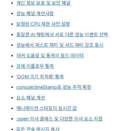
개인 정보 보호 및 보안 패널
성능 패널 개선사항
보정된 CPU 제한 사전 설정
동일한 AI 채팅에서 서로 다른 성능 이벤트 선택
성능에서 퍼스트 파티 및 서드 파티 강조 표시
마커 도움말 및 통계의 필드 데이터
강제 리플로우 통계
'DOM 크기 최적화' 통계
console.timeStamp로 성능 추적 확장
요소 패널 개선
애니메이션 스타일의 실시간 값
:open 의사 클래스 및 다양한 의사 요소 지원
모든 콘솔 메시지 복사