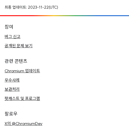
최종 업데이트: 2023-11-22(UTC)
참여
버그 신고
공개된 문제 보기
관련 콘텐츠
Chromium 업데이트
우수사례
보관처리
팟캐스트 및 프로그램
팔로우
X의 @ChromiumDev