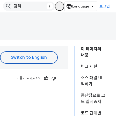
/
로그인
이 페이지의
내용
버그 재현
소스 패널 UI
도움이 되었나요?
익히기
중단점으로 코
드 일시중지
코드 단계별