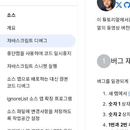
소스
이 튜토리얼에서는 
개요
얼의 동영상 버전
자바스크립트 디버그
중단점을 사용하여 코드 일시중지
버그 
자바스크립트 스니펫 실행
소스 맵으로 배포하는 대신 원본
버그를 일관되게 
코드 디버그
새 탭에서
ignore
List 소스 맵 확장 프로그램
숫자 1
상
소스 파일에 변경사항을 저장하도
숫자 2
상
록 작업공간 설정
1번과 2번