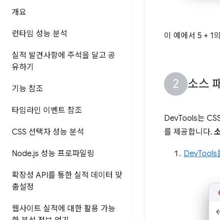
개요
런타임 성능 분석
이 예에서 5 + 
실적 발견사항에 주석을 달고 공
유하기
소스 패
기능 참조
타임라인 이벤트 참조
DevTools는 
CSS 선택자 성능 분석
를 제공합니다.
Node
.
js 성능 프로파일링
DevTool
확장성 API를 통한 실적 데이터 맞
춤설정
웹사이트 실적에 대한 활용 가능