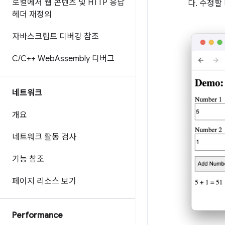
로컬에서 웹 콘텐츠 및 HTTP 응답
다. 수정할
헤더 재정의
자바스크립트 디버깅 참조
C
/
C++ Web
Assembly 디버그
네트워크
개요
네트워크 활동 검사
기능 참조
페이지 리소스 보기
Performance