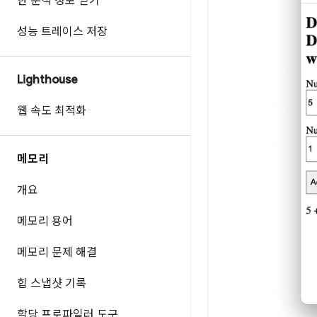
한 분석 정보 얻기
성능 트레이스 저장
Lighthouse
웹 속도 최적화
메모리
개요
메모리 용어
메모리 문제 해결
힙 스냅샷 기록
할당 프로파일러 도구