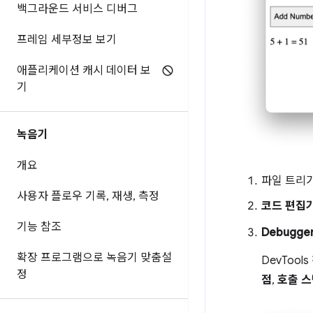
백그라운드 서비스 디버그
프레임 세부정보 보기
애플리케이션 캐시 데이터 보
기
녹음기
개요
파일 트리
사용자 플로우 기록
,
재생
,
측정
코드 편집
기능 참조
Debugge
확장 프로그램으로 녹음기 맞춤설
DevToo
정
점
,
호출 