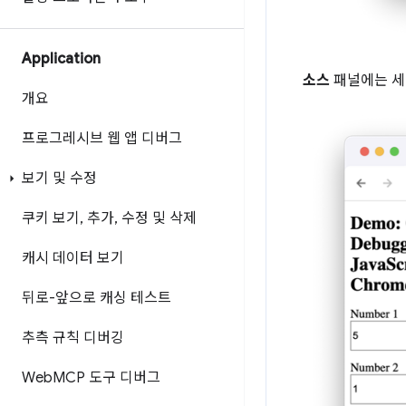
Application
소스
패널에는 세
개요
프로그레시브 웹 앱 디버그
보기 및 수정
쿠키 보기
,
추가
,
수정 및 삭제
캐시 데이터 보기
뒤로-앞으로 캐싱 테스트
추측 규칙 디버깅
Web
MCP 도구 디버그