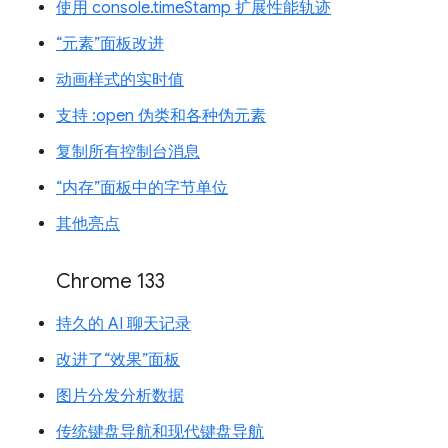
使用 console.timeStamp 扩展性能轨迹
“元素”面板改进
动画样式的实时值
支持 :open 伪类和各种伪元素
复制所有控制台消息
“内存”面板中的字节单位
其他亮点
Chrome 133
持久的 AI 聊天记录
改进了“效果”面板
图片分发分析数据
传统键盘导航和现代键盘导航