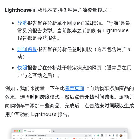
Lighthouse
面板现在支持 3 种用户流衡量模式：
导航
报告旨在分析单个网页的加载情况。“导航”是最
常见的报告类型。当前版本之前的所有 Lighthouse
报告都是导航报告。
时间跨度
报告旨在分析任意时间段（通常包含用户互
动）。
快照
报告旨在分析处于特定状态的网页（通常是在用
户与之互动之后）。
例如，我们来衡量一下在此
演示页面
上向购物车添加商品的
效果。选择
时间跨度
模式，然后点击
开始时间跨度
。滚动并
向购物车中添加一些商品。完成后，点击
结束时间段
以生成
用户互动的 Lighthouse 报告。