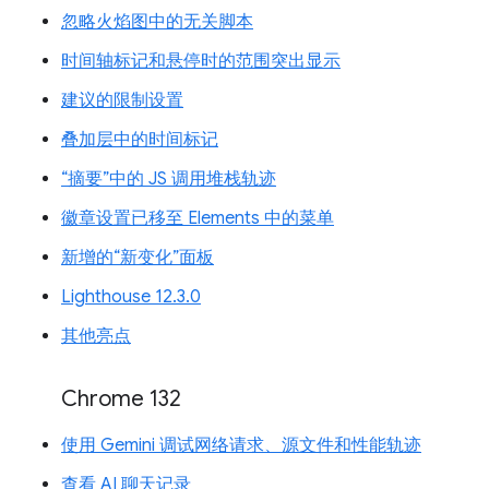
忽略火焰图中的无关脚本
时间轴标记和悬停时的范围突出显示
建议的限制设置
叠加层中的时间标记
“摘要”中的 JS 调用堆栈轨迹
徽章设置已移至 Elements 中的菜单
新增的“新变化”面板
Lighthouse 12.3.0
其他亮点
Chrome 132
使用 Gemini 调试网络请求、源文件和性能轨迹
查看 AI 聊天记录