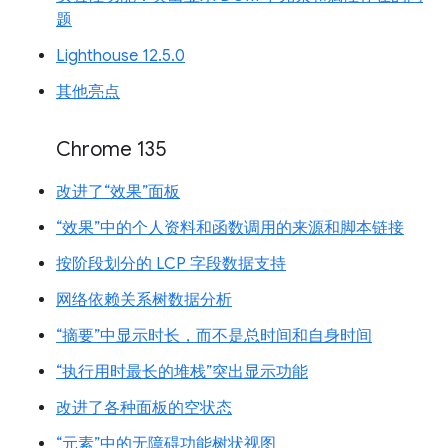
题
Lighthouse 12.5.0
其他亮点
Chrome 135
改进了“效果”面板
“效果”中的个人资料和函数调用的来源和脚本链接
按阶段划分的 LCP 字段数据支持
网络依赖关系树数据分析
“摘要”中显示时长，而不是总时间和自身时间
“执行用时最长的堆栈”突出显示功能
改进了各种面板的空状态
“元素”中的无障碍功能树状视图