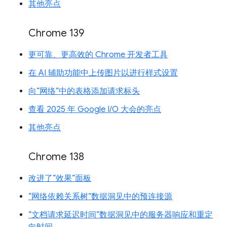
其他亮点
Chrome 139
更可靠、更高效的 Chrome 开发者工具
在 AI 辅助功能中上传图片以进行样式设置
向“网络”中的表格添加请求标头
查看 2025 年 Google I/O 大会的亮点
其他亮点
Chrome 138
改进了“效果”面板
“网络依赖关系树”数据洞见中的预连接源
“文档请求延迟时间”数据洞见中的服务器响应和重定