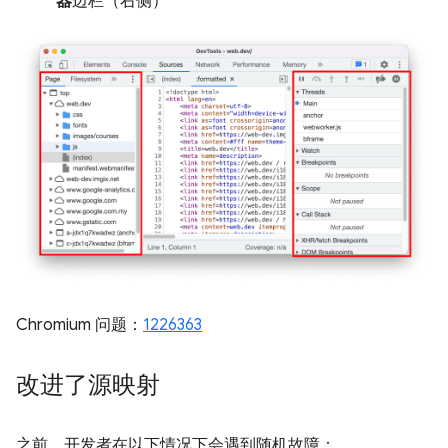
器
边栏（右侧）
Chromium 问题：
1226363
改进了源映射
之前，开发者在以下情况下会遇到随机故障：