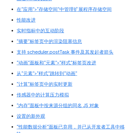
在“应用”>“存储空间”中管理扩展程序存储空间
性能改进
实时指标中的互动阶段
“摘要”标签页中的渲染阻塞信息
支持 scheduler.postTask 事件及其发起者箭头
“动画”面板和“元素”>“样式”标签页改进
从“元素”>“样式”跳转到“动画”
“计算”标签页中的实时更新
传感器中的计算压力模拟
“内存”面板中按来源分组的同名 JS 对象
设置的新外观
“性能数据分析”面板已弃用，并已从开发者工具中移