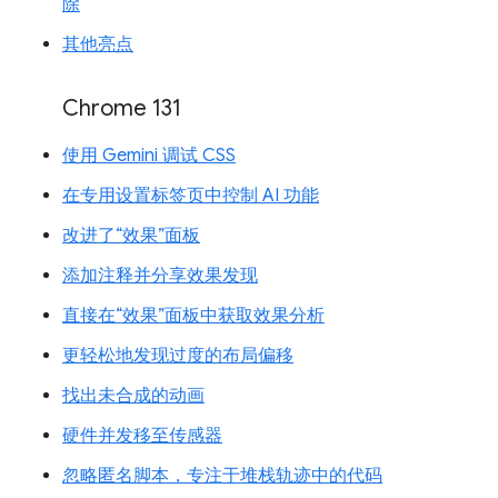
除
其他亮点
Chrome 131
使用 Gemini 调试 CSS
在专用设置标签页中控制 AI 功能
改进了“效果”面板
添加注释并分享效果发现
直接在“效果”面板中获取效果分析
更轻松地发现过度的布局偏移
找出未合成的动画
硬件并发移至传感器
忽略匿名脚本，专注于堆栈轨迹中的代码