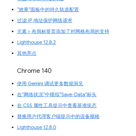
“效果”面板中的持久轨道配置
过滤 IP 地址保护网络请求
元素 > 布局标签页添加了对网格布局的支持
Lighthouse 12.8.2
其他亮点
Chrome 140
使用 Gemini 调试更多数据洞见
在“网络状况”中模拟“Save-Data”标头
在 CSS 属性工具提示中查看基准状态
替换用户代理客户端提示中的设备规格
Lighthouse 12.8.0