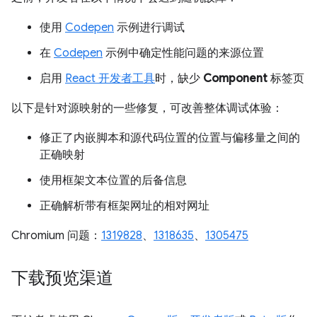
使用
Codepen
示例进行调试
在
Codepen
示例中确定性能问题的来源位置
启用
React 开发者工具
时，缺少
Component
标签页
以下是针对源映射的一些修复，可改善整体调试体验：
修正了内嵌脚本和源代码位置的位置与偏移量之间的
正确映射
使用框架文本位置的后备信息
正确解析带有框架网址的相对网址
Chromium 问题：
1319828
、
1318635
、
1305475
下载预览渠道