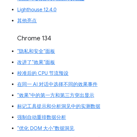
Lighthouse 12.4.0
其他亮点
Chrome 134
“隐私和安全”面板
改进了“效果”面板
校准后的 CPU 节流预设
在同一 AI 对话中选择不同的效果事件
“效果”中的第一方和第三方突出显示
标记工具提示和分析洞见中的实测数据
强制自动重排数据分析
“优化 DOM 大小”数据洞见