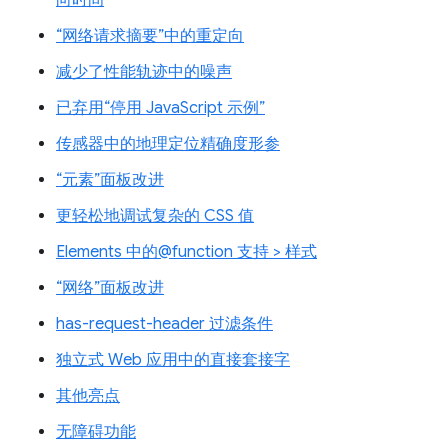
向时间
“网络请求摘要”中的重定向
减少了性能轨迹中的噪声
已弃用“停用 JavaScript 示例”
传感器中的地理定位精确度形参
“元素”面板改进
更轻松地调试复杂的 CSS 值
Elements 中的@function 支持 > 样式
“网络”面板改进
has-request-header 过滤条件
独立式 Web 应用中的直接套接字
其他亮点
无障碍功能