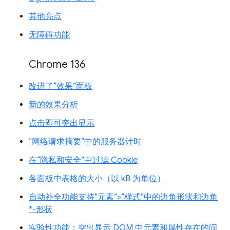
其他亮点
无障碍功能
Chrome 136
改进了“效果”面板
新的效果分析
点击即可突出显示
“网络请求摘要”中的服务器计时
在“隐私和安全”中过滤 Cookie
各面板中表格的大小（以 kB 为单位）
自动补全功能支持“元素”>“样式”中的边角形状和边角
*-形状
实验性功能：突出显示 DOM 中元素和属性存在的问