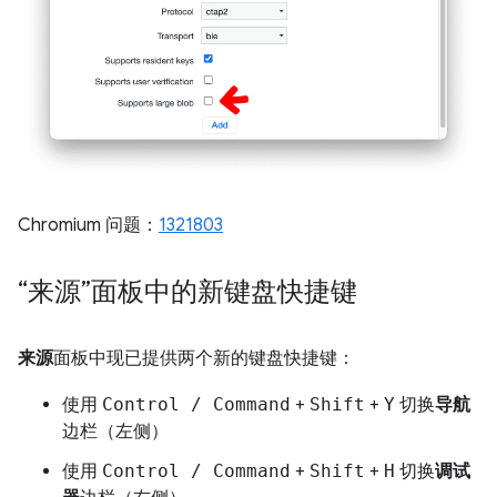
Chromium 问题：
1321803
“来源”面板中的新键盘快捷键
来源
面板中现已提供两个新的键盘快捷键：
使用
Control / Command
+
Shift
+
Y
切换
导航
边栏（左侧）
使用
Control / Command
+
Shift
+
H
切换
调试