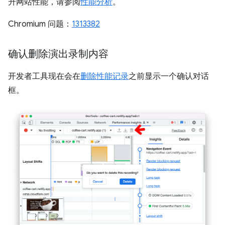
升网站性能，请参阅
性能分析
。
Chromium 问题：
1313382
确认删除演出录制内容
开发者工具现在会在
删除性能记录
之前显示一个确认对话
框。