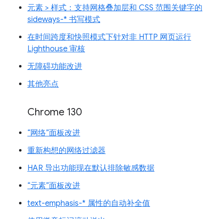
元素 > 样式：支持网格叠加层和 CSS 范围关键字的
sideways-* 书写模式
在时间跨度和快照模式下针对非 HTTP 网页运行
Lighthouse 审核
无障碍功能改进
其他亮点
Chrome 130
“网络”面板改进
重新构想的网络过滤器
HAR 导出功能现在默认排除敏感数据
“元素”面板改进
text-emphasis-* 属性的自动补全值