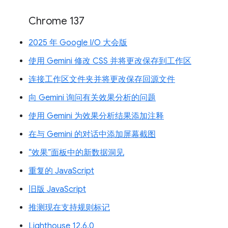
Chrome 137
2025 年 Google I/O 大会版
使用 Gemini 修改 CSS 并将更改保存到工作区
连接工作区文件夹并将更改保存回源文件
向 Gemini 询问有关效果分析的问题
使用 Gemini 为效果分析结果添加注释
在与 Gemini 的对话中添加屏幕截图
“效果”面板中的新数据洞见
重复的 JavaScript
旧版 JavaScript
推测现在支持规则标记
Lighthouse 12.6.0