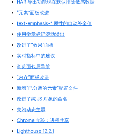
HAR 导出功能现在默认排除敏感数据
“元素”面板改进
text-emphasis-* 属性的自动补全值
使用徽章标记滚动溢出
改进了“效果”面板
实时指标中的建议
浏览面包屑导航
“内存”面板改进
新增“已分离的元素”配置文件
改进了纯 JS 对象的命名
关闭动态主题
Chrome 实验：进程共享
Lighthouse 12.2.1