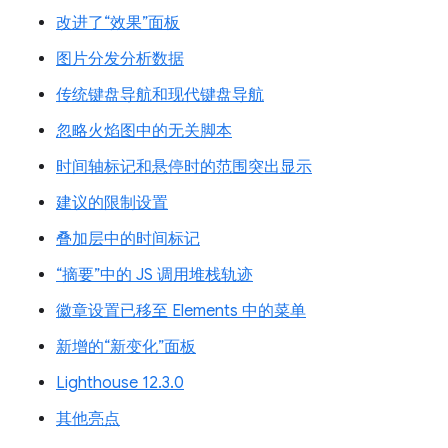
改进了“效果”面板
图片分发分析数据
传统键盘导航和现代键盘导航
忽略火焰图中的无关脚本
时间轴标记和悬停时的范围突出显示
建议的限制设置
叠加层中的时间标记
“摘要”中的 JS 调用堆栈轨迹
徽章设置已移至 Elements 中的菜单
新增的“新变化”面板
Lighthouse 12.3.0
其他亮点