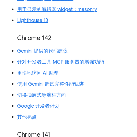
用于显示的编辑器 widget：masonry
Lighthouse 13
Chrome 142
Gemini 提供的代码建议
针对开发者工具 MCP 服务器的增强功能
更快地访问 AI 助理
使用 Gemini 调试完整性能轨迹
切换抽屉式导航栏方向
Google 开发者计划
其他亮点
Chrome 141