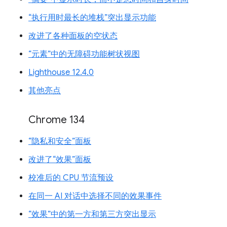
“执行用时最长的堆栈”突出显示功能
改进了各种面板的空状态
“元素”中的无障碍功能树状视图
Lighthouse 12.4.0
其他亮点
Chrome 134
“隐私和安全”面板
改进了“效果”面板
校准后的 CPU 节流预设
在同一 AI 对话中选择不同的效果事件
“效果”中的第一方和第三方突出显示