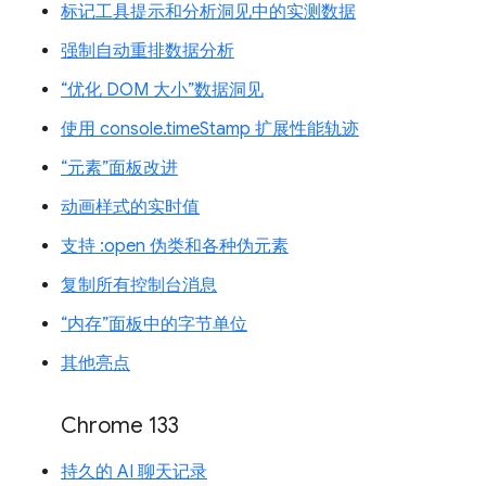
标记工具提示和分析洞见中的实测数据
强制自动重排数据分析
“优化 DOM 大小”数据洞见
使用 console.timeStamp 扩展性能轨迹
“元素”面板改进
动画样式的实时值
支持 :open 伪类和各种伪元素
复制所有控制台消息
“内存”面板中的字节单位
其他亮点
Chrome 133
持久的 AI 聊天记录