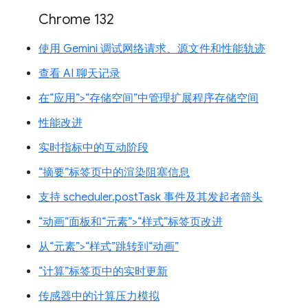
Chrome 132
使用 Gemini 调试网络请求、源文件和性能轨迹
查看 AI 聊天记录
在“应用”>“存储空间”中管理扩展程序存储空间
性能改进
实时指标中的互动阶段
“摘要”标签页中的渲染阻塞信息
支持 scheduler.postTask 事件及其发起者箭头
“动画”面板和“元素”>“样式”标签页改进
从“元素”>“样式”跳转到“动画”
“计算”标签页中的实时更新
传感器中的计算压力模拟