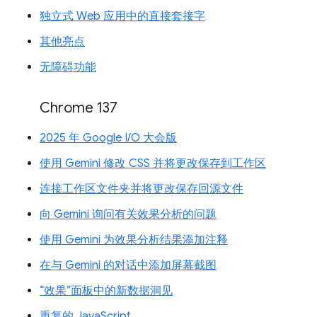
独立式 Web 应用中的直接套接字
其他亮点
无障碍功能
Chrome 137
2025 年 Google I/O 大会版
使用 Gemini 修改 CSS 并将更改保存到工作区
连接工作区文件夹并将更改保存回源文件
向 Gemini 询问有关效果分析的问题
使用 Gemini 为效果分析结果添加注释
在与 Gemini 的对话中添加屏幕截图
“效果”面板中的新数据洞见
重复的 JavaScript