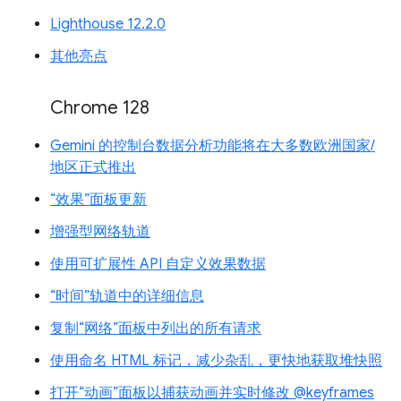
Lighthouse 12.2.0
其他亮点
Chrome 128
Gemini 的控制台数据分析功能将在大多数欧洲国家/
地区正式推出
“效果”面板更新
增强型网络轨道
使用可扩展性 API 自定义效果数据
“时间”轨道中的详细信息
复制“网络”面板中列出的所有请求
使用命名 HTML 标记，减少杂乱，更快地获取堆快照
打开“动画”面板以捕获动画并实时修改 @keyframes