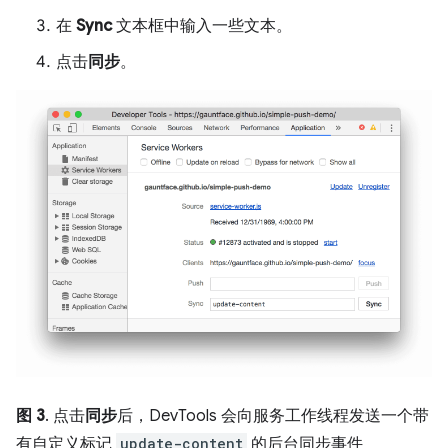
在
Sync
文本框中输入一些文本。
点击
同步
。
图 3
. 点击
同步
后，DevTools 会向服务工作线程发送一个带
有自定义标记
update-content
的后台同步事件