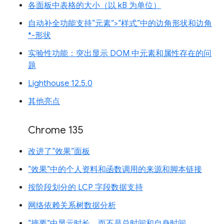
各面板中表格的大小（以 kB 为单位）
自动补全功能支持“元素”>“样式”中的边角形状和边角
*-形状
实验性功能：突出显示 DOM 中元素和属性存在的问
题
Lighthouse 12.5.0
其他亮点
Chrome 135
改进了“效果”面板
“效果”中的个人资料和函数调用的来源和脚本链接
按阶段划分的 LCP 字段数据支持
网络依赖关系树数据分析
“摘要”中显示时长，而不是总时间和自身时间