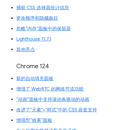
捕获 CSS 选择器统计信息
更改顺序和隐藏曲目
忽略“内存”面板中的保留器
Lighthouse 11.7.1
其他亮点
Chrome 124
新的自动填充面板
增强了 WebRTC 的网络节流功能
“动画”面板中支持滚动条驱动的动画
改进了“元素”>“样式”中的 CSS 嵌套支持
增强型“效果”面板