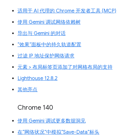
适用于 AI 代理的 Chrome 开发者工具 (MCP)
使用 Gemini 调试网络依赖树
导出与 Gemini 的对话
“效果”面板中的持久轨道配置
过滤 IP 地址保护网络请求
元素 > 布局标签页添加了对网格布局的支持
Lighthouse 12.8.2
其他亮点
Chrome 140
使用 Gemini 调试更多数据洞见
在“网络状况”中模拟“Save-Data”标头