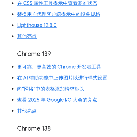
在 CSS 属性工具提示中查看基准状态
替换用户代理客户端提示中的设备规格
Lighthouse 12.8.0
其他亮点
Chrome 139
更可靠、更高效的 Chrome 开发者工具
在 AI 辅助功能中上传图片以进行样式设置
向“网络”中的表格添加请求标头
查看 2025 年 Google I/O 大会的亮点
其他亮点
Chrome 138