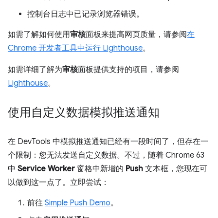
控制台日志中已记录浏览器错误。
如需了解如何使用
审核
面板来提高网页质量，请参阅
在
Chrome 开发者工具中运行 Lighthouse
。
如需详细了解为
审核
面板提供支持的项目，请参阅
Lighthouse
。
使用自定义数据模拟推送通知
在 DevTools 中模拟推送通知已经有一段时间了，但存在一
个限制：您无法发送自定义数据。不过，随着 Chrome 63
中
Service Worker
窗格中新增的
Push
文本框，您现在可
以做到这一点了。立即尝试：
前往
Simple Push Demo
。