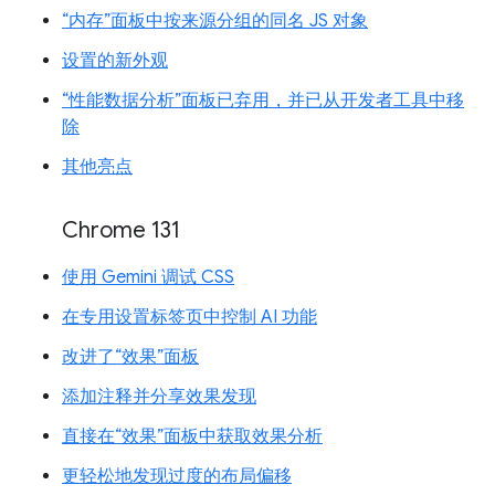
“内存”面板中按来源分组的同名 JS 对象
设置的新外观
“性能数据分析”面板已弃用，并已从开发者工具中移
除
其他亮点
Chrome 131
使用 Gemini 调试 CSS
在专用设置标签页中控制 AI 功能
改进了“效果”面板
添加注释并分享效果发现
直接在“效果”面板中获取效果分析
更轻松地发现过度的布局偏移