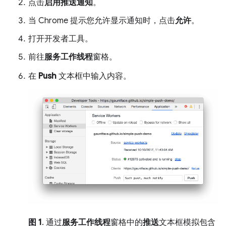
点击
启用推送通知
。
当 Chrome 提示您允许显示通知时，点击
允许
。
打开开发者工具。
前往
服务工作线程
窗格。
在
Push
文本框中输入内容。
图 1
. 通过
服务工作线程
窗格中的
推送
文本框模拟包含