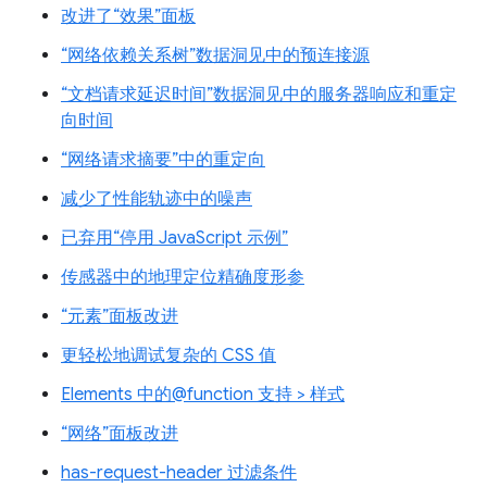
改进了“效果”面板
“网络依赖关系树”数据洞见中的预连接源
“文档请求延迟时间”数据洞见中的服务器响应和重定
向时间
“网络请求摘要”中的重定向
减少了性能轨迹中的噪声
已弃用“停用 JavaScript 示例”
传感器中的地理定位精确度形参
“元素”面板改进
更轻松地调试复杂的 CSS 值
Elements 中的@function 支持 > 样式
“网络”面板改进
has-request-header 过滤条件