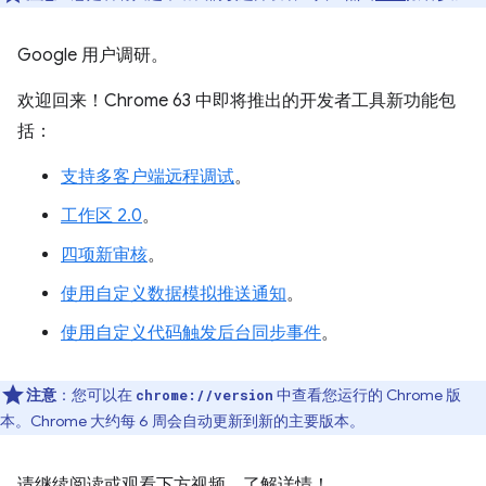
Google 用户调研。
欢迎回来！Chrome 63 中即将推出的开发者工具新功能包
括：
支持多客户端远程调试
。
工作区 2.0
。
四项新审核
。
使用自定义数据模拟推送通知
。
使用自定义代码触发后台同步事件
。
注意
：您可以在
中查看您运行的 Chrome 版
chrome://version
本。Chrome 大约每 6 周会自动更新到新的主要版本。
请继续阅读或观看下方视频，了解详情！