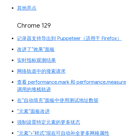
其他亮点
Chrome 129
记录器支持导出到 Puppeteer（适用于 Firefox）
改进了“效果”面板
实时指标观测结果
网络轨道中的搜索请求
查看 performance.mark 和 performance.measure
调用的堆栈轨迹
在“自动填充”面板中使用测试地址数据
“元素”面板改进
强制设置特定元素的更多状态
“元素”>“样式”现在可自动补全更多网格属性