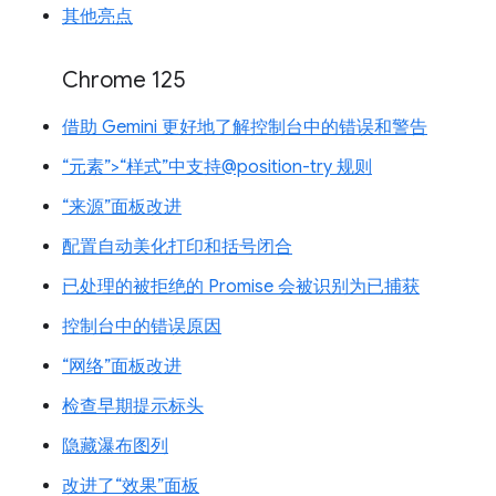
其他亮点
Chrome 125
借助 Gemini 更好地了解控制台中的错误和警告
“元素”>“样式”中支持@position-try 规则
“来源”面板改进
配置自动美化打印和括号闭合
已处理的被拒绝的 Promise 会被识别为已捕获
控制台中的错误原因
“网络”面板改进
检查早期提示标头
隐藏瀑布图列
改进了“效果”面板