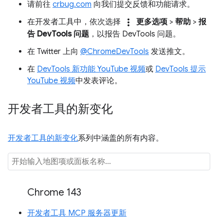
请前往
crbug.com
向我们提交反馈和功能请求。
more_vert
在开发者工具中，依次选择
更多选项
>
帮助
>
报
告 DevTools 问题
，以报告 DevTools 问题。
在 Twitter 上向
@ChromeDevTools
发送推文。
在
DevTools 新功能 YouTube 视频
或
DevTools 提示
YouTube 视频
中发表评论。
开发者工具的新变化
开发者工具的新变化
系列中涵盖的所有内容。
Chrome 143
开发者工具 MCP 服务器更新