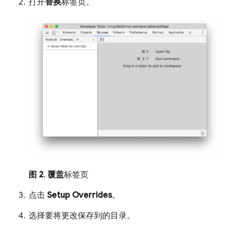
打开
替换
标签页。
图 2
.
覆盖
标签页
点击
Setup Overrides
。
选择要将更改保存到的目录。