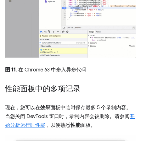
图 11
. 在 Chrome 63 中步入异步代码
性能面板中的多项记录
现在，您可以在
效果
面板中临时保存最多 5 个录制内容。
当您关闭 DevTools 窗口时，录制内容会被删除。请参阅
开
始分析运行时性能
，以便熟悉
性能
面板。