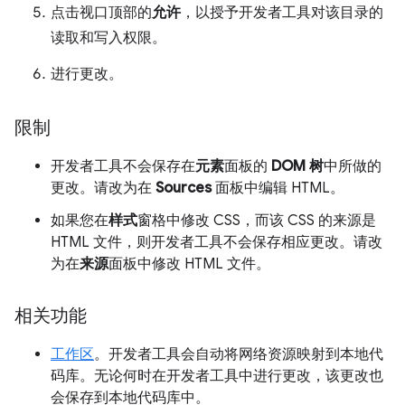
点击视口顶部的
允许
，以授予开发者工具对该目录的
读取和写入权限。
进行更改。
限制
开发者工具不会保存在
元素
面板的
DOM 树
中所做的
更改。请改为在
Sources
面板中编辑 HTML。
如果您在
样式
窗格中修改 CSS，而该 CSS 的来源是
HTML 文件，则开发者工具不会保存相应更改。请改
为在
来源
面板中修改 HTML 文件。
相关功能
工作区
。开发者工具会自动将网络资源映射到本地代
码库。无论何时在开发者工具中进行更改，该更改也
会保存到本地代码库中。