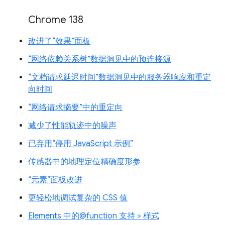
Chrome 138
改进了“效果”面板
“网络依赖关系树”数据洞见中的预连接源
“文档请求延迟时间”数据洞见中的服务器响应和重定
向时间
“网络请求摘要”中的重定向
减少了性能轨迹中的噪声
已弃用“停用 JavaScript 示例”
传感器中的地理定位精确度形参
“元素”面板改进
更轻松地调试复杂的 CSS 值
Elements 中的@function 支持 > 样式