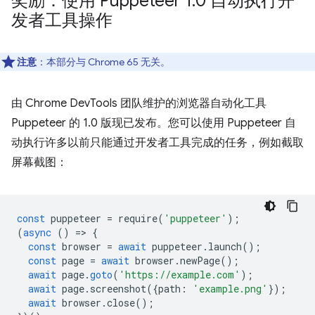
奖励：使用 Puppeteer 1
.
0 自动执行开
发者工具操作
注意
：本部分与 Chrome 65 无关。
由 Chrome DevTools 团队维护的浏览器自动化工具
Puppeteer 的 1.0 版现已发布。您可以使用 Puppeteer 自
动执行许多以前只能通过开发者工具完成的任务，例如截取
屏幕截图：
const
puppeteer
=
require
(
'puppeteer'
);
(
async
()
=
>
{
const
browser
=
await
puppeteer
.
launch
();
const
page
=
await
browser
.
newPage
();
await
page
.
goto
(
'https://example.com'
);
await
page
.
screenshot
({
path
:
'example.png'
});
await
browser
.
close
();