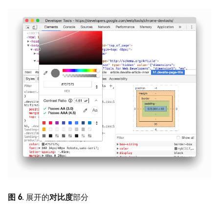
图 6
. 展开的
对比度
部分