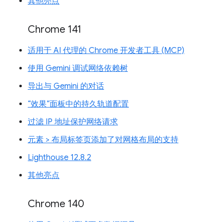
其他亮点
Chrome 141
适用于 AI 代理的 Chrome 开发者工具 (MCP)
使用 Gemini 调试网络依赖树
导出与 Gemini 的对话
“效果”面板中的持久轨道配置
过滤 IP 地址保护网络请求
元素 > 布局标签页添加了对网格布局的支持
Lighthouse 12.8.2
其他亮点
Chrome 140