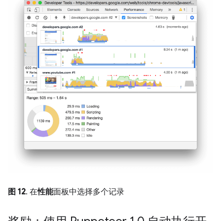
图 12
. 在
性能
面板中选择多个记录