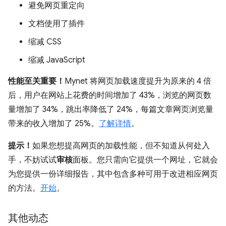
避免网页重定向
文档使用了插件
缩减 CSS
缩减 JavaScript
性能至关重要！
Mynet 将网页加载速度提升为原来的 4 倍
后，用户在网站上花费的时间增加了 43%，浏览的网页数
量增加了 34%，跳出率降低了 24%，每篇文章网页浏览量
带来的收入增加了 25%。
了解详情
。
提示！
如果您想提高网页的加载性能，但不知道从何处入
手，不妨试试
审核
面板。您只需向它提供一个网址，它就会
为您提供一份详细报告，其中包含多种可用于改进相应网页
的方法。
开始
。
其他动态