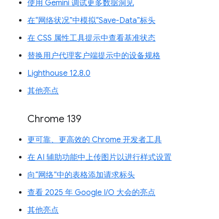
使用 Gemini 调试更多数据洞见
在“网络状况”中模拟“Save-Data”标头
在 CSS 属性工具提示中查看基准状态
替换用户代理客户端提示中的设备规格
Lighthouse 12.8.0
其他亮点
Chrome 139
更可靠、更高效的 Chrome 开发者工具
在 AI 辅助功能中上传图片以进行样式设置
向“网络”中的表格添加请求标头
查看 2025 年 Google I/O 大会的亮点
其他亮点