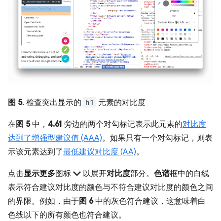
图 5
. 检查突出显示的
h1
元素的对比度
在
图 5
中，
4.61
旁边的两个对勾标记表示此元素的
对比度
达到了增强型建议值 (AAA)
。如果只有一个对勾标记，则表
示该元素达到了
最低建议对比度 (AA)
。
点击
显示更多
图标
以展开
对比度
部分。
色谱
框中的白线
表示符合建议对比度的颜色与不符合建议对比度的颜色之间
的界限。例如，由于
图 6
中的灰色符合建议，这意味着白
色线以下的所有颜色也符合建议。