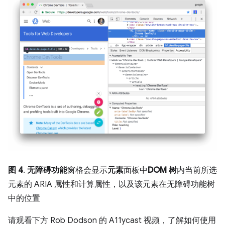
图 4
.
无障碍功能
窗格会显示
元素
面板中
DOM 树
内当前所选
元素的 ARIA 属性和计算属性，以及该元素在无障碍功能树
中的位置
请观看下方 Rob Dodson 的 A11ycast 视频，了解如何使用