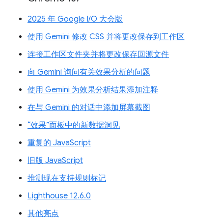
2025 年 Google I/O 大会版
使用 Gemini 修改 CSS 并将更改保存到工作区
连接工作区文件夹并将更改保存回源文件
向 Gemini 询问有关效果分析的问题
使用 Gemini 为效果分析结果添加注释
在与 Gemini 的对话中添加屏幕截图
“效果”面板中的新数据洞见
重复的 JavaScript
旧版 JavaScript
推测现在支持规则标记
Lighthouse 12.6.0
其他亮点