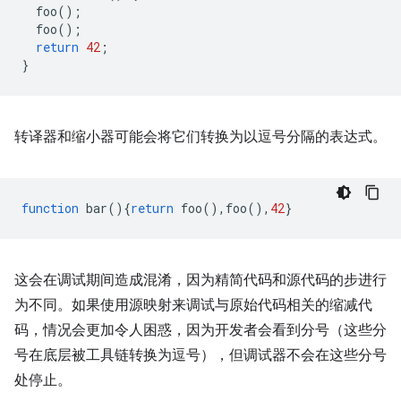
foo
();
foo
();
return
42
;
}
转译器和缩小器可能会将它们转换为以逗号分隔的表达式。
function
bar
(){
return
foo
(),
foo
(),
42
}
这会在调试期间造成混淆，因为精简代码和源代码的步进行
为不同。如果使用源映射来调试与原始代码相关的缩减代
码，情况会更加令人困惑，因为开发者会看到分号（这些分
号在底层被工具链转换为逗号），但调试器不会在这些分号
处停止。