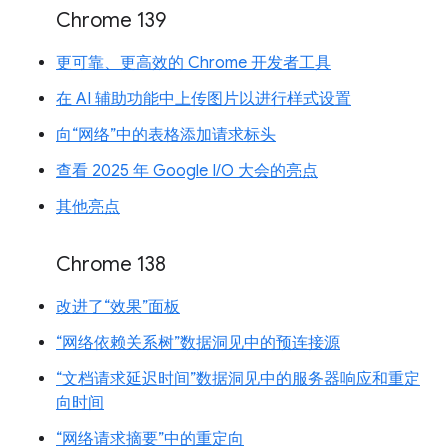
Chrome 139
更可靠、更高效的 Chrome 开发者工具
在 AI 辅助功能中上传图片以进行样式设置
向“网络”中的表格添加请求标头
查看 2025 年 Google I/O 大会的亮点
其他亮点
Chrome 138
改进了“效果”面板
“网络依赖关系树”数据洞见中的预连接源
“文档请求延迟时间”数据洞见中的服务器响应和重定
向时间
“网络请求摘要”中的重定向