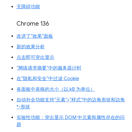
无障碍功能
Chrome 136
改进了“效果”面板
新的效果分析
点击即可突出显示
“网络请求摘要”中的服务器计时
在“隐私和安全”中过滤 Cookie
各面板中表格的大小（以 kB 为单位）
自动补全功能支持“元素”>“样式”中的边角形状和边角
*-形状
实验性功能：突出显示 DOM 中元素和属性存在的问
题