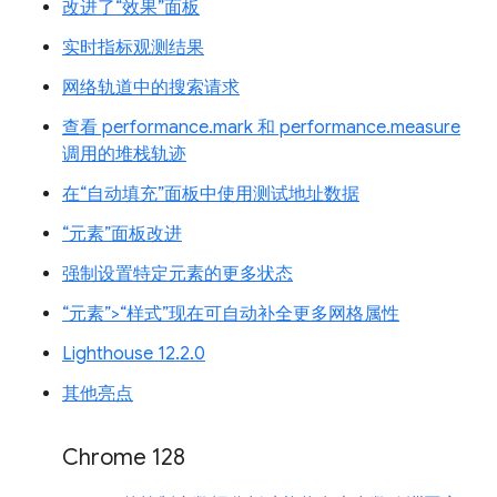
改进了“效果”面板
实时指标观测结果
网络轨道中的搜索请求
查看 performance.mark 和 performance.measure
调用的堆栈轨迹
在“自动填充”面板中使用测试地址数据
“元素”面板改进
强制设置特定元素的更多状态
“元素”>“样式”现在可自动补全更多网格属性
Lighthouse 12.2.0
其他亮点
Chrome 128