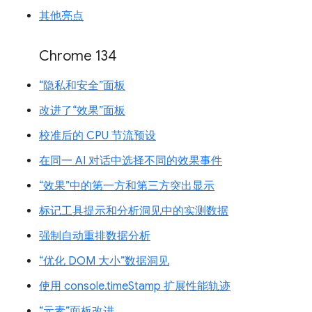
其他亮点
Chrome 134
“隐私和安全”面板
改进了“效果”面板
校准后的 CPU 节流预设
在同一 AI 对话中选择不同的效果事件
“效果”中的第一方和第三方突出显示
标记工具提示和分析洞见中的实测数据
强制自动重排数据分析
“优化 DOM 大小”数据洞见
使用 console.timeStamp 扩展性能轨迹
“元素”面板改进