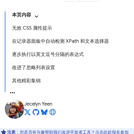
本页内容
无效 CSS 属性提示
在记录器面板中自动检测 XPath 和文本选择器
逐步执行以英文逗号分隔的表达式
改进了忽略列表设置
其他精彩集锦
Jecelyn Yeen
注意
：您是否有兴趣帮助我们改进开发者工具？点击
此处
报名参加