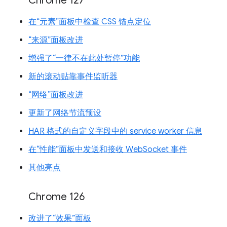
Chrome 127
在“元素”面板中检查 CSS 锚点定位
“来源”面板改进
增强了“一律不在此处暂停”功能
新的滚动贴靠事件监听器
“网络”面板改进
更新了网络节流预设
HAR 格式的自定义字段中的 service worker 信息
在“性能”面板中发送和接收 WebSocket 事件
其他亮点
Chrome 126
改进了“效果”面板