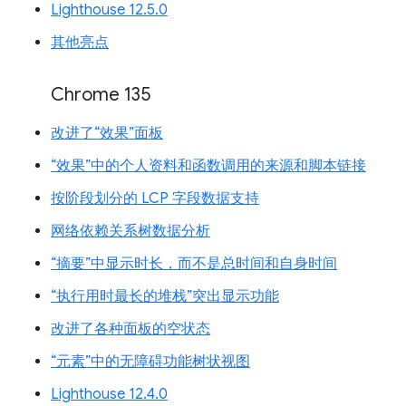
Lighthouse 12.5.0
其他亮点
Chrome 135
改进了“效果”面板
“效果”中的个人资料和函数调用的来源和脚本链接
按阶段划分的 LCP 字段数据支持
网络依赖关系树数据分析
“摘要”中显示时长，而不是总时间和自身时间
“执行用时最长的堆栈”突出显示功能
改进了各种面板的空状态
“元素”中的无障碍功能树状视图
Lighthouse 12.4.0