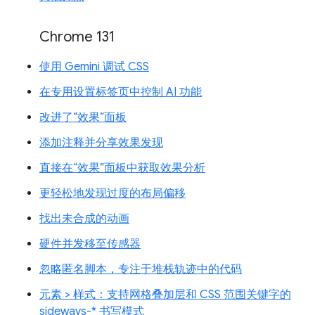
Chrome 131
使用 Gemini 调试 CSS
在专用设置标签页中控制 AI 功能
改进了“效果”面板
添加注释并分享效果发现
直接在“效果”面板中获取效果分析
更轻松地发现过度的布局偏移
找出未合成的动画
硬件并发移至传感器
忽略匿名脚本，专注于堆栈轨迹中的代码
元素 > 样式：支持网格叠加层和 CSS 范围关键字的
sideways-* 书写模式