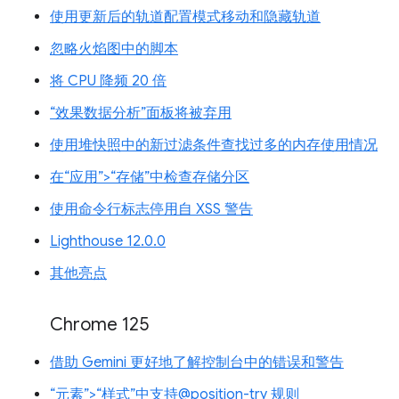
使用更新后的轨道配置模式移动和隐藏轨道
忽略火焰图中的脚本
将 CPU 降频 20 倍
“效果数据分析”面板将被弃用
使用堆快照中的新过滤条件查找过多的内存使用情况
在“应用”>“存储”中检查存储分区
使用命令行标志停用自 XSS 警告
Lighthouse 12.0.0
其他亮点
Chrome 125
借助 Gemini 更好地了解控制台中的错误和警告
“元素”>“样式”中支持@position-try 规则