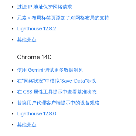
过滤 IP 地址保护网络请求
元素 > 布局标签页添加了对网格布局的支持
Lighthouse 12.8.2
其他亮点
Chrome 140
使用 Gemini 调试更多数据洞见
在“网络状况”中模拟“Save-Data”标头
在 CSS 属性工具提示中查看基准状态
替换用户代理客户端提示中的设备规格
Lighthouse 12.8.0
其他亮点