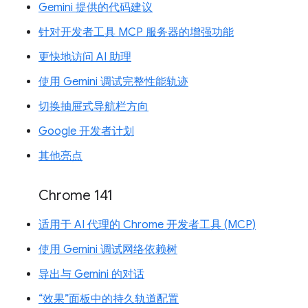
Gemini 提供的代码建议
针对开发者工具 MCP 服务器的增强功能
更快地访问 AI 助理
使用 Gemini 调试完整性能轨迹
切换抽屉式导航栏方向
Google 开发者计划
其他亮点
Chrome 141
适用于 AI 代理的 Chrome 开发者工具 (MCP)
使用 Gemini 调试网络依赖树
导出与 Gemini 的对话
“效果”面板中的持久轨道配置