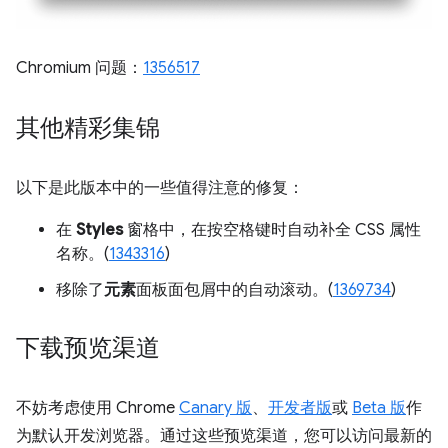
Chromium 问题：
1356517
其他精彩集锦
以下是此版本中的一些值得注意的修复：
在
Styles
窗格中，在按空格键时自动补全 CSS 属性
名称。(
1343316
)
移除了
元素
面板面包屑中的自动滚动。(
1369734
)
下载预览渠道
不妨考虑使用 Chrome
Canary 版
、
开发者版
或
Beta 版
作
为默认开发浏览器。通过这些预览渠道，您可以访问最新的