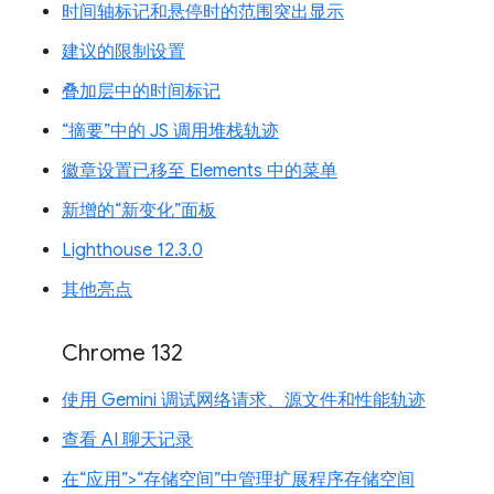
时间轴标记和悬停时的范围突出显示
建议的限制设置
叠加层中的时间标记
“摘要”中的 JS 调用堆栈轨迹
徽章设置已移至 Elements 中的菜单
新增的“新变化”面板
Lighthouse 12.3.0
其他亮点
Chrome 132
使用 Gemini 调试网络请求、源文件和性能轨迹
查看 AI 聊天记录
在“应用”>“存储空间”中管理扩展程序存储空间