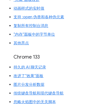
动画样式的实时值
支持 :open 伪类和各种伪元素
复制所有控制台消息
“内存”面板中的字节单位
其他亮点
Chrome 133
持久的 AI 聊天记录
改进了“效果”面板
图片分发分析数据
传统键盘导航和现代键盘导航
忽略火焰图中的无关脚本