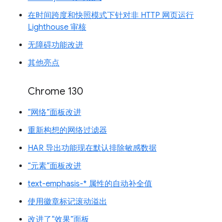
在时间跨度和快照模式下针对非 HTTP 网页运行
Lighthouse 审核
无障碍功能改进
其他亮点
Chrome 130
“网络”面板改进
重新构想的网络过滤器
HAR 导出功能现在默认排除敏感数据
“元素”面板改进
text-emphasis-* 属性的自动补全值
使用徽章标记滚动溢出
改进了“效果”面板