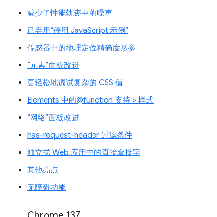
减少了性能轨迹中的噪声
已弃用“停用 JavaScript 示例”
传感器中的地理定位精确度形参
“元素”面板改进
更轻松地调试复杂的 CSS 值
Elements 中的@function 支持 > 样式
“网络”面板改进
has-request-header 过滤条件
独立式 Web 应用中的直接套接字
其他亮点
无障碍功能
Chrome 137