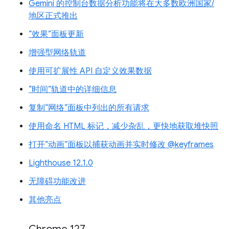
Gemini 的控制台数据分析功能将在大多数欧洲国家/
地区正式推出
“效果”面板更新
增强型网络轨道
使用可扩展性 API 自定义效果数据
“时间”轨道中的详细信息
复制“网络”面板中列出的所有请求
使用命名 HTML 标记，减少杂乱，更快地获取堆快照
打开“动画”面板以捕获动画并实时修改 @keyframes
Lighthouse 12.1.0
无障碍功能改进
其他亮点