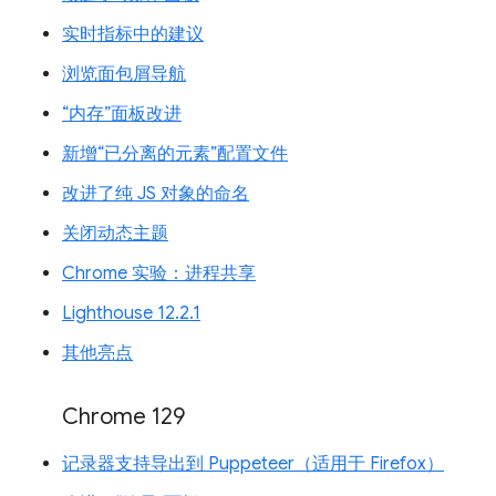
实时指标中的建议
浏览面包屑导航
“内存”面板改进
新增“已分离的元素”配置文件
改进了纯 JS 对象的命名
关闭动态主题
Chrome 实验：进程共享
Lighthouse 12.2.1
其他亮点
Chrome 129
记录器支持导出到 Puppeteer（适用于 Firefox）