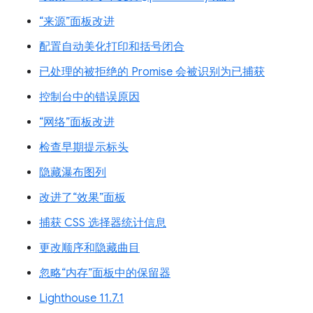
“来源”面板改进
配置自动美化打印和括号闭合
已处理的被拒绝的 Promise 会被识别为已捕获
控制台中的错误原因
“网络”面板改进
检查早期提示标头
隐藏瀑布图列
改进了“效果”面板
捕获 CSS 选择器统计信息
更改顺序和隐藏曲目
忽略“内存”面板中的保留器
Lighthouse 11.7.1