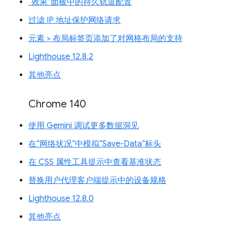
“效果”面板中的持久轨道配置
过滤 IP 地址保护网络请求
元素 > 布局标签页添加了对网格布局的支持
Lighthouse 12.8.2
其他亮点
Chrome 140
使用 Gemini 调试更多数据洞见
在“网络状况”中模拟“Save-Data”标头
在 CSS 属性工具提示中查看基准状态
替换用户代理客户端提示中的设备规格
Lighthouse 12.8.0
其他亮点