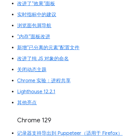
改进了“效果”面板
实时指标中的建议
浏览面包屑导航
“内存”面板改进
新增“已分离的元素”配置文件
改进了纯 JS 对象的命名
关闭动态主题
Chrome 实验：进程共享
Lighthouse 12.2.1
其他亮点
Chrome 129
记录器支持导出到 Puppeteer（适用于 Firefox）