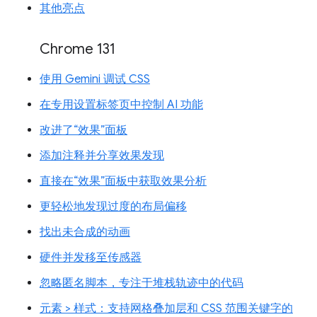
其他亮点
Chrome 131
使用 Gemini 调试 CSS
在专用设置标签页中控制 AI 功能
改进了“效果”面板
添加注释并分享效果发现
直接在“效果”面板中获取效果分析
更轻松地发现过度的布局偏移
找出未合成的动画
硬件并发移至传感器
忽略匿名脚本，专注于堆栈轨迹中的代码
元素 > 样式：支持网格叠加层和 CSS 范围关键字的