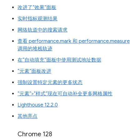
改进了“效果”面板
实时指标观测结果
网络轨道中的搜索请求
查看 performance.mark 和 performance.measure
调用的堆栈轨迹
在“自动填充”面板中使用测试地址数据
“元素”面板改进
强制设置特定元素的更多状态
“元素”>“样式”现在可自动补全更多网格属性
Lighthouse 12.2.0
其他亮点
Chrome 128