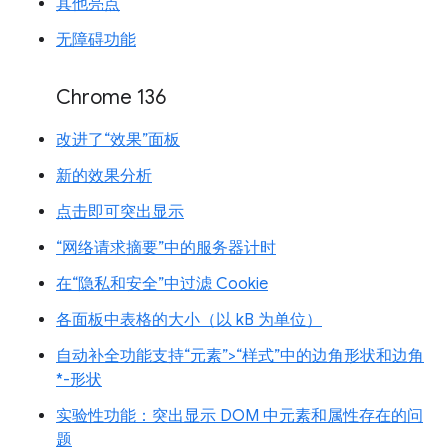
其他亮点
无障碍功能
Chrome 136
改进了“效果”面板
新的效果分析
点击即可突出显示
“网络请求摘要”中的服务器计时
在“隐私和安全”中过滤 Cookie
各面板中表格的大小（以 kB 为单位）
自动补全功能支持“元素”>“样式”中的边角形状和边角
*-形状
实验性功能：突出显示 DOM 中元素和属性存在的问
题