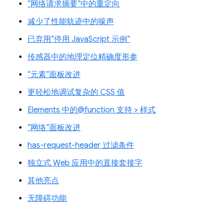
“网络请求摘要”中的重定向
减少了性能轨迹中的噪声
已弃用“停用 JavaScript 示例”
传感器中的地理定位精确度形参
“元素”面板改进
更轻松地调试复杂的 CSS 值
Elements 中的@function 支持 > 样式
“网络”面板改进
has-request-header 过滤条件
独立式 Web 应用中的直接套接字
其他亮点
无障碍功能