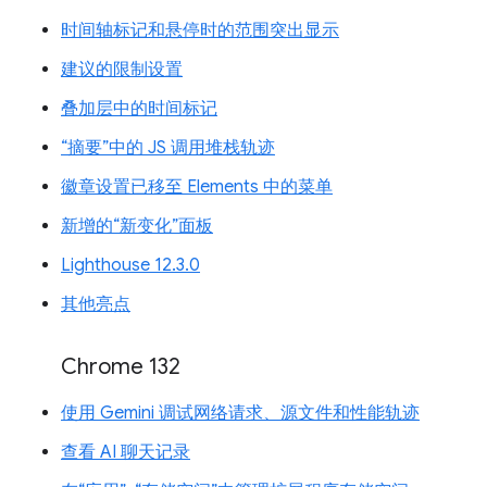
时间轴标记和悬停时的范围突出显示
建议的限制设置
叠加层中的时间标记
“摘要”中的 JS 调用堆栈轨迹
徽章设置已移至 Elements 中的菜单
新增的“新变化”面板
Lighthouse 12.3.0
其他亮点
Chrome 132
使用 Gemini 调试网络请求、源文件和性能轨迹
查看 AI 聊天记录