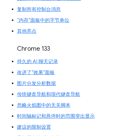
复制所有控制台消息
“内存”面板中的字节单位
其他亮点
Chrome 133
持久的 AI 聊天记录
改进了“效果”面板
图片分发分析数据
传统键盘导航和现代键盘导航
忽略火焰图中的无关脚本
时间轴标记和悬停时的范围突出显示
建议的限制设置