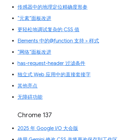
传感器中的地理定位精确度形参
“元素”面板改进
更轻松地调试复杂的 CSS 值
Elements 中的@function 支持 > 样式
“网络”面板改进
has-request-header 过滤条件
独立式 Web 应用中的直接套接字
其他亮点
无障碍功能
Chrome 137
2025 年 Google I/O 大会版
使用 Gemini 修改 CSS 并将更改保存到工作区