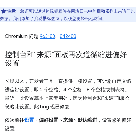
注意
：您还可以通过将鼠标悬停在网络日志中的
启动器
列上来访问此
数据。我们添加了
启动器
标签页，以便您更轻松地访问。
Chromium 问题
963183
、
842488
控制台和“来源”面板再次遵循缩进偏好
设置
长期以来，开发者工具一直提供一项设置，可让您自定义缩
进偏好设置，即 2 个空格、4 个空格、8 个空格或制表符。
最近，此设置基本上毫无用处，因为控制台和“来源”面板会
忽略此设置。此 bug 现已修复。
依次前往
设置
>
偏好设置
>
来源
>
默认缩进
，设置您的偏好
设置。