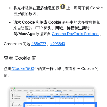
将光标悬停在
更多信息
图标
上，即可了解 Cookie
被屏蔽的原因。
请求 Cookie
和
响应 Cookie
表格中的大多数数据都
来自资源的 HTTP 标头。
网域
、
路径
和
过期时
间/Max-Age
数据来自
Chrome DevTools Protocol
。
Chromium 问题
#856777
、
#993843
查看 Cookie 值
点击
“Cookie”窗格
中的某一行，即可查看相应 Cookie 的
值。