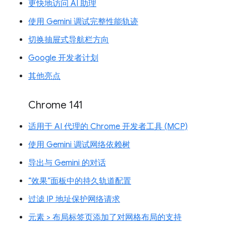
更快地访问 AI 助理
使用 Gemini 调试完整性能轨迹
切换抽屉式导航栏方向
Google 开发者计划
其他亮点
Chrome 141
适用于 AI 代理的 Chrome 开发者工具 (MCP)
使用 Gemini 调试网络依赖树
导出与 Gemini 的对话
“效果”面板中的持久轨道配置
过滤 IP 地址保护网络请求
元素 > 布局标签页添加了对网格布局的支持