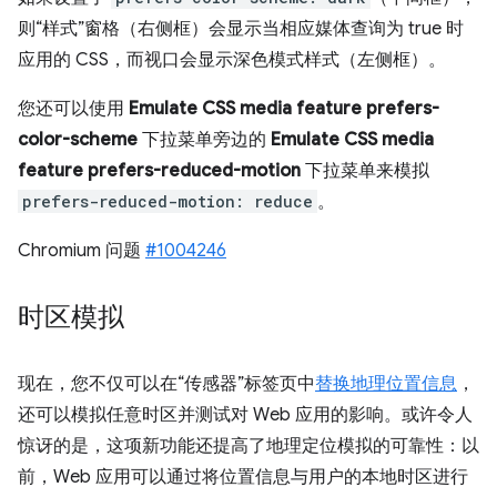
则“样式”窗格（右侧框）会显示当相应媒体查询为 true 时
应用的 CSS，而视口会显示深色模式样式（左侧框）。
您还可以使用
Emulate CSS media feature prefers-
color-scheme
下拉菜单旁边的
Emulate CSS media
feature prefers-reduced-motion
下拉菜单来模拟
prefers-reduced-motion: reduce
。
Chromium 问题
#1004246
时区模拟
现在，您不仅可以在“传感器”标签页中
替换地理位置信息
，
还可以模拟任意时区并测试对 Web 应用的影响。或许令人
惊讶的是，这项新功能还提高了地理定位模拟的可靠性：以
前，Web 应用可以通过将位置信息与用户的本地时区进行