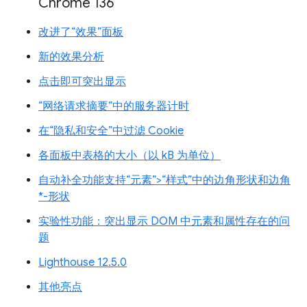
Chrome 136
改进了“效果”面板
新的效果分析
点击即可突出显示
“网络请求摘要”中的服务器计时
在“隐私和安全”中过滤 Cookie
各面板中表格的大小（以 kB 为单位）
自动补全功能支持“元素”>“样式”中的边角形状和边角
*-形状
实验性功能：突出显示 DOM 中元素和属性存在的问
题
Lighthouse 12.5.0
其他亮点