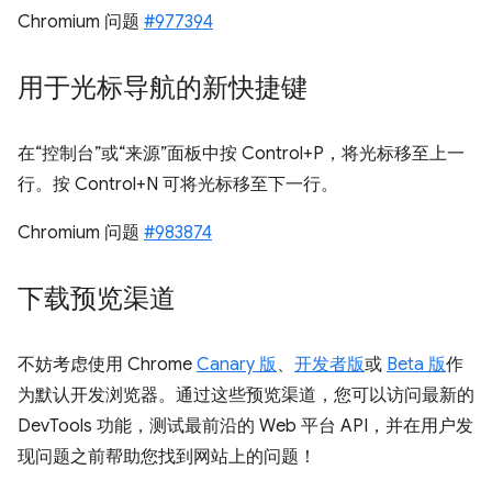
Chromium 问题
#977394
用于光标导航的新快捷键
在“控制台”或“来源”面板中按 Control+P，将光标移至上一
行。按 Control+N 可将光标移至下一行。
Chromium 问题
#983874
下载预览渠道
不妨考虑使用 Chrome
Canary 版
、
开发者版
或
Beta 版
作
为默认开发浏览器。通过这些预览渠道，您可以访问最新的
DevTools 功能，测试最前沿的 Web 平台 API，并在用户发
现问题之前帮助您找到网站上的问题！