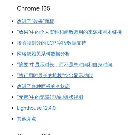
Chrome 135
改进了“效果”面板
“效果”中的个人资料和函数调用的来源和脚本链接
按阶段划分的 LCP 字段数据支持
网络依赖关系树数据分析
“摘要”中显示时长，而不是总时间和自身时间
“执行用时最长的堆栈”突出显示功能
改进了各种面板的空状态
“元素”中的无障碍功能树状视图
Lighthouse 12.4.0
其他亮点