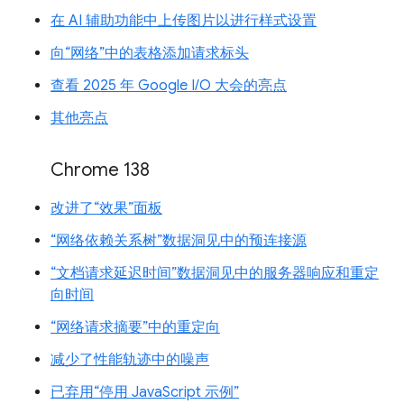
在 AI 辅助功能中上传图片以进行样式设置
向“网络”中的表格添加请求标头
查看 2025 年 Google I/O 大会的亮点
其他亮点
Chrome 138
改进了“效果”面板
“网络依赖关系树”数据洞见中的预连接源
“文档请求延迟时间”数据洞见中的服务器响应和重定
向时间
“网络请求摘要”中的重定向
减少了性能轨迹中的噪声
已弃用“停用 JavaScript 示例”