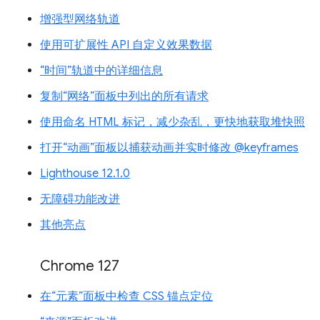
增强型网络轨道
使用可扩展性 API 自定义效果数据
“时间”轨道中的详细信息
复制“网络”面板中列出的所有请求
使用命名 HTML 标记，减少杂乱，更快地获取堆快照
打开“动画”面板以捕获动画并实时修改 @keyframes
Lighthouse 12.1.0
无障碍功能改进
其他亮点
Chrome 127
在“元素”面板中检查 CSS 锚点定位