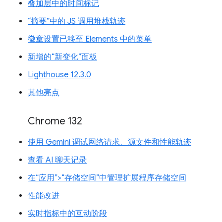
叠加层中的时间标记
“摘要”中的 JS 调用堆栈轨迹
徽章设置已移至 Elements 中的菜单
新增的“新变化”面板
Lighthouse 12.3.0
其他亮点
Chrome 132
使用 Gemini 调试网络请求、源文件和性能轨迹
查看 AI 聊天记录
在“应用”>“存储空间”中管理扩展程序存储空间
性能改进
实时指标中的互动阶段