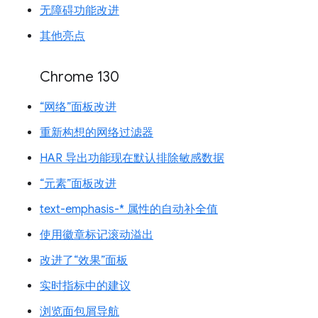
无障碍功能改进
其他亮点
Chrome 130
“网络”面板改进
重新构想的网络过滤器
HAR 导出功能现在默认排除敏感数据
“元素”面板改进
text-emphasis-* 属性的自动补全值
使用徽章标记滚动溢出
改进了“效果”面板
实时指标中的建议
浏览面包屑导航