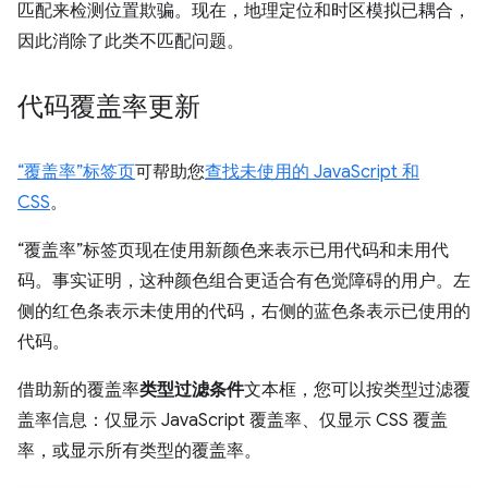
匹配来检测位置欺骗。现在，地理定位和时区模拟已耦合，
因此消除了此类不匹配问题。
代码覆盖率更新
“覆盖率”标签页
可帮助您
查找未使用的 JavaScript 和
CSS
。
“覆盖率”标签页现在使用新颜色来表示已用代码和未用代
码。事实证明，这种颜色组合更适合有色觉障碍的用户。左
侧的红色条表示未使用的代码，右侧的蓝色条表示已使用的
代码。
借助新的覆盖率
类型过滤条件
文本框，您可以按类型过滤覆
盖率信息：仅显示 JavaScript 覆盖率、仅显示 CSS 覆盖
率，或显示所有类型的覆盖率。