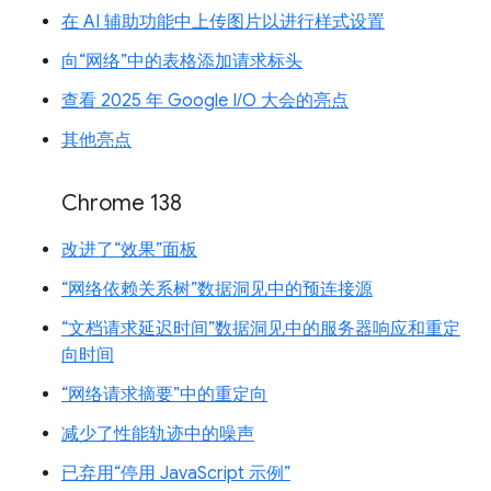
在 AI 辅助功能中上传图片以进行样式设置
向“网络”中的表格添加请求标头
查看 2025 年 Google I/O 大会的亮点
其他亮点
Chrome 138
改进了“效果”面板
“网络依赖关系树”数据洞见中的预连接源
“文档请求延迟时间”数据洞见中的服务器响应和重定
向时间
“网络请求摘要”中的重定向
减少了性能轨迹中的噪声
已弃用“停用 JavaScript 示例”