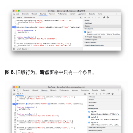
图 8
. 旧版行为。
断点
窗格中只有一个条目。