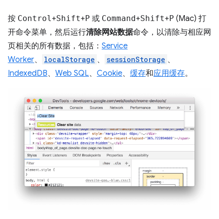
按
Control
+
Shift
+
P
或
Command
+
Shift
+
P
(Mac) 打
开命令菜单，然后运行
清除网站数据
命令，以清除与相应网
页相关的所有数据，包括：
Service
Worker
、
localStorage
、
sessionStorage
、
IndexedDB
、
Web SQL
、
Cookie
、
缓存
和
应用缓存
。