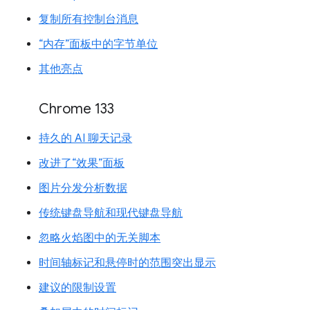
复制所有控制台消息
“内存”面板中的字节单位
其他亮点
Chrome 133
持久的 AI 聊天记录
改进了“效果”面板
图片分发分析数据
传统键盘导航和现代键盘导航
忽略火焰图中的无关脚本
时间轴标记和悬停时的范围突出显示
建议的限制设置