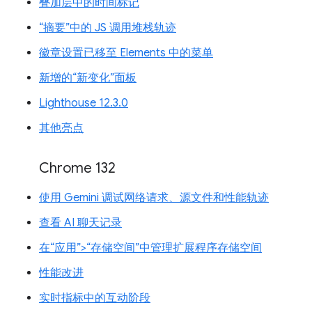
叠加层中的时间标记
“摘要”中的 JS 调用堆栈轨迹
徽章设置已移至 Elements 中的菜单
新增的“新变化”面板
Lighthouse 12.3.0
其他亮点
Chrome 132
使用 Gemini 调试网络请求、源文件和性能轨迹
查看 AI 聊天记录
在“应用”>“存储空间”中管理扩展程序存储空间
性能改进
实时指标中的互动阶段