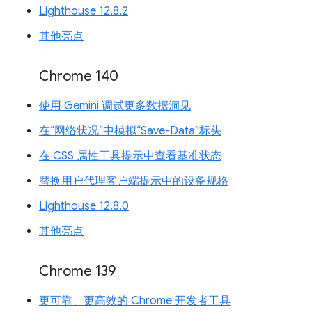
Lighthouse 12.8.2
其他亮点
Chrome 140
使用 Gemini 调试更多数据洞见
在“网络状况”中模拟“Save-Data”标头
在 CSS 属性工具提示中查看基准状态
替换用户代理客户端提示中的设备规格
Lighthouse 12.8.0
其他亮点
Chrome 139
更可靠、更高效的 Chrome 开发者工具