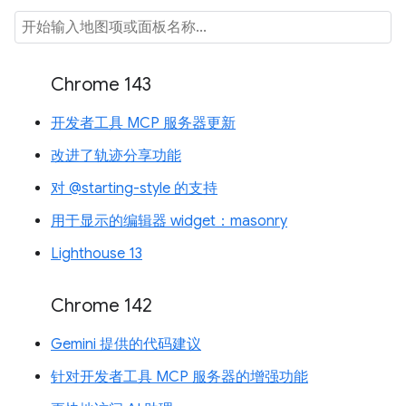
Chrome 143
开发者工具 MCP 服务器更新
改进了轨迹分享功能
对 @starting-style 的支持
用于显示的编辑器 widget：masonry
Lighthouse 13
Chrome 142
Gemini 提供的代码建议
针对开发者工具 MCP 服务器的增强功能