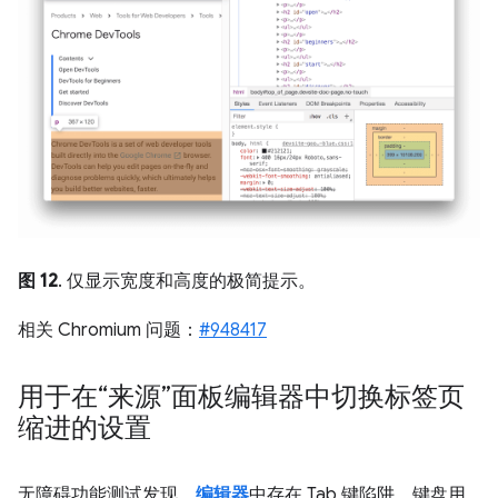
图 12
. 仅显示宽度和高度的极简提示。
相关 Chromium 问题：
#948417
用于在“来源”面板编辑器中切换标签页
缩进的设置
无障碍功能测试发现，
编辑器
中存在 Tab 键陷阱。键盘用