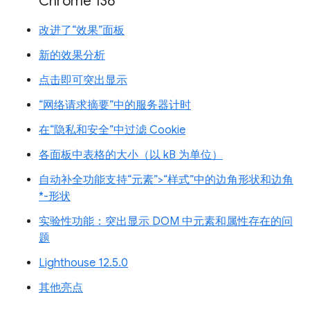
Chrome 136
改进了“效果”面板
新的效果分析
点击即可突出显示
“网络请求摘要”中的服务器计时
在“隐私和安全”中过滤 Cookie
各面板中表格的大小（以 kB 为单位）
自动补全功能支持“元素”>“样式”中的边角形状和边角
*-形状
实验性功能：突出显示 DOM 中元素和属性存在的问
题
Lighthouse 12.5.0
其他亮点