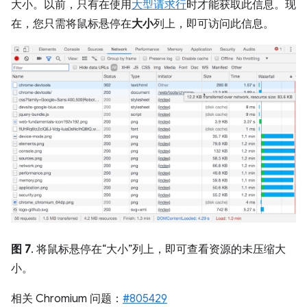
大小。以前，只有在使用
大型请求行
时才能获取此信息。现
在，您只需将鼠标悬停在
大小
列上，即可访问此信息。
图 7
. 将鼠标悬停在“大小”列上，即可查看资源的未压缩大
小。
相关 Chromium 问题：
#805429