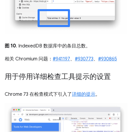
图 10
. IndexedDB 数据库中的条目总数。
相关 Chromium 问题：
#941197
、
#930773
、
#930865
用于停用详细检查工具提示的设置
Chrome 73 在检查模式下引入了
详细的提示
。