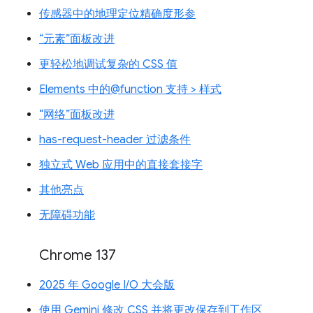
传感器中的地理定位精确度形参
“元素”面板改进
更轻松地调试复杂的 CSS 值
Elements 中的@function 支持 > 样式
“网络”面板改进
has-request-header 过滤条件
独立式 Web 应用中的直接套接字
其他亮点
无障碍功能
Chrome 137
2025 年 Google I/O 大会版
使用 Gemini 修改 CSS 并将更改保存到工作区