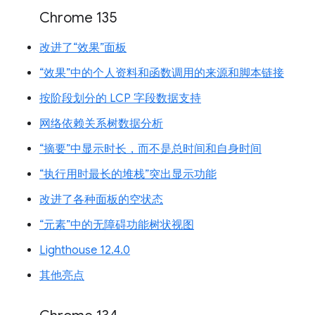
Chrome 135
改进了“效果”面板
“效果”中的个人资料和函数调用的来源和脚本链接
按阶段划分的 LCP 字段数据支持
网络依赖关系树数据分析
“摘要”中显示时长，而不是总时间和自身时间
“执行用时最长的堆栈”突出显示功能
改进了各种面板的空状态
“元素”中的无障碍功能树状视图
Lighthouse 12.4.0
其他亮点