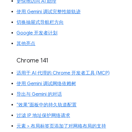
更快地访问 AI 助理
使用 Gemini 调试完整性能轨迹
切换抽屉式导航栏方向
Google 开发者计划
其他亮点
Chrome 141
适用于 AI 代理的 Chrome 开发者工具 (MCP)
使用 Gemini 调试网络依赖树
导出与 Gemini 的对话
“效果”面板中的持久轨道配置
过滤 IP 地址保护网络请求
元素 > 布局标签页添加了对网格布局的支持