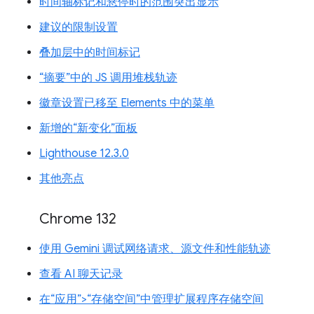
时间轴标记和悬停时的范围突出显示
建议的限制设置
叠加层中的时间标记
“摘要”中的 JS 调用堆栈轨迹
徽章设置已移至 Elements 中的菜单
新增的“新变化”面板
Lighthouse 12.3.0
其他亮点
Chrome 132
使用 Gemini 调试网络请求、源文件和性能轨迹
查看 AI 聊天记录
在“应用”>“存储空间”中管理扩展程序存储空间