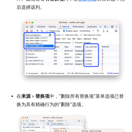
后选择该列。
在
来源
>
替换项
中，“删除所有替换项”菜单选项已替
换为具有精确行为的“删除”选项。