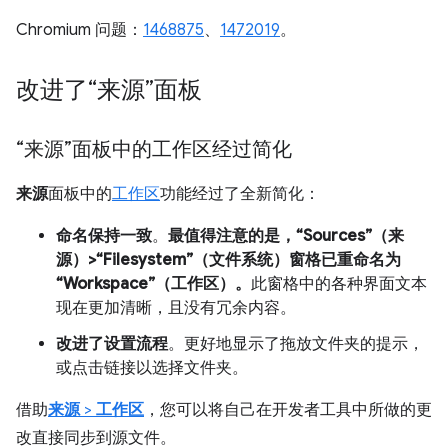
Chromium 问题：
1468875
、
1472019
。
改进了“来源”面板
“来源”面板中的工作区经过简化
来源
面板中的
工作区
功能经过了全新简化：
命名保持一致
。
最值得注意的是，“Sources”（来
源）>“Filesystem”（文件系统）窗格已重命名为
“Workspace”（工作区）。
此窗格中的各种界面文本
现在更加清晰，且没有冗余内容。
改进了设置流程
。更好地显示了拖放文件夹的提示，
或点击链接以选择文件夹。
借助
来源
>
工作区
，您可以将自己在开发者工具中所做的更
改直接同步到源文件。