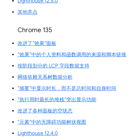
Lighthouse 12.5.0
其他亮点
Chrome 135
改进了“效果”面板
“效果”中的个人资料和函数调用的来源和脚本链接
按阶段划分的 LCP 字段数据支持
网络依赖关系树数据分析
“摘要”中显示时长，而不是总时间和自身时间
“执行用时最长的堆栈”突出显示功能
改进了各种面板的空状态
“元素”中的无障碍功能树状视图
Lighthouse 12.4.0