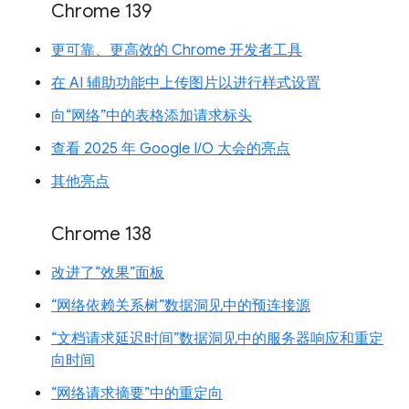
Chrome 139
更可靠、更高效的 Chrome 开发者工具
在 AI 辅助功能中上传图片以进行样式设置
向“网络”中的表格添加请求标头
查看 2025 年 Google I/O 大会的亮点
其他亮点
Chrome 138
改进了“效果”面板
“网络依赖关系树”数据洞见中的预连接源
“文档请求延迟时间”数据洞见中的服务器响应和重定
向时间
“网络请求摘要”中的重定向