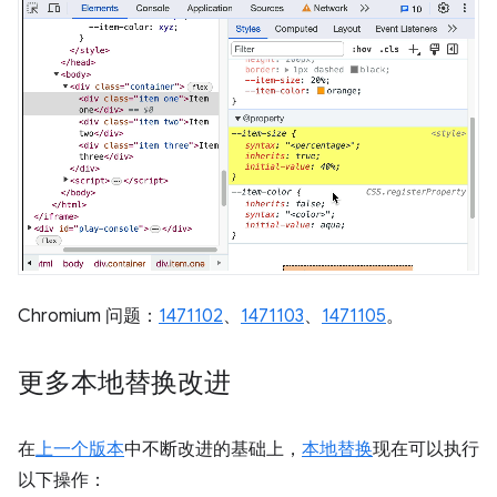
Chromium 问题：
1471102
、
1471103
、
1471105
。
更多本地替换改进
在
上一个版本
中不断改进的基础上，
本地替换
现在可以执行
以下操作：