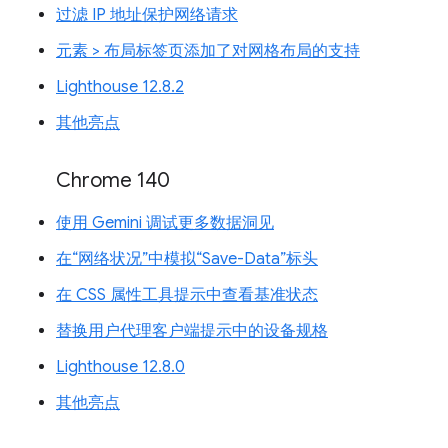
过滤 IP 地址保护网络请求
元素 > 布局标签页添加了对网格布局的支持
Lighthouse 12.8.2
其他亮点
Chrome 140
使用 Gemini 调试更多数据洞见
在“网络状况”中模拟“Save-Data”标头
在 CSS 属性工具提示中查看基准状态
替换用户代理客户端提示中的设备规格
Lighthouse 12.8.0
其他亮点