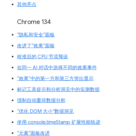
其他亮点
Chrome 134
“隐私和安全”面板
改进了“效果”面板
校准后的 CPU 节流预设
在同一 AI 对话中选择不同的效果事件
“效果”中的第一方和第三方突出显示
标记工具提示和分析洞见中的实测数据
强制自动重排数据分析
“优化 DOM 大小”数据洞见
使用 console.timeStamp 扩展性能轨迹
“元素”面板改进