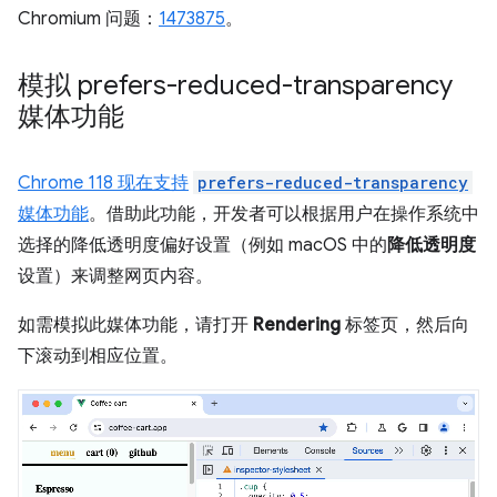
Chromium 问题：
1473875
。
模拟 prefers-reduced-transparency
媒体功能
Chrome 118 现在支持
prefers-reduced-transparency
媒体功能
。借助此功能，开发者可以根据用户在操作系统中
选择的降低透明度偏好设置（例如 macOS 中的
降低透明度
设置）来调整网页内容。
如需模拟此媒体功能，请打开
Rendering
标签页，然后向
下滚动到相应位置。