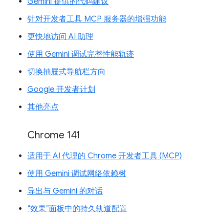
Gemini 提供的代码建议
针对开发者工具 MCP 服务器的增强功能
更快地访问 AI 助理
使用 Gemini 调试完整性能轨迹
切换抽屉式导航栏方向
Google 开发者计划
其他亮点
Chrome 141
适用于 AI 代理的 Chrome 开发者工具 (MCP)
使用 Gemini 调试网络依赖树
导出与 Gemini 的对话
“效果”面板中的持久轨道配置