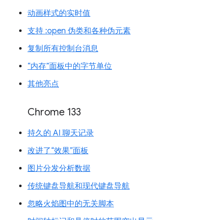
动画样式的实时值
支持 :open 伪类和各种伪元素
复制所有控制台消息
“内存”面板中的字节单位
其他亮点
Chrome 133
持久的 AI 聊天记录
改进了“效果”面板
图片分发分析数据
传统键盘导航和现代键盘导航
忽略火焰图中的无关脚本