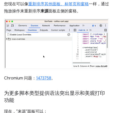
您现在可以像
重新排序其他面板、标签页和窗格
一样，通过
拖放操作来重新排序
来源
面板左侧的窗格。
Chromium 问题：
1473758
。
为更多脚本类型提供语法突出显示和美观打印
功能
现在，“来源”面板可以：