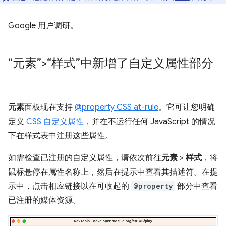
Google 用户调研。
“元素”>“样式”中新增了自定义属性部分
元素
面板现在支持
@property CSS at-rule
。它可让您明确
定义
CSS 自定义属性
，并在不运行任何 JavaScript 的情况
下在样式表中注册这些属性。
如需检查已注册的自定义属性，请依次前往
元素
>
样式
，将
鼠标悬停在属性名称上，然后在提示中查看其描述符。在提
示中，点击相应链接以在可收起的
@property
部分中查看
已注册的媒体资源。