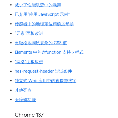
减少了性能轨迹中的噪声
已弃用“停用 JavaScript 示例”
传感器中的地理定位精确度形参
“元素”面板改进
更轻松地调试复杂的 CSS 值
Elements 中的@function 支持 > 样式
“网络”面板改进
has-request-header 过滤条件
独立式 Web 应用中的直接套接字
其他亮点
无障碍功能
Chrome 137