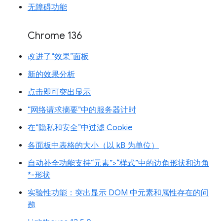
无障碍功能
Chrome 136
改进了“效果”面板
新的效果分析
点击即可突出显示
“网络请求摘要”中的服务器计时
在“隐私和安全”中过滤 Cookie
各面板中表格的大小（以 kB 为单位）
自动补全功能支持“元素”>“样式”中的边角形状和边角
*-形状
实验性功能：突出显示 DOM 中元素和属性存在的问
题