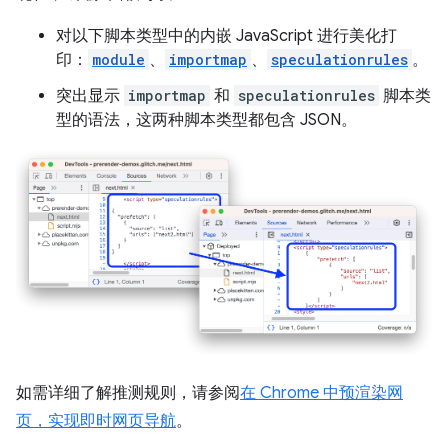
对以下脚本类型中的内嵌 JavaScript 进行美化打
印：
module
、
importmap
、
speculationrules
。
突出显示
importmap
和
speculationrules
脚本类
型的语法，这两种脚本类型都包含 JSON。
如需详细了解推测规则，请参阅
在 Chrome 中预渲染网
页，实现即时网页导航
。