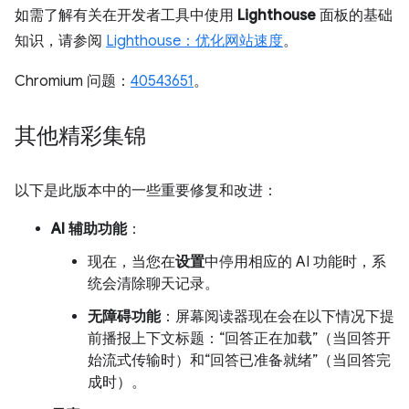
如需了解有关在开发者工具中使用
Lighthouse
面板的基础
知识，请参阅
Lighthouse：优化网站速度
。
Chromium 问题：
40543651
。
其他精彩集锦
以下是此版本中的一些重要修复和改进：
AI 辅助功能
：
现在，当您在
设置
中停用相应的 AI 功能时，系
统会清除聊天记录。
无障碍功能
：屏幕阅读器现在会在以下情况下提
前播报上下文标题：“回答正在加载”（当回答开
始流式传输时）和“回答已准备就绪”（当回答完
成时）。