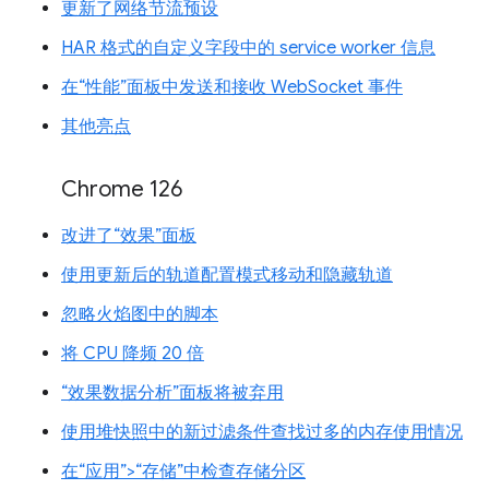
更新了网络节流预设
HAR 格式的自定义字段中的 service worker 信息
在“性能”面板中发送和接收 WebSocket 事件
其他亮点
Chrome 126
改进了“效果”面板
使用更新后的轨道配置模式移动和隐藏轨道
忽略火焰图中的脚本
将 CPU 降频 20 倍
“效果数据分析”面板将被弃用
使用堆快照中的新过滤条件查找过多的内存使用情况
在“应用”>“存储”中检查存储分区