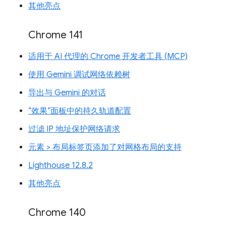
其他亮点
Chrome 141
适用于 AI 代理的 Chrome 开发者工具 (MCP)
使用 Gemini 调试网络依赖树
导出与 Gemini 的对话
“效果”面板中的持久轨道配置
过滤 IP 地址保护网络请求
元素 > 布局标签页添加了对网格布局的支持
Lighthouse 12.8.2
其他亮点
Chrome 140