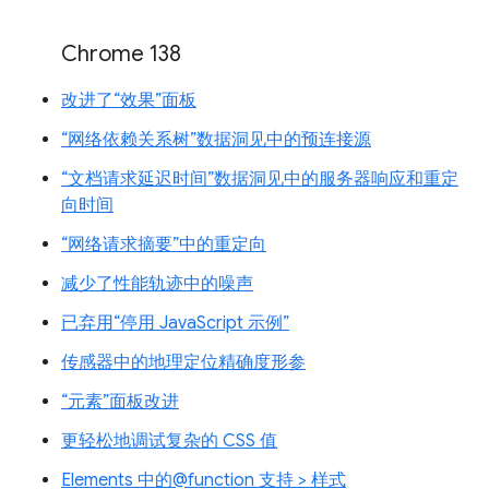
Chrome 138
改进了“效果”面板
“网络依赖关系树”数据洞见中的预连接源
“文档请求延迟时间”数据洞见中的服务器响应和重定
向时间
“网络请求摘要”中的重定向
减少了性能轨迹中的噪声
已弃用“停用 JavaScript 示例”
传感器中的地理定位精确度形参
“元素”面板改进
更轻松地调试复杂的 CSS 值
Elements 中的@function 支持 > 样式