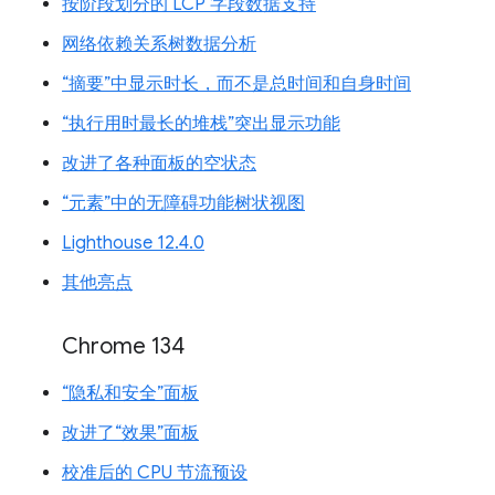
按阶段划分的 LCP 字段数据支持
网络依赖关系树数据分析
“摘要”中显示时长，而不是总时间和自身时间
“执行用时最长的堆栈”突出显示功能
改进了各种面板的空状态
“元素”中的无障碍功能树状视图
Lighthouse 12.4.0
其他亮点
Chrome 134
“隐私和安全”面板
改进了“效果”面板
校准后的 CPU 节流预设