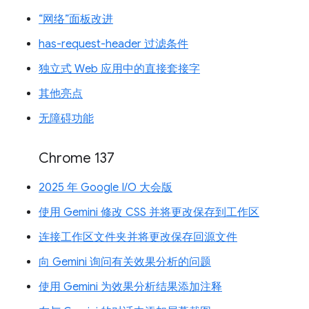
“网络”面板改进
has-request-header 过滤条件
独立式 Web 应用中的直接套接字
其他亮点
无障碍功能
Chrome 137
2025 年 Google I/O 大会版
使用 Gemini 修改 CSS 并将更改保存到工作区
连接工作区文件夹并将更改保存回源文件
向 Gemini 询问有关效果分析的问题
使用 Gemini 为效果分析结果添加注释