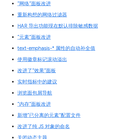
“网络”面板改进
重新构想的网络过滤器
HAR 导出功能现在默认排除敏感数据
“元素”面板改进
text-emphasis-* 属性的自动补全值
使用徽章标记滚动溢出
改进了“效果”面板
实时指标中的建议
浏览面包屑导航
“内存”面板改进
新增“已分离的元素”配置文件
改进了纯 JS 对象的命名
关闭动态主题