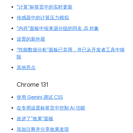
“计算”标签页中的实时更新
传感器中的计算压力模拟
“内存”面板中按来源分组的同名 JS 对象
设置的新外观
“性能数据分析”面板已弃用，并已从开发者工具中移
除
其他亮点
Chrome 131
使用 Gemini 调试 CSS
在专用设置标签页中控制 AI 功能
改进了“效果”面板
添加注释并分享效果发现