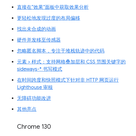
直接在“效果”面板中获取效果分析
更轻松地发现过度的布局偏移
找出未合成的动画
硬件并发移至传感器
忽略匿名脚本，专注于堆栈轨迹中的代码
元素 > 样式：支持网格叠加层和 CSS 范围关键字的
sideways-* 书写模式
在时间跨度和快照模式下针对非 HTTP 网页运行
Lighthouse 审核
无障碍功能改进
其他亮点
Chrome 130