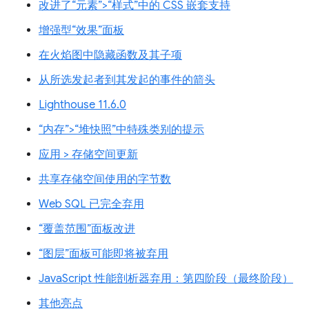
改进了“元素”>“样式”中的 CSS 嵌套支持
增强型“效果”面板
在火焰图中隐藏函数及其子项
从所选发起者到其发起的事件的箭头
Lighthouse 11.6.0
“内存”>“堆快照”中特殊类别的提示
应用 > 存储空间更新
共享存储空间使用的字节数
Web SQL 已完全弃用
“覆盖范围”面板改进
“图层”面板可能即将被弃用
JavaScript 性能剖析器弃用：第四阶段（最终阶段）
其他亮点