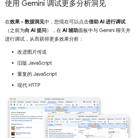
使用 Gemini 调试更多分析洞见
在
效果
>
数据洞见
中，您现在可以点击
借助 AI 进行调试
（之前为
向 AI 提问
），在
AI 辅助
面板中与 Gemini 聊天并
进行调试，从而获得更多效果分析：
改进图片传送
旧版 JavaScript
重复的 JavaScript
现代 HTTP