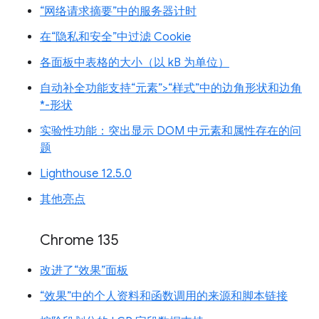
“网络请求摘要”中的服务器计时
在“隐私和安全”中过滤 Cookie
各面板中表格的大小（以 kB 为单位）
自动补全功能支持“元素”>“样式”中的边角形状和边角
*-形状
实验性功能：突出显示 DOM 中元素和属性存在的问
题
Lighthouse 12.5.0
其他亮点
Chrome 135
改进了“效果”面板
“效果”中的个人资料和函数调用的来源和脚本链接