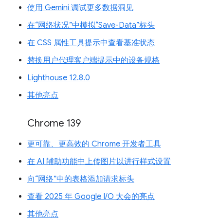
使用 Gemini 调试更多数据洞见
在“网络状况”中模拟“Save-Data”标头
在 CSS 属性工具提示中查看基准状态
替换用户代理客户端提示中的设备规格
Lighthouse 12.8.0
其他亮点
Chrome 139
更可靠、更高效的 Chrome 开发者工具
在 AI 辅助功能中上传图片以进行样式设置
向“网络”中的表格添加请求标头
查看 2025 年 Google I/O 大会的亮点
其他亮点