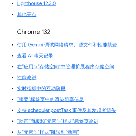
Lighthouse 12.3.0
其他亮点
Chrome 132
使用 Gemini 调试网络请求、源文件和性能轨迹
查看 AI 聊天记录
在“应用”>“存储空间”中管理扩展程序存储空间
性能改进
实时指标中的互动阶段
“摘要”标签页中的渲染阻塞信息
支持 scheduler.postTask 事件及其发起者箭头
“动画”面板和“元素”>“样式”标签页改进
从“元素”>“样式”跳转到“动画”