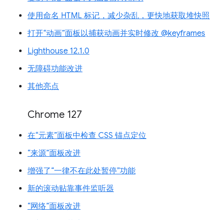
使用命名 HTML 标记，减少杂乱，更快地获取堆快照
打开“动画”面板以捕获动画并实时修改 @keyframes
Lighthouse 12.1.0
无障碍功能改进
其他亮点
Chrome 127
在“元素”面板中检查 CSS 锚点定位
“来源”面板改进
增强了“一律不在此处暂停”功能
新的滚动贴靠事件监听器
“网络”面板改进