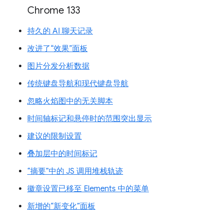
Chrome 133
持久的 AI 聊天记录
改进了“效果”面板
图片分发分析数据
传统键盘导航和现代键盘导航
忽略火焰图中的无关脚本
时间轴标记和悬停时的范围突出显示
建议的限制设置
叠加层中的时间标记
“摘要”中的 JS 调用堆栈轨迹
徽章设置已移至 Elements 中的菜单
新增的“新变化”面板