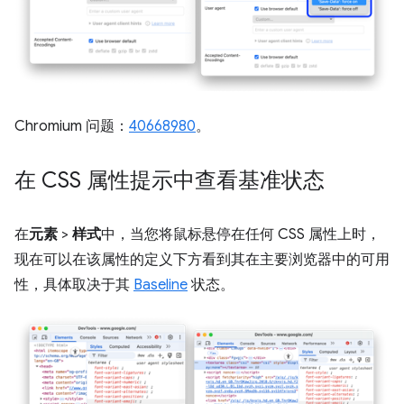
Chromium 问题：
40668980
。
在 CSS 属性提示中查看基准状态
在
元素
>
样式
中，当您将鼠标悬停在任何 CSS 属性上时，
现在可以在该属性的定义下方看到其在主要浏览器中的可用
性，具体取决于其
Baseline
状态。