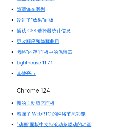
隐藏瀑布图列
改进了“效果”面板
捕获 CSS 选择器统计信息
更改顺序和隐藏曲目
忽略“内存”面板中的保留器
Lighthouse 11.7.1
其他亮点
Chrome 124
新的自动填充面板
增强了 WebRTC 的网络节流功能
“动画”面板中支持滚动条驱动的动画