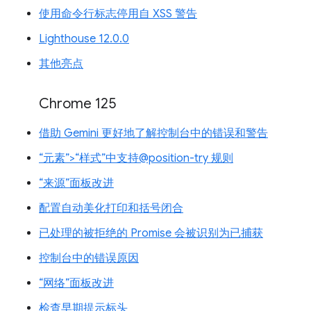
使用命令行标志停用自 XSS 警告
Lighthouse 12.0.0
其他亮点
Chrome 125
借助 Gemini 更好地了解控制台中的错误和警告
“元素”>“样式”中支持@position-try 规则
“来源”面板改进
配置自动美化打印和括号闭合
已处理的被拒绝的 Promise 会被识别为已捕获
控制台中的错误原因
“网络”面板改进
检查早期提示标头