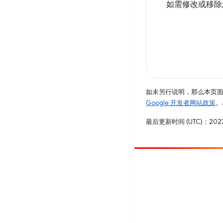
如需修改或移除
如未另行说明，那么本页
Google 开发者网站政策
。
最后更新时间 (UTC)：2023
参与
提交 bug
查看未处理完毕的问题