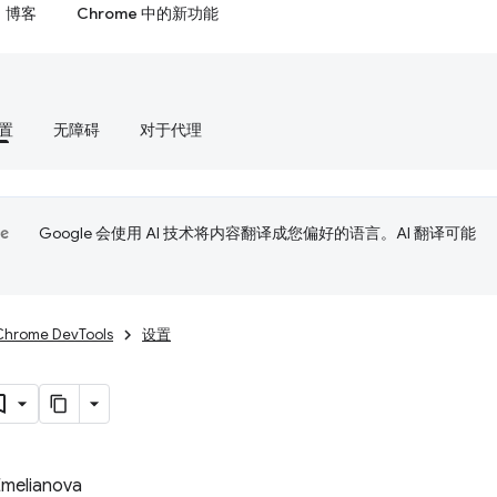
博客
Chrome 中的新功能
置
无障碍
对于代理
Google 会使用 AI 技术将内容翻译成您偏好的语言。AI 翻译可能
Chrome DevTools
设置
Emelianova