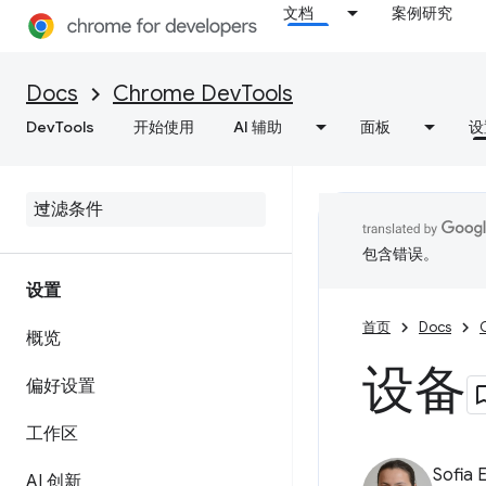
文档
案例研究
Docs
Chrome DevTools
DevTools
开始使用
AI 辅助
面板
设
包含错误。
设置
首页
Docs
概览
设备
偏好设置
工作区
Sofia 
AI 创新