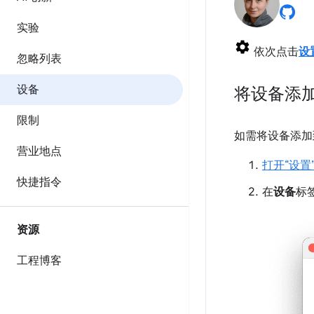
实验
依次点击
设
忽略列表
设备
将设备添加
限制
如需将设备添加
营业地点
打开“设置
快捷指令
在
设备
标
资源
工程博客