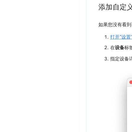
添加自定
如果您没有看到
打开“设置
在
设备
标
指定设备