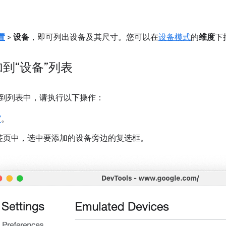
置
>
设备
，即可列出设备及其尺寸。您可以在
设备模式
的
维度
下
到“设备”列表
到列表中，请执行以下操作：
”
。
签页中，选中要添加的设备旁边的复选框。