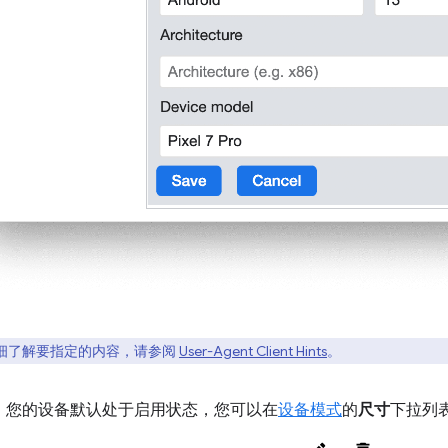
细了解要指定的内容，请参阅
User-Agent Client Hints
。
。您的设备默认处于启用状态，您可以在
设备模式
的
尺寸
下拉列