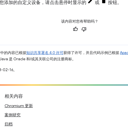
您添加的自定义设备，请点击悬停时显示的
或
按钮。
该内容对您有帮助吗？
面中的内容已根据
知识共享署名 4.0 许可
获得了许可，并且代码示例已根据
Apa
Java 是 Oracle 和/或其关联公司的注册商标。
-02-16。
相关内容
Chromium 更新
案例研究
归档