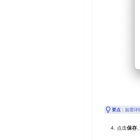
要点
：如需详
点击
保存