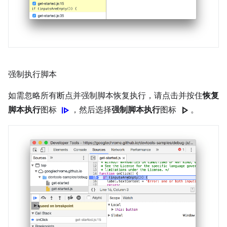
强制执行脚本
如需忽略所有断点并强制脚本恢复执行，请点击并按住
恢复
resume
play_arrow
脚本执行
图标
，然后选择
强制脚本执行
图标
。