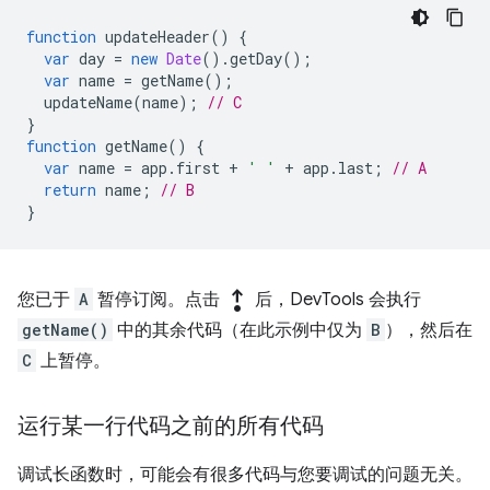
function
updateHeader
()
{
var
day
=
new
Date
().
getDay
();
var
name
=
getName
();
updateName
(
name
);
// C
}
function
getName
()
{
var
name
=
app
.
first
+
' '
+
app
.
last
;
// A
return
name
;
// B
}
step_out
您已于
A
暂停订阅。点击
后，DevTools 会执行
getName()
中的其余代码（在此示例中仅为
B
），然后在
C
上暂停。
运行某一行代码之前的所有代码
调试长函数时，可能会有很多代码与您要调试的问题无关。