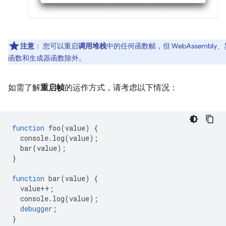
注意
：
您可以重启
调用堆栈
中的任何函数帧，但 WebAssembly
函数和生成器函数除外。
如需了解
重启帧
的运作方式，请考虑以下情况：
function
foo
(
value
)
{
console
.
log
(
value
);
bar
(
value
);
}
function
bar
(
value
)
{
value
++
;
console
.
log
(
value
);
debugger
;
}