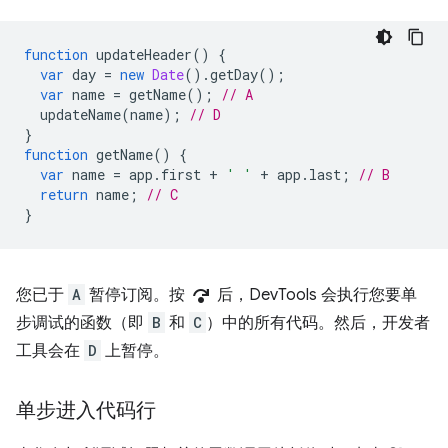
function
updateHeader
()
{
var
day
=
new
Date
().
getDay
();
var
name
=
getName
();
// A
updateName
(
name
);
// D
}
function
getName
()
{
var
name
=
app
.
first
+
' '
+
app
.
last
;
// B
return
name
;
// C
}
step_over
您已于
A
暂停订阅。按
后，DevTools 会执行您要单
步调试的函数（即
B
和
C
）中的所有代码。然后，开发者
工具会在
D
上暂停。
单步进入代码行