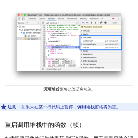
调用堆栈
窗格会以蓝色勾边。
注意
：如果未在某一行代码上暂停，
调用堆栈
窗格将为空。
重启调用堆栈中的函数（帧）