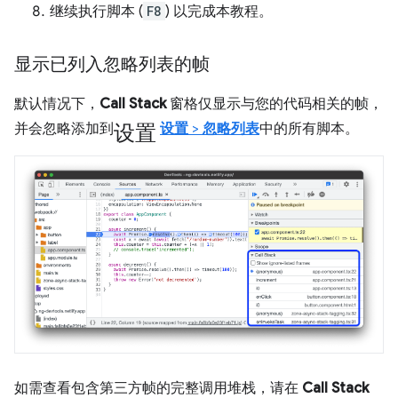
继续执行脚本 (
F8
) 以完成本教程。
显示已列入忽略列表的帧
默认情况下，
Call Stack
窗格仅显示与您的代码相关的帧，
设置
并会忽略添加到
设置
>
忽略列表
中的所有脚本。
如需查看包含第三方帧的完整调用堆栈，请在
Call Stack