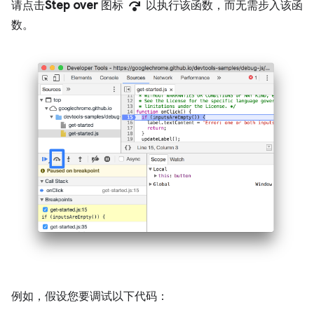
step_over
请点击
Step over
图标
以执行该函数，而无需步入该函
数。
例如，假设您要调试以下代码：