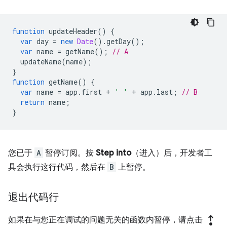
function
updateHeader
()
{
var
day
=
new
Date
().
getDay
();
var
name
=
getName
();
// A
updateName
(
name
);
}
function
getName
()
{
var
name
=
app
.
first
+
' '
+
app
.
last
;
// B
return
name
;
}
您已于
A
暂停订阅。按
Step into
（进入）后，开发者工
具会执行这行代码，然后在
B
上暂停。
退出代码行
step_out
如果在与您正在调试的问题无关的函数内暂停，请点击