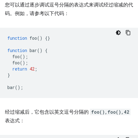
您可以通过逐步调试逗号分隔的表达式来调试经过缩减的代
码。例如，请参考以下代码：
function
foo
()
{}
function
bar
()
{
foo
();
foo
();
return
42
;
}
bar
();
经过缩减后，它包含以英文逗号分隔的
foo(),foo(),42
表达式：