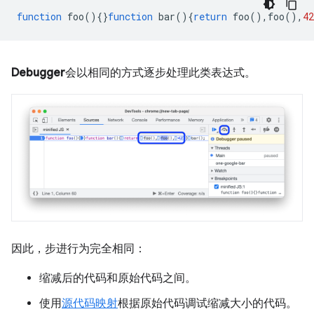
function
foo
(){}
function
bar
(){
return
foo
(),
foo
(),
42
Debugger
会以相同的方式逐步处理此类表达式。
因此，步进行为完全相同：
缩减后的代码和原始代码之间。
使用
源代码映射
根据原始代码调试缩减大小的代码。