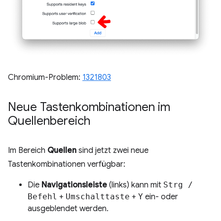
Chromium-Problem:
1321803
Neue Tastenkombinationen im
Quellenbereich
Im Bereich
Quellen
sind jetzt zwei neue
Tastenkombinationen verfügbar:
Die
Navigationsleiste
(links) kann mit
Strg /
Befehl
+
Umschalttaste
+
Y
ein- oder
ausgeblendet werden.