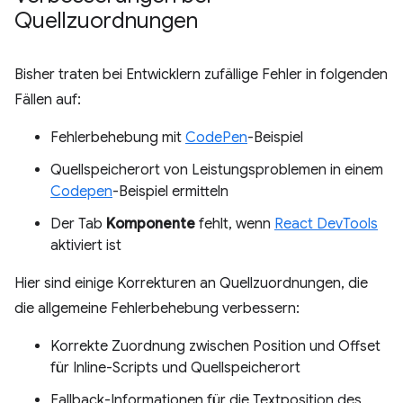
Quellzuordnungen
Bisher traten bei Entwicklern zufällige Fehler in folgenden
Fällen auf:
Fehlerbehebung mit
CodePen
-Beispiel
Quellspeicherort von Leistungsproblemen in einem
Codepen
-Beispiel ermitteln
Der Tab
Komponente
fehlt, wenn
React DevTools
aktiviert ist
Hier sind einige Korrekturen an Quellzuordnungen, die
die allgemeine Fehlerbehebung verbessern:
Korrekte Zuordnung zwischen Position und Offset
für Inline-Scripts und Quellspeicherort
Fallback-Informationen für die Textposition des