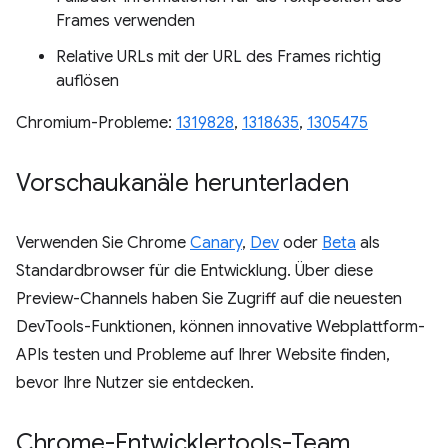
Frames verwenden
Relative URLs mit der URL des Frames richtig
auflösen
Chromium-Probleme:
1319828
,
1318635
,
1305475
Vorschaukanäle herunterladen
Verwenden Sie Chrome
Canary
,
Dev
oder
Beta
als
Standardbrowser für die Entwicklung. Über diese
Preview-Channels haben Sie Zugriff auf die neuesten
DevTools-Funktionen, können innovative Webplattform-
APIs testen und Probleme auf Ihrer Website finden,
bevor Ihre Nutzer sie entdecken.
Chrome-Entwicklertools-Team