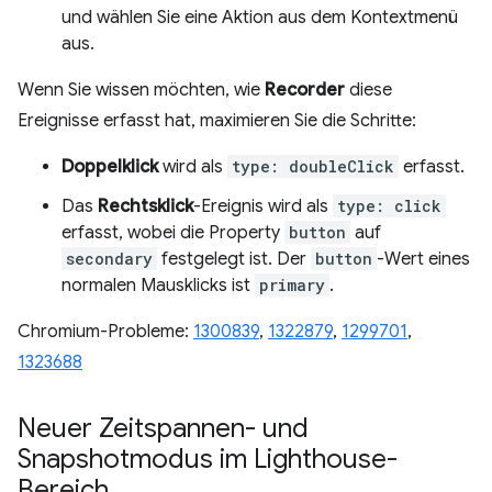
und wählen Sie eine Aktion aus dem Kontextmenü
aus.
Wenn Sie wissen möchten, wie
Recorder
diese
Ereignisse erfasst hat, maximieren Sie die Schritte:
Doppelklick
wird als
type: doubleClick
erfasst.
Das
Rechtsklick
-Ereignis wird als
type: click
erfasst, wobei die Property
button
auf
secondary
festgelegt ist. Der
button
-Wert eines
normalen Mausklicks ist
primary
.
Chromium-Probleme:
1300839
,
1322879
,
1299701
,
1323688
Neuer Zeitspannen- und
Snapshotmodus im Lighthouse-
Bereich