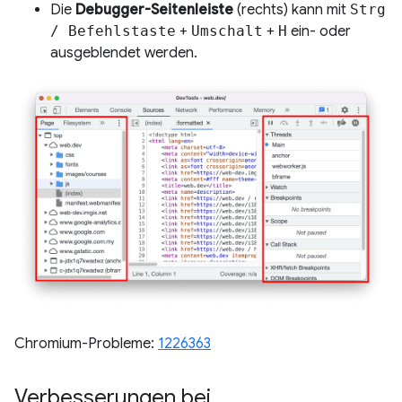
Die
Debugger-Seitenleiste
(rechts) kann mit
Strg
/ Befehlstaste
+
Umschalt
+
H
ein- oder
ausgeblendet werden.
Chromium-Probleme:
1226363
Verbesserungen bei