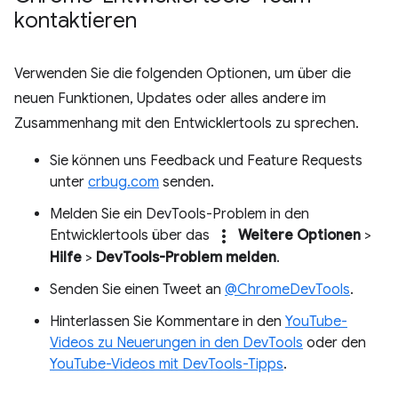
kontaktieren
Verwenden Sie die folgenden Optionen, um über die
neuen Funktionen, Updates oder alles andere im
Zusammenhang mit den Entwicklertools zu sprechen.
Sie können uns Feedback und Feature Requests
unter
crbug.com
senden.
Melden Sie ein DevTools-Problem in den
more_vert
Entwicklertools über das
Weitere Optionen
>
Hilfe
>
DevTools-Problem melden
.
Senden Sie einen Tweet an
@ChromeDevTools
.
Hinterlassen Sie Kommentare in den
YouTube-
Videos zu Neuerungen in den DevTools
oder den
YouTube-Videos mit DevTools-Tipps
.