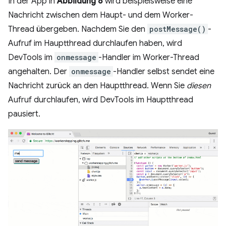
In der App in
Abbildung 8
wird beispielsweise eine
Nachricht zwischen dem Haupt- und dem Worker-
Thread übergeben. Nachdem Sie den
postMessage()
-
Aufruf im Hauptthread durchlaufen haben, wird
DevTools im
onmessage
-Handler im Worker-Thread
angehalten. Der
onmessage
-Handler selbst sendet eine
Nachricht zurück an den Hauptthread. Wenn Sie
diesen
Aufruf durchlaufen, wird DevTools im Hauptthread
pausiert.