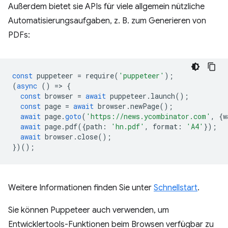
Außerdem bietet sie APIs für viele allgemein nützliche
Automatisierungsaufgaben, z. B. zum Generieren von
PDFs:
const
puppeteer
=
require
(
'puppeteer'
);
(
async
()
=
>
{
const
browser
=
await
puppeteer
.
launch
();
const
page
=
await
browser
.
newPage
();
await
page
.
goto
(
'https://news.ycombinator.com'
,
{
w
await
page
.
pdf
({
path
:
'hn.pdf'
,
format
:
'A4'
});
await
browser
.
close
();
})();
Weitere Informationen finden Sie unter
Schnellstart
.
Sie können Puppeteer auch verwenden, um
Entwicklertools-Funktionen beim Browsen verfügbar zu