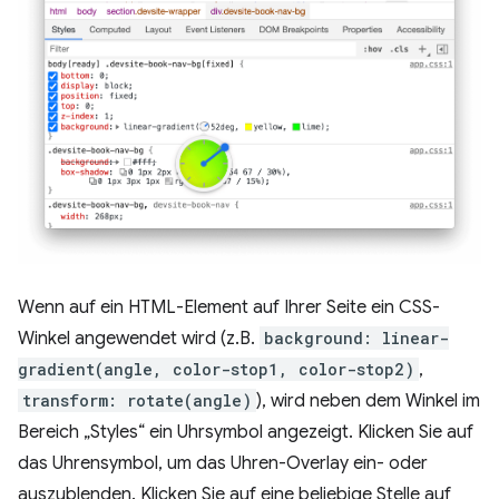
Wenn auf ein HTML-Element auf Ihrer Seite ein CSS-
Winkel angewendet wird (z.B.
background: linear-
gradient(angle, color-stop1, color-stop2)
,
transform: rotate(angle)
), wird neben dem Winkel im
Bereich „Styles“ ein Uhrsymbol angezeigt. Klicken Sie auf
das Uhrensymbol, um das Uhren-Overlay ein- oder
auszublenden. Klicken Sie auf eine beliebige Stelle auf