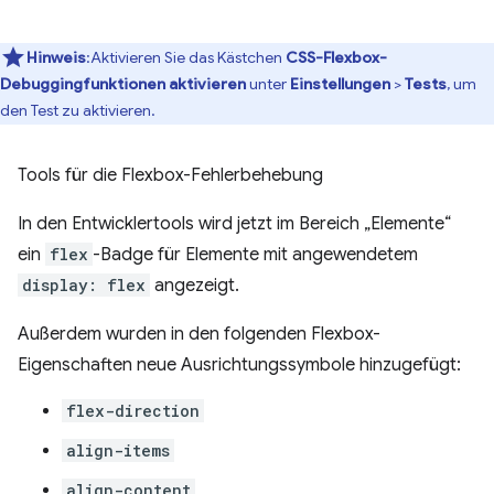
Hinweis
:Aktivieren Sie das Kästchen
CSS-Flexbox-
Debuggingfunktionen aktivieren
unter
Einstellungen
>
Tests
, um
den Test zu aktivieren.
Tools für die Flexbox-Fehlerbehebung
In den Entwicklertools wird jetzt im Bereich „Elemente“
ein
flex
-Badge für Elemente mit angewendetem
display: flex
angezeigt.
Außerdem wurden in den folgenden Flexbox-
Eigenschaften neue Ausrichtungssymbole hinzugefügt:
flex-direction
align-items
align-content