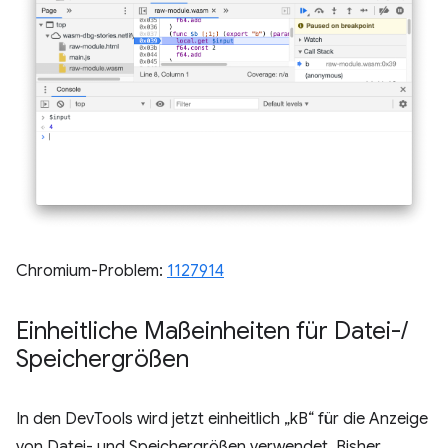
Chromium-Problem:
1127914
Einheitliche Maßeinheiten für Datei-
/
Speichergrößen
In den DevTools wird jetzt einheitlich „kB“ für die Anzeige
von Datei- und Speichergrößen verwendet. Bisher