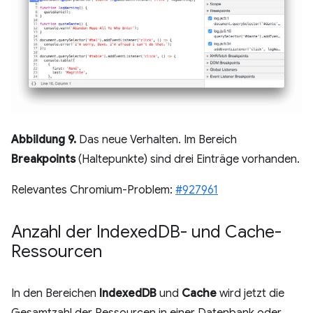
Abbildung 9.
Das neue Verhalten. Im Bereich
Breakpoints
(Haltepunkte) sind drei Einträge vorhanden.
Relevantes Chromium-Problem:
#927961
Anzahl der Indexed
DB- und Cache-
Ressourcen
In den Bereichen
IndexedDB
und
Cache
wird jetzt die