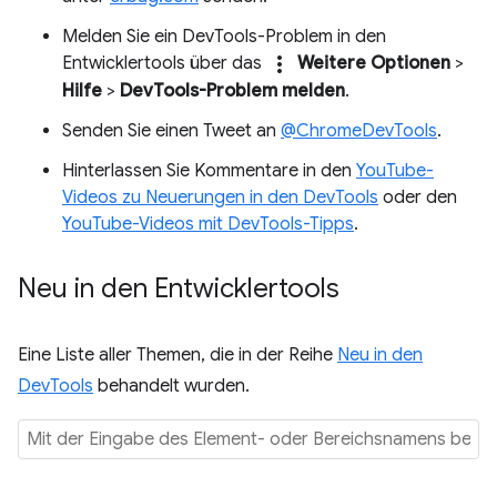
Melden Sie ein DevTools-Problem in den
more_vert
Entwicklertools über das
Weitere Optionen
>
Hilfe
>
DevTools-Problem melden
.
Senden Sie einen Tweet an
@ChromeDevTools
.
Hinterlassen Sie Kommentare in den
YouTube-
Videos zu Neuerungen in den DevTools
oder den
YouTube-Videos mit DevTools-Tipps
.
Neu in den Entwicklertools
Eine Liste aller Themen, die in der Reihe
Neu in den
DevTools
behandelt wurden.