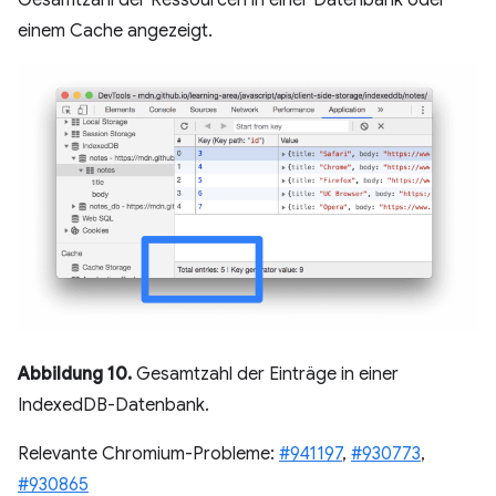
Gesamtzahl der Ressourcen in einer Datenbank oder
einem Cache angezeigt.
Abbildung 10.
Gesamtzahl der Einträge in einer
IndexedDB-Datenbank.
Relevante Chromium-Probleme:
#941197
,
#930773
,
#930865