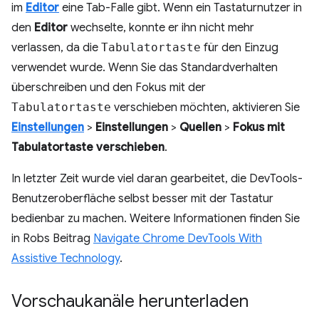
im
Editor
eine Tab-Falle gibt. Wenn ein Tastaturnutzer in
den
Editor
wechselte, konnte er ihn nicht mehr
verlassen, da die
Tabulatortaste
für den Einzug
verwendet wurde. Wenn Sie das Standardverhalten
überschreiben und den Fokus mit der
Tabulatortaste
verschieben möchten, aktivieren Sie
Einstellungen
>
Einstellungen
>
Quellen
>
Fokus mit
Tabulatortaste verschieben
.
In letzter Zeit wurde viel daran gearbeitet, die DevTools-
Benutzeroberfläche selbst besser mit der Tastatur
bedienbar zu machen. Weitere Informationen finden Sie
in Robs Beitrag
Navigate Chrome DevTools With
Assistive Technology
.
Vorschaukanäle herunterladen