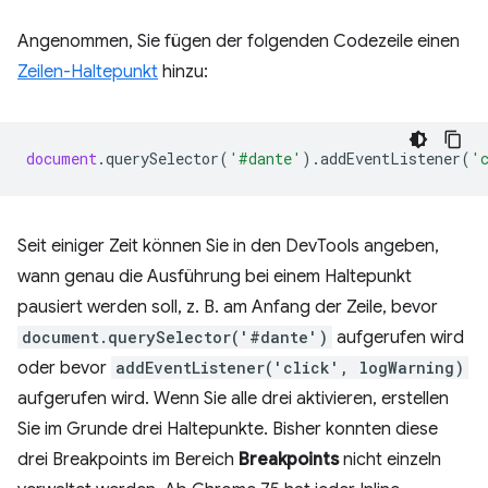
Angenommen, Sie fügen der folgenden Codezeile einen
Zeilen-Haltepunkt
hinzu:
document
.
querySelector
(
'#dante'
).
addEventListener
(
'
Seit einiger Zeit können Sie in den DevTools angeben,
wann genau die Ausführung bei einem Haltepunkt
pausiert werden soll, z. B. am Anfang der Zeile, bevor
document.querySelector('#dante')
aufgerufen wird
oder bevor
addEventListener('click', logWarning)
aufgerufen wird. Wenn Sie alle drei aktivieren, erstellen
Sie im Grunde drei Haltepunkte. Bisher konnten diese
drei Breakpoints im Bereich
Breakpoints
nicht einzeln