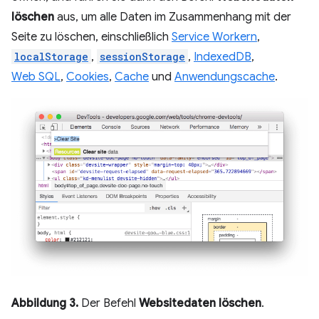
löschen
aus, um alle Daten im Zusammenhang mit der
Seite zu löschen, einschließlich
Service Workern
,
localStorage
,
sessionStorage
,
IndexedDB
,
Web SQL
,
Cookies
,
Cache
und
Anwendungscache
.
Abbildung 3.
Der Befehl
Websitedaten löschen
.