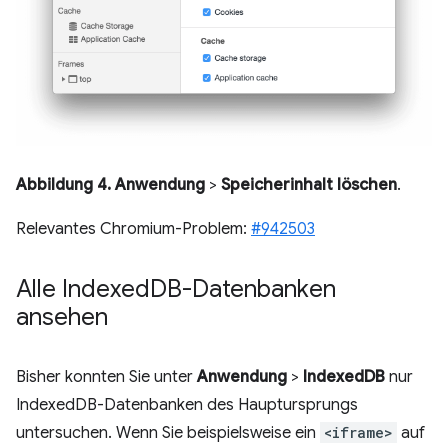
Abbildung 4.
Anwendung
>
Speicherinhalt löschen
.
Relevantes Chromium-Problem:
#942503
Alle Indexed
DB-Datenbanken
ansehen
Bisher konnten Sie unter
Anwendung
>
IndexedDB
nur
IndexedDB-Datenbanken des Hauptursprungs
untersuchen. Wenn Sie beispielsweise ein
<iframe>
auf