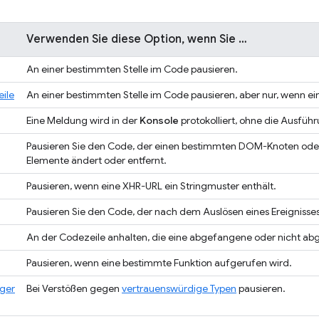
p
Verwenden Sie diese Option, wenn Sie …
An einer bestimmten Stelle im Code pausieren.
ile
An einer bestimmten Stelle im Code pausieren, aber nur, wenn ei
Eine Meldung wird in der
Konsole
protokolliert, ohne die Ausfüh
Pausieren Sie den Code, der einen bestimmten DOM-Knoten ode
Elemente ändert oder entfernt.
Pausieren, wenn eine XHR-URL ein Stringmuster enthält.
Pausieren Sie den Code, der nach dem Auslösen eines Ereignisse
An der Codezeile anhalten, die eine abgefangene oder nicht a
Pausieren, wenn eine bestimmte Funktion aufgerufen wird.
ger
Bei Verstößen gegen
vertrauenswürdige Typen
pausieren.