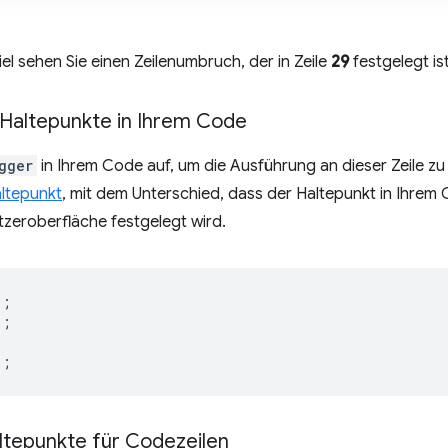
iel sehen Sie einen Zeilenumbruch, der in Zeile
29
festgelegt ist
 Haltepunkte in Ihrem Code
gger
in Ihrem Code auf, um die Ausführung an dieser Zeile z
altepunkt
, mit dem Unterschied, dass der Haltepunkt in Ihrem 
zeroberfläche festgelegt wird.
);
);
);
ltepunkte für Codezeilen