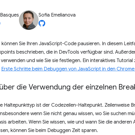
 Basques
Sofia Emelianova
 können Sie Ihren JavaScript-Code pausieren. In diesem Leit
points beschrieben, die in DevTools verfügbar sind. Außerdem
 verwenden und wie Sie sie festlegen. Ein interaktives Tutor
r
Erste Schritte beim Debuggen von JavaScript in den Chrome
 über die Verwendung der einzelnen Brea
e Haltepunkttyp ist der Codezeilen-Haltepunkt. Zeilenweise 
n, insbesondere wenn Sie nicht genau wissen, wo Sie suchen mü
is arbeiten. Wenn Sie wissen, wie und wann Sie die anderen 
en, können Sie beim Debuggen Zeit sparen.