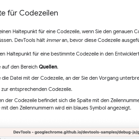
te für Codezeilen
einen Haltepunkt für eine Codezeile, wenn Sie den genauen C
ssen. DevTools hält
immer
an, bevor diese Codezeile ausgefü
nen Haltepunkt für eine bestimmte Codezeile in den Entwicklert
e auf den Bereich
Quellen
.
e die Datei mit der Codezeile, an der Sie den Vorgang unterb
 zur entsprechenden Codezeile.
n der Codezeile befindet sich die Spalte mit den Zeilennummer
e mit den Zeilennummern wird ein blaues Symbol angezeigt.