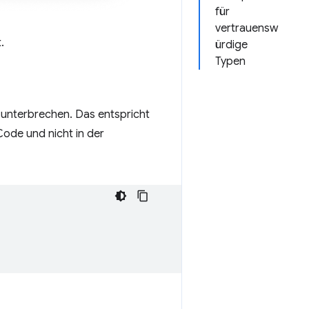
für
vertrauensw
.
ürdige
Typen
u unterbrechen. Das entspricht
Code und nicht in der