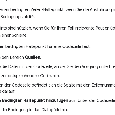
einen bedingten Zeilen-Haltepunkt, wenn Sie die Ausführung 
Bedingung zutrifft.
nts sind nützlich, wenn Sie für Ihren Fall irrelevante Pausen 
 einer Schleife.
nen bedingten Haltepunkt für eine Codezeile fest:
e den Bereich
Quellen
.
e die Datei mit der Codezeile, an der Sie den Vorgang unterb
 zur entsprechenden Codezeile.
n der Codezeile befindet sich die Spalte mit den Zeilennummer
 darauf.
e
Bedingten Haltepunkt hinzufügen
aus. Unter der Codezeile
die Bedingung in das Dialogfeld ein.