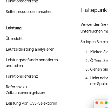
Funktionsreferenz
Haltepunk
Seitenressourcen ansehen
Verwenden Sie 
Leistung
untersuchen mü
Übersicht
So legen Sie ei
Laufzeitleistung analysieren
Klicken Si
Leistungsbefunde annotieren
Öffnen Si
und teilen
Gehen Sie
Funktionsreferenz
Links nebe
der Spalt
Referenz zu
Zeitachsenereignissen
Leistung von CSS-Selektoren