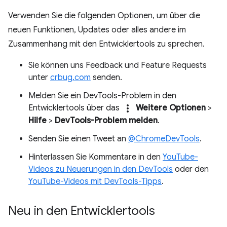
Verwenden Sie die folgenden Optionen, um über die
neuen Funktionen, Updates oder alles andere im
Zusammenhang mit den Entwicklertools zu sprechen.
Sie können uns Feedback und Feature Requests
unter
crbug.com
senden.
Melden Sie ein DevTools-Problem in den
more_vert
Entwicklertools über das
Weitere Optionen
>
Hilfe
>
DevTools-Problem melden
.
Senden Sie einen Tweet an
@ChromeDevTools
.
Hinterlassen Sie Kommentare in den
YouTube-
Videos zu Neuerungen in den DevTools
oder den
YouTube-Videos mit DevTools-Tipps
.
Neu in den Entwicklertools