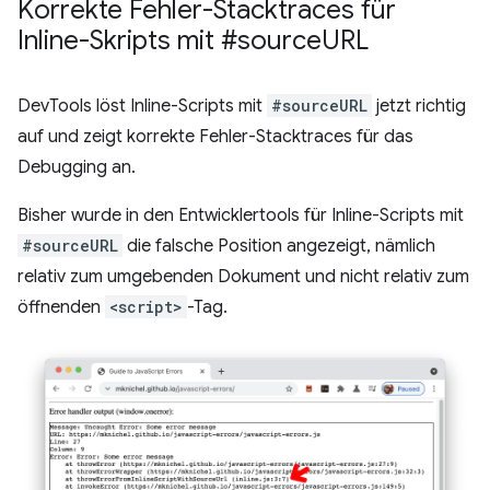
Korrekte Fehler-Stacktraces für
Inline-Skripts mit #source
URL
DevTools löst Inline-Scripts mit
#sourceURL
jetzt richtig
auf und zeigt korrekte Fehler-Stacktraces für das
Debugging an.
Bisher wurde in den Entwicklertools für Inline-Scripts mit
#sourceURL
die falsche Position angezeigt, nämlich
relativ zum umgebenden Dokument und nicht relativ zum
öffnenden
<script>
-Tag.