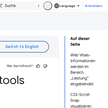
/
Anmelden
Auf dieser
Seite
Web Vitals-
Informationen
War das hilfreich?
werden im
Bereich
tools
„Leistung“
eingeblendet
CSS-Scroll-
Snap
visualisieren