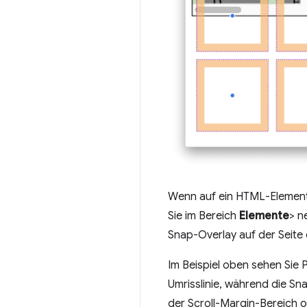
Wenn auf ein HTML-Element a
Sie im Bereich
Elemente
> n
Snap-Overlay auf der Seite
Im Beispiel oben sehen Sie
Umrisslinie, während die Sn
der Scroll-Margin-Bereich 