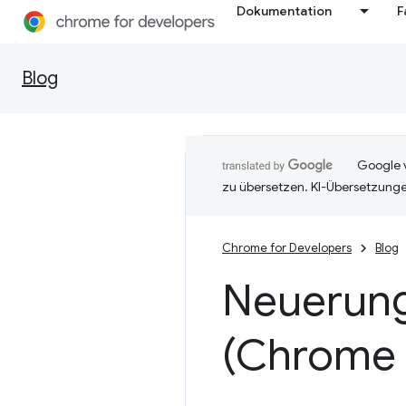
Dokumentation
F
Blog
Google v
zu übersetzen. KI-Übersetzunge
Chrome for Developers
Blog
Neuerung
(Chrome 