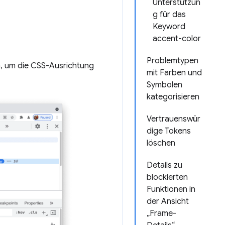
Unterstützun
g für das
Keyword
accent-color
Problemtypen
, um die CSS-Ausrichtung
mit Farben und
Symbolen
kategorisieren
Vertrauenswür
dige Tokens
löschen
Details zu
blockierten
Funktionen in
der Ansicht
„Frame-