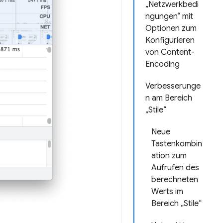
„Netzwerkbedi
ngungen“ mit
Optionen zum
Konfigurieren
von Content-
Encoding
Verbesserunge
n am Bereich
„Stile“
Neue
Tastenkombin
ation zum
Aufrufen des
berechneten
Werts im
Bereich „Stile“