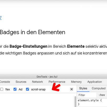
7
 Badges in den Elementen
er die
Badge-Einstellungen
im Bereich
Elemente
selektiv akti
 die wichtigen Badges anpassen und sich auf sie konzentriere