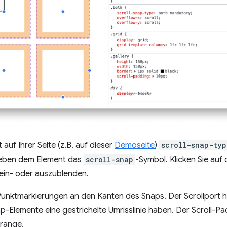
uf Ihrer Seite (z.B. auf dieser
Demoseite
)
scroll-snap-typ
eben dem Element das
scroll-snap
-Symbol. Klicken Sie auf 
 ein- oder auszublenden.
 Punktmarkierungen an den Kanten des Snaps. Der Scrollport
ap-Elemente eine gestrichelte Umrisslinie haben. Der Scroll-P
orange.