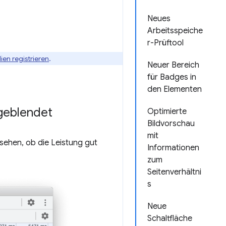
Neues
Arbeitsspeiche
r-Prüftool
ien registrieren
.
Neuer Bereich
für Badges in
den Elementen
ngeblendet
Optimierte
Bildvorschau
mit
 sehen, ob die Leistung gut
Informationen
zum
Seitenverhältni
s
Neue
Schaltfläche