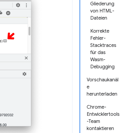
Gliederung
von HTML-
Dateien
Korrekte
Fehler-
Stacktraces
für das
Wasm-
Debugging
Vorschaukanäl
e
herunterladen
Chrome-
Entwicklertools
-Team
kontaktieren