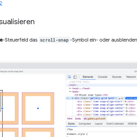
2
sualisieren
e
-Steuerfeld das
scroll-snap
-Symbol ein- oder ausblenden