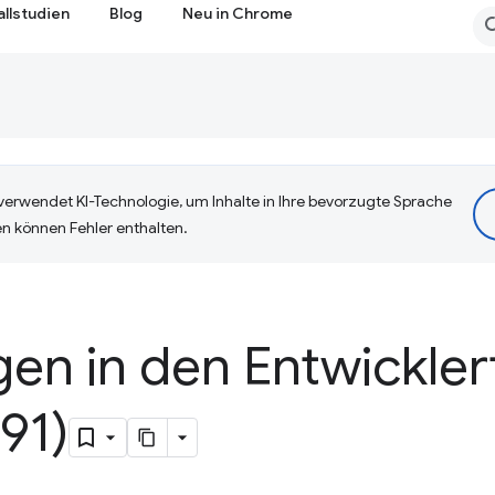
allstudien
Blog
Neu in Chrome
erwendet KI-Technologie, um Inhalte in Ihre bevorzugte Sprache
n können Fehler enthalten.
en in den Entwickler
91)