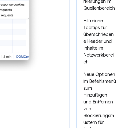
rkierungen im
Quellenbereich
Hilfreiche
Tooltips für
überschrieben
e Header und
Inhalte im
Netzwerkberei
ch
Neue Optionen
im Befehlsmenü
zum
Hinzufügen
und Entfernen
von
Blockierungsm
ustern für