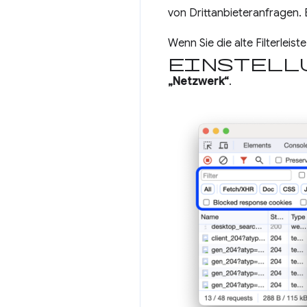
von Drittanbieteranfragen.
Wenn Sie die alte Filterleis
Einstell
„Netzwerk“
.