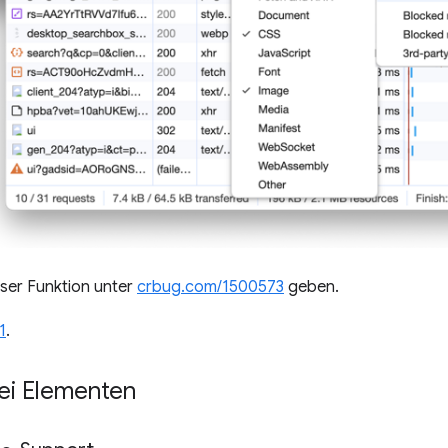
ser Funktion unter
crbug.com/1500573
geben.
1
.
ei Elementen