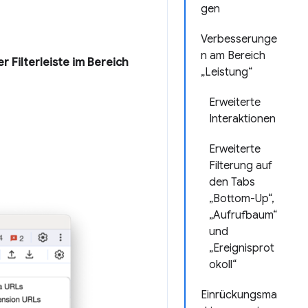
gen
Verbesserunge
n am Bereich
r Filterleiste im Bereich
„Leistung“
Erweiterte
Interaktionen
Erweiterte
Filterung auf
den Tabs
„Bottom-Up“,
„Aufrufbaum“
und
„Ereignisprot
okoll“
Einrückungsma