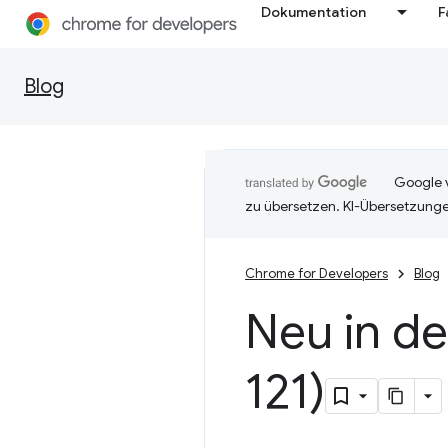
Dokumentation
F
Blog
Google v
zu übersetzen. KI-Übersetzunge
Chrome for Developers
Blog
Neu in d
121)