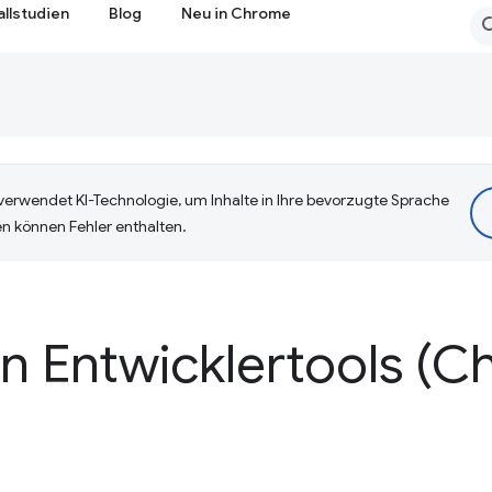
allstudien
Blog
Neu in Chrome
erwendet KI-Technologie, um Inhalte in Ihre bevorzugte Sprache
n können Fehler enthalten.
en Entwicklertools (