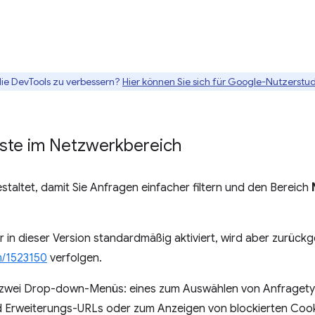
die DevTools zu verbessern?
Hier können Sie sich für Google-Nutzerstud
eiste im Netzwerkbereich
estaltet, damit Sie Anfragen einfacher filtern und den Bereich
in dieser Version standardmäßig aktiviert, wird aber zurückg
/1523150
verfolgen.
ält zwei Drop-down-Menüs: eines zum Auswählen von Anfraget
 Erweiterungs-URLs oder zum Anzeigen von blockierten Coo