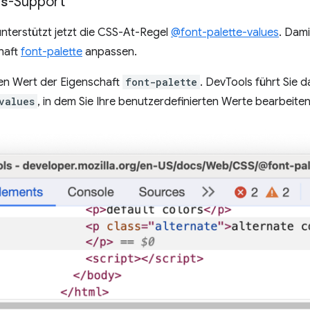
es
-Support
nterstützt jetzt die CSS-At-Regel
@font-palette-values
. Dami
haft
font-palette
anpassen.
en Wert der Eigenschaft
font-palette
. DevTools führt Sie
values
, in dem Sie Ihre benutzerdefinierten Werte bearbeite