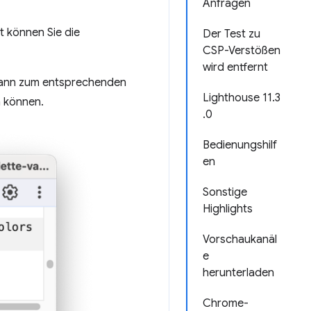
Anfragen
t können Sie die
Der Test zu
CSP-Verstößen
wird entfernt
 dann zum entsprechenden
Lighthouse 11.3
n können.
.0
Bedienungshilf
en
Sonstige
Highlights
Vorschaukanäl
e
herunterladen
Chrome-