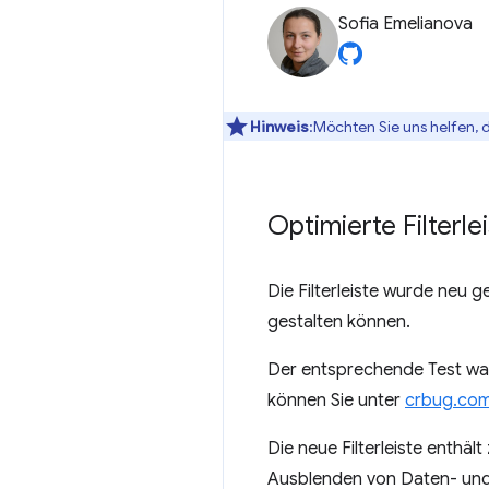
Sofia Emelianova
Hinweis
:Möchten Sie uns helfen, 
Optimierte Filterl
Die Filterleiste wurde neu g
gestalten können.
Der entsprechende Test war 
können Sie unter
crbug.com
Die neue Filterleiste enth
Ausblenden von Daten- und