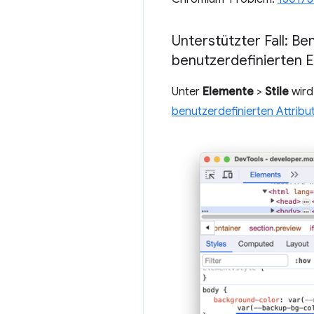
Unterstützter Fall: Be
benutzerdefinierten E
Unter
Elemente
>
Stile
wird 
benutzerdefinierten Attribu