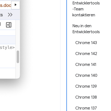
Entwicklertools
-Team
kontaktieren
Neu in den
Entwicklertools
Chrome 143
Chrome 142
Chrome 141
Chrome 140
Chrome 139
Chrome 138
Chrome 137