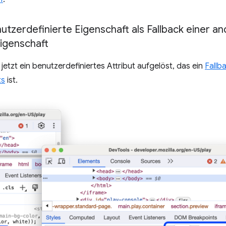
nutzerdefinierte Eigenschaft als Fallback einer a
igenschaft
jetzt ein benutzerdefiniertes Attribut aufgelöst, das ein
Fallb
ts
ist.