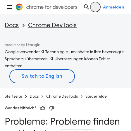
Anmelden
Docs
Chrome DevTools
Google verwendet KI-Technologie, um Inhalte in Ihre bevorzugte
Sprache zu übersetzen. KI-Übersetzungen können Fehler
enthalten.
Startseite
Docs
Chrome DevTools
Steuerfelder
War das hilfreich?
Probleme: Probleme finden