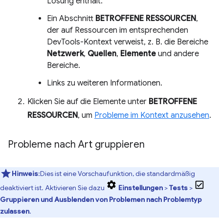
Lösung enthält.
Ein Abschnitt
BETROFFENE RESSOURCEN
,
der auf Ressourcen im entsprechenden
DevTools-Kontext verweist, z. B. die Bereiche
Netzwerk
,
Quellen
,
Elemente
und andere
Bereiche.
Links zu weiteren Informationen.
Klicken Sie auf die Elemente unter
BETROFFENE
RESSOURCEN
, um
Probleme im Kontext anzusehen
.
Probleme nach Art gruppieren
Hinweis
:Dies ist eine Vorschaufunktion, die standardmäßig
deaktiviert ist. Aktivieren Sie dazu
Einstellungen
>
Tests
>
Gruppieren und Ausblenden von Problemen nach Problemtyp
zulassen
.