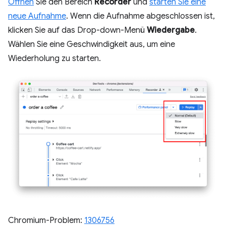
Öffnen
Sie den Bereich
Recorder
und
starten Sie eine
neue Aufnahme
. Wenn die Aufnahme abgeschlossen ist,
klicken Sie auf das Drop-down-Menü
Wiedergabe
.
Wählen Sie eine Geschwindigkeit aus, um eine
Wiederholung zu starten.
Chromium-Problem:
1306756