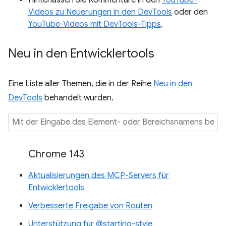
Hinterlassen Sie Kommentare in den
YouTube-
Videos zu Neuerungen in den DevTools
oder den
YouTube-Videos mit DevTools-Tipps
.
Neu in den Entwicklertools
Eine Liste aller Themen, die in der Reihe
Neu in den
DevTools
behandelt wurden.
Chrome 143
Aktualisierungen des MCP-Servers für
Entwicklertools
Verbesserte Freigabe von Routen
Unterstützung für @starting-style