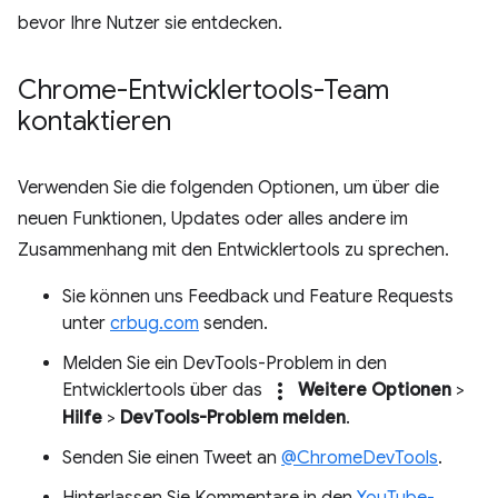
bevor Ihre Nutzer sie entdecken.
Chrome-Entwicklertools-Team
kontaktieren
Verwenden Sie die folgenden Optionen, um über die
neuen Funktionen, Updates oder alles andere im
Zusammenhang mit den Entwicklertools zu sprechen.
Sie können uns Feedback und Feature Requests
unter
crbug.com
senden.
Melden Sie ein DevTools-Problem in den
more_vert
Entwicklertools über das
Weitere Optionen
>
Hilfe
>
DevTools-Problem melden
.
Senden Sie einen Tweet an
@ChromeDevTools
.