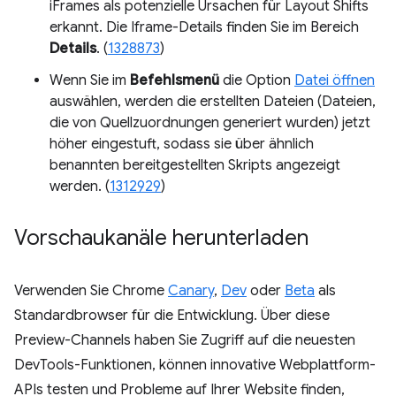
iFrames als potenzielle Ursachen für Layout Shifts
erkannt. Die Iframe-Details finden Sie im Bereich
Details
. (
1328873
)
Wenn Sie im
Befehlsmenü
die Option
Datei öffnen
auswählen, werden die erstellten Dateien (Dateien,
die von Quellzuordnungen generiert wurden) jetzt
höher eingestuft, sodass sie über ähnlich
benannten bereitgestellten Skripts angezeigt
werden. (
1312929
)
Vorschaukanäle herunterladen
Verwenden Sie Chrome
Canary
,
Dev
oder
Beta
als
Standardbrowser für die Entwicklung. Über diese
Preview-Channels haben Sie Zugriff auf die neuesten
DevTools-Funktionen, können innovative Webplattform-
APIs testen und Probleme auf Ihrer Website finden,