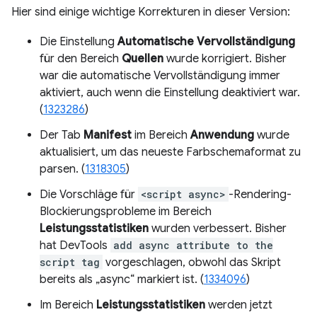
Hier sind einige wichtige Korrekturen in dieser Version:
Die Einstellung
Automatische Vervollständigung
für den Bereich
Quellen
wurde korrigiert. Bisher
war die automatische Vervollständigung immer
aktiviert, auch wenn die Einstellung deaktiviert war.
(
1323286
)
Der Tab
Manifest
im Bereich
Anwendung
wurde
aktualisiert, um das neueste Farbschemaformat zu
parsen. (
1318305
)
Die Vorschläge für
<script async>
-Rendering-
Blockierungsprobleme im Bereich
Leistungsstatistiken
wurden verbessert. Bisher
hat DevTools
add async attribute to the
script tag
vorgeschlagen, obwohl das Skript
bereits als „async“ markiert ist. (
1334096
)
Im Bereich
Leistungsstatistiken
werden jetzt