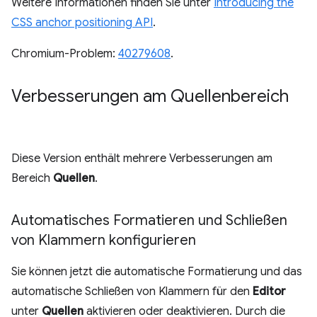
Weitere Informationen finden Sie unter
Introducing the
CSS anchor positioning API
.
Chromium-Problem:
40279608
.
Verbesserungen am Quellenbereich
Diese Version enthält mehrere Verbesserungen am
Bereich
Quellen
.
Automatisches Formatieren und Schließen
von Klammern konfigurieren
Sie können jetzt die automatische Formatierung und das
automatische Schließen von Klammern für den
Editor
unter
Quellen
aktivieren oder deaktivieren. Durch die