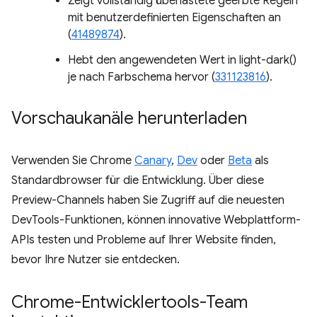
Zeigt vollständig überlastete geerbte Regeln
mit benutzerdefinierten Eigenschaften an
(
41489874
).
Hebt den angewendeten Wert in light-dark()
je nach Farbschema hervor (
331123816
).
Vorschaukanäle herunterladen
Verwenden Sie Chrome
Canary
,
Dev
oder
Beta
als
Standardbrowser für die Entwicklung. Über diese
Preview-Channels haben Sie Zugriff auf die neuesten
DevTools-Funktionen, können innovative Webplattform-
APIs testen und Probleme auf Ihrer Website finden,
bevor Ihre Nutzer sie entdecken.
Chrome-Entwicklertools-Team