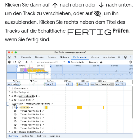
arrow_upward
arrow_downward
Klicken Sie dann auf
nach oben oder
nach unten,
visibility_off
um den Track zu verschieben, oder auf
, um ihn
auszublenden. Klicken Sie rechts neben dem Titel des
Fertig
Tracks auf die Schaltfläche
Prüfen
,
wenn Sie fertig sind.