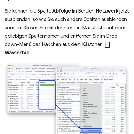
Sie können die Spalte
Abfolge
im Bereich
Netzwerk
jetzt
ausblenden, so wie Sie auch andere Spalten ausblenden
können. Klicken Sie mit der rechten Maustaste auf einen
beliebigen Spaltennamen und entfernen Sie im Drop-
check_box_outline_blank
down-Menü das Häkchen aus dem Kästchen
Wasserfall
.