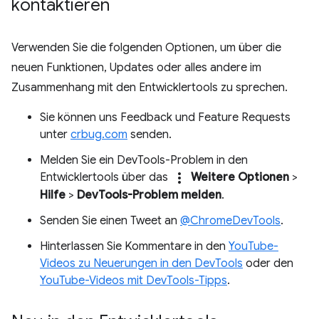
kontaktieren
Verwenden Sie die folgenden Optionen, um über die
neuen Funktionen, Updates oder alles andere im
Zusammenhang mit den Entwicklertools zu sprechen.
Sie können uns Feedback und Feature Requests
unter
crbug.com
senden.
Melden Sie ein DevTools-Problem in den
more_vert
Entwicklertools über das
Weitere Optionen
>
Hilfe
>
DevTools-Problem melden
.
Senden Sie einen Tweet an
@ChromeDevTools
.
Hinterlassen Sie Kommentare in den
YouTube-
Videos zu Neuerungen in den DevTools
oder den
YouTube-Videos mit DevTools-Tipps
.