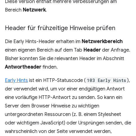
Diese Version enthält mehrere Verbesserungen am
Bereich
Netzwerk
.
Header für frühzeitige Hinweise prüfen
Die Early Hints-Header erhalten im
Netzwerkbereich
einen eigenen Bereich auf dem Tab
Header
der Anfrage.
Bisher konnten Sie die relevanten Header im Abschnitt
Antwortheader
finden.
Early Hints
ist ein HTTP-Statuscode (
103 Early Hints
),
der verwendet wird, um vor einer endgültigen Antwort
eine vorläufige HTTP-Antwort zu senden. So kann ein
Server dem Browser Hinweise zu wichtigen
untergeordneten Ressourcen (z. B. einem Stylesheet
oder wichtigem JavaScript) oder Ursprüngen senden, die
wahrscheinlich von der Seite verwendet werden,