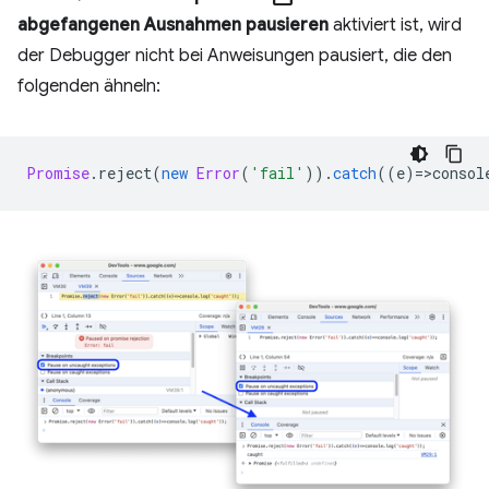
abgefangenen Ausnahmen pausieren
aktiviert ist, wird
der Debugger nicht bei Anweisungen pausiert, die den
folgenden ähneln:
Promise
.
reject
(
new
Error
(
'fail'
)).
catch
((
e
)
=
>
consol