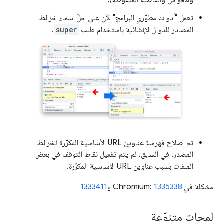
والأقواس والفاصلة المنقوطة).
تعمل "أدوات مطوّري البرامج" الآن على حلّ أسماء خرائط
المصادر للدوال الإنشائية باستخدام طلب
super
.
تم إصلاح فهرسة عناوين URL الأساسية المكرّرة لخرائط
المصدر. في السابق، لم يتم تفعيل نقاط التوقف في بعض
الملفات بسبب عناوين URL الأساسية المكرّرة.
مشكلة في Chromium:
1335338
و
1333411
لمحات متنوّعة