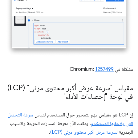
مشكلة في Chromium:
1257499
مقياس "سرعة عرض أكبر محتوى مرئي" (LCP)
في لوحة "إحصاءات الأداء"
إنّ LCP هو مقياس مهم يتمحور حول المستخدم لقياس
سرعة التحميل
التي يلاحظها المستخدم
. يمكنك الآن معرفة المسارات الحرجة والأسباب
الجذرية
لسرعة عرض أكبر محتوى مرئي (LCP)
.