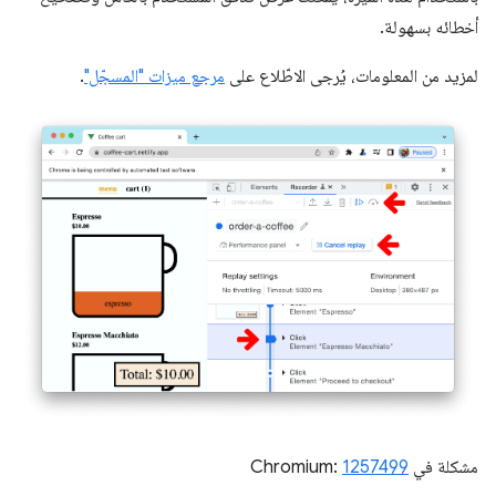
أخطائه بسهولة.
لمزيد من المعلومات، يُرجى الاطّلاع على
مرجع ميزات "المسجّل"
.
مشكلة في Chromium:
1257499