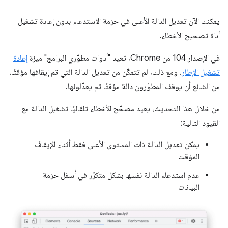
يمكنك الآن تعديل الدالة الأعلى في حزمة الاستدعاء بدون إعادة تشغيل
أداة تصحيح الأخطاء.
في الإصدار 104 من Chrome، تعيد "أدوات مطوّري البرامج" ميزة
إعادة
تشغيل الإطار
. ومع ذلك، لم تتمكّن من تعديل الدالة التي تم إيقافها مؤقتًا.
من الشائع أن يوقف المطوّرون دالة مؤقتًا ثم يعدّلونها.
من خلال هذا التحديث، يعيد مصحّح الأخطاء تلقائيًا تشغيل الدالة مع
القيود التالية:
يمكن تعديل الدالة ذات المستوى الأعلى فقط أثناء الإيقاف
المؤقت
عدم استدعاء الدالة نفسها بشكل متكرّر في أسفل حزمة
البيانات