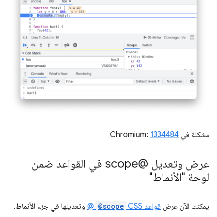
مشكلة في Chromium:
1334484
عرض وتعديل @scope في القواعد ضمن
لوحة "الأنماط"
يمكنك الآن عرض
قواعد CSS
@scope
@
وتعديلها في جزء
الأنماط
.