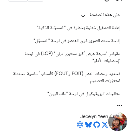
على هذه الصفحة
إعادة التشغيل خطوة بخطوة في "المسجّلة الذكية"
إتاحة حدث التمرير فوق العنصر في لوحة "المسجّل"
مقياس "سرعة عرض أكبر محتوى مرئي" (LCP) في لوحة
"إحصاءات الأداء"
تحديد ومضات النص (FOIT وFOUT) كأسباب أساسية محتملة
لمتغيّرات التصميم
معالجات البروتوكول في لوحة "ملف البيان"
Jecelyn Yeen