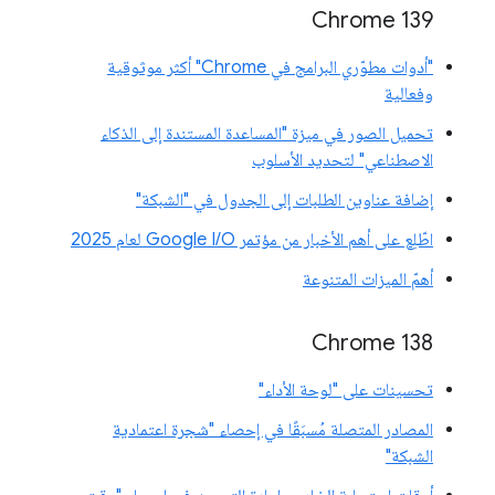
‫Chrome 139
"أدوات مطوّري البرامج في Chrome" أكثر موثوقية
وفعالية
تحميل الصور في ميزة "المساعدة المستندة إلى الذكاء
الاصطناعي" لتحديد الأسلوب
إضافة عناوين الطلبات إلى الجدول في "الشبكة"
اطّلِع على أهم الأخبار من مؤتمر Google I/O لعام 2025
أهمّ الميزات المتنوعة
‫Chrome 138
تحسينات على "لوحة الأداء"
المصادر المتصلة مُسبَقًا في إحصاء "شجرة اعتمادية
الشبكة"