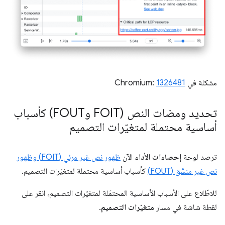
مشكلة في Chromium:
1326481
تحديد ومضات النص (FOIT وFOUT) كأسباب
أساسية محتملة لمتغيّرات التصميم
ترصد لوحة
إحصاءات الأداء
الآن
ظهور نص غير مرئي (FOIT) وظهور
نص غير منسَّق (FOUT)
كأسباب أساسية محتملة لمتغيّرات التصميم.
للاطّلاع على الأسباب الأساسية المحتمَلة لمتغيّرات التصميم، انقر على
لقطة شاشة في مسار
متغيّرات التصميم
.