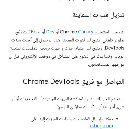
تنزيل قنوات المعاينة
ننصحك باستخدام Chrome
Canary
أو
Dev
أو
Beta
كمتصفّح
تطوير تلقائي. تتيح لك قنوات المعاينة هذه الوصول إلى أحدث ميزات
DevTools، وتتيح لك اختبار أحدث واجهات برمجة التطبيقات لمنصة
الويب، وتساعدك في العثور على المشاكل في موقعك الإلكتروني قبل أن
يواجهها المستخدمون.
التواصل مع فريق Chrome Dev
Tools
استخدِم الخيارات التالية لمناقشة الميزات الجديدة أو التحديثات أو أي
شيء آخر متعلّق بـ "أدوات مطوّري البرامج".
يمكنك إرسال الملاحظات وطلبات الميزات إلينا على
.
crbug.com