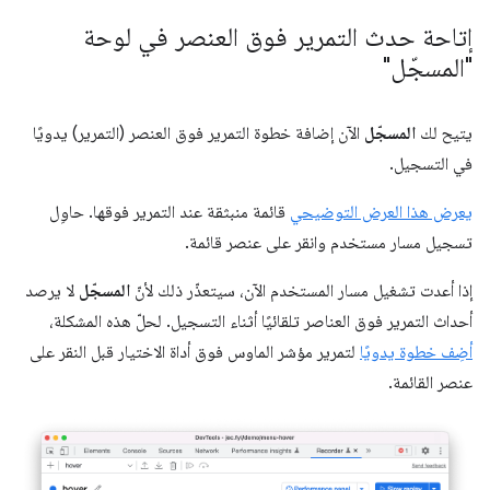
إتاحة حدث التمرير فوق العنصر في لوحة
"المسجّل"
يتيح لك
المسجّل
الآن إضافة خطوة التمرير فوق العنصر (التمرير) يدويًا
في التسجيل.
يعرض هذا العرض التوضيحي
قائمة منبثقة عند التمرير فوقها. حاوِل
تسجيل مسار مستخدم وانقر على عنصر قائمة.
إذا أعدت تشغيل مسار المستخدم الآن، سيتعذّر ذلك لأنّ
المسجّل
لا يرصد
أحداث التمرير فوق العناصر تلقائيًا أثناء التسجيل. لحلّ هذه المشكلة،
أضِف خطوة يدويًا
لتمرير مؤشر الماوس فوق أداة الاختيار قبل النقر على
عنصر القائمة.