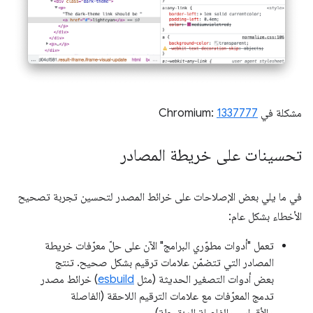
مشكلة في Chromium:
1337777
تحسينات على خريطة المصادر
في ما يلي بعض الإصلاحات على خرائط المصدر لتحسين تجربة تصحيح
الأخطاء بشكل عام:
تعمل "أدوات مطوّري البرامج" الآن على حلّ معرّفات خريطة
المصادر التي تتضمّن علامات ترقيم بشكل صحيح. تنتج
بعض أدوات التصغير الحديثة (مثل
esbuild
) خرائط مصدر
تدمج المعرّفات مع علامات الترقيم اللاحقة (الفاصلة