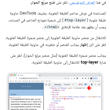
في هذا
العرض التوضيحي
، انقر على
فتح مربّع الحوار
.
للمساعدة في عرض عناصر الطبقة العلوية، يضيف DevTools حاوية
طبقة علوية (
#top-layer
) إلى شجرة نموذج العناصر في المستند.
يجب أن يظهر بعد علامة الإغلاق
</html>
.
للانتقال من عنصر حاوية الطبقة العلوية إلى عنصر شجرة الطبقة العلوية،
انقر على الزر
إظهار
بجانب العنصر أو خلفيته في حاوية الطبقة العلوية.
بجانب عنصر شجرة الطبقة العلوية (مثل عنصر مربّع الحوار)، انقر على
شارة
top-layer
للانتقال إلى حاوية الطبقة العلوية.