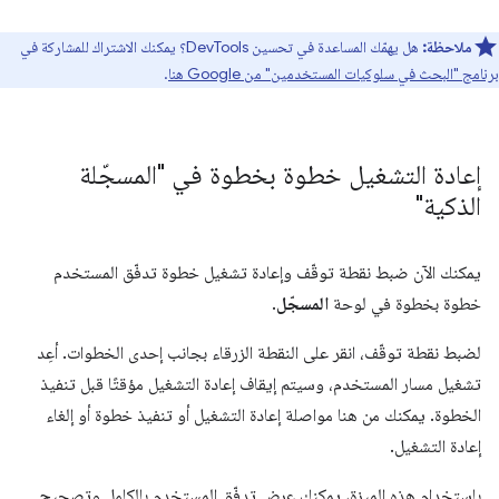
ملاحظة:
هل يهمّك المساعدة في تحسين DevTools؟ يمكنك الاشتراك للمشاركة في
برنامج "البحث في سلوكيات المستخدمين" من Google هنا
.
إعادة التشغيل خطوة بخطوة في "المسجّلة
الذكية"
يمكنك الآن ضبط نقطة توقّف وإعادة تشغيل خطوة تدفّق المستخدم
خطوة بخطوة في لوحة
المسجّل
.
لضبط نقطة توقّف، انقر على النقطة الزرقاء بجانب إحدى الخطوات. أعِد
تشغيل مسار المستخدم، وسيتم إيقاف إعادة التشغيل مؤقتًا قبل تنفيذ
الخطوة. يمكنك من هنا مواصلة إعادة التشغيل أو تنفيذ خطوة أو إلغاء
إعادة التشغيل.
باستخدام هذه الميزة، يمكنك عرض تدفّق المستخدم بالكامل وتصحيح