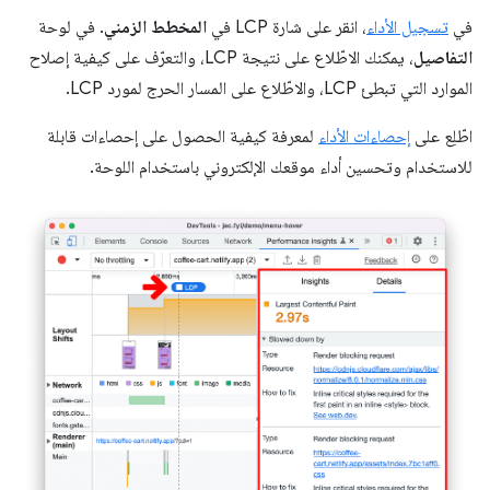
في
تسجيل الأداء
، انقر على شارة LCP في
المخطط الزمني
. في لوحة
التفاصيل
، يمكنك الاطّلاع على نتيجة LCP، والتعرّف على كيفية إصلاح
الموارد التي تبطئ LCP، والاطّلاع على المسار الحرج لمورد LCP.
اطّلِع على
إحصاءات الأداء
لمعرفة كيفية الحصول على إحصاءات قابلة
للاستخدام وتحسين أداء موقعك الإلكتروني باستخدام اللوحة.