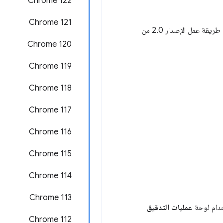
‫Chrome 122
‫Chrome 121
يمكنك الاطّلاع على الجزء "إنشاء المحتوى" (حوالي 14:28) من محاضرة DevTools من مؤتمر CDS 2016 لمعرفة طريقة عمل الإصدار 2.0 من
‫Chrome 120
‫Chrome 119
Chrome 118
‫Chrome 117
Chrome 116
Chrome 115
Chrome 114
Chrome 113
خدام لوحة
عمليات التدقيق
‫Chrome 112