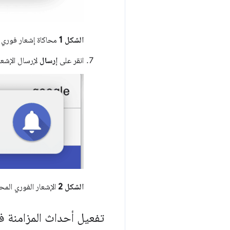
الشكل 1
محاكاة إشعار فوري 
انقر على
إرسال
لإرسال الإشعا
الشكل 2
الإشعار الفوري المح
تفعيل أحداث المزامنة 