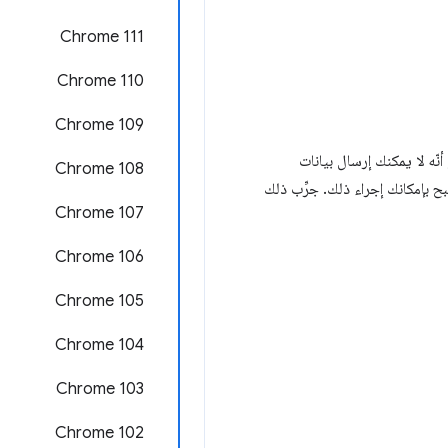
‫Chrome 111
Chrome 110
Chrome 109
ي البرامج&quot;، ولكن مع قيد واحد، وهو أنّه لا يمكنك إرسال بيانات
Chrome 108
دار 63 من Chrome، أصبح بإمكانك إجراء ذلك. جرِّب ذلك
Chrome 107
Chrome 106
Chrome 105
‫Chrome 104
Chrome 103
Chrome 102