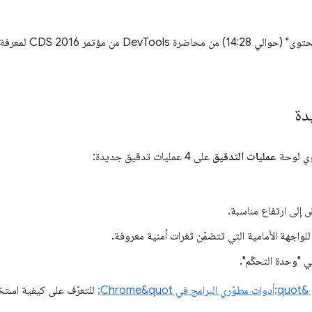
دة
عمليات التدقيق
على 4 عمليات تدقيق جديدة:
إلى ارتفاع مناسبة.
"وحدة التحكّم".
للتعرّف على كيفية است