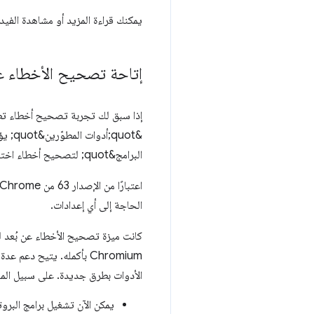
يمكنك قراءة المزيد أو مشاهدة الفيدي
إتاحة تصحيح الأخطاء عن
البرامج&quot; لتصحيح أخطاء اختبارات WebDriver.
الحاجة إلى أي إعدادات.
كانت ميزة تصحيح الأخطاء عن بُعد ل
الأدوات بطرق جديدة. على سبيل المث