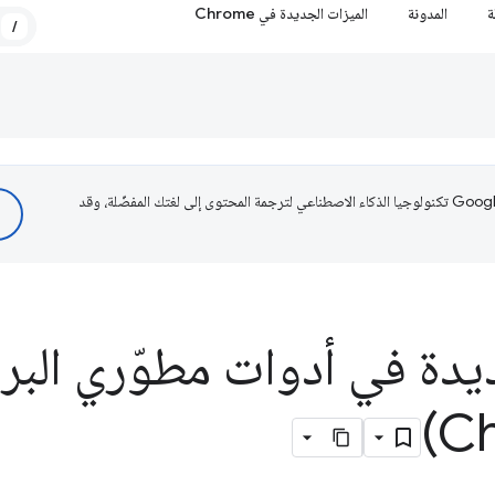
ة
المدونة
الميزات الجديدة في Chrome
/
تستخدم Google تكنولوجيا الذكاء الاصطناعي لترجمة المحتوى إلى لغتك المفضّلة، وقد
يدة في أدوات مطوّري البر