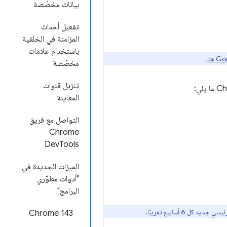
بيانات مخصّصة
تفعيل أحداث
المزامنة في الخلفية
باستخدام علامات
.
مخصّصة
تنزيل قنوات
المعاينة
التواصل مع فريق
Chrome
DevTools
الميزات الجديدة في
"أدوات مطوّري
البرامج"
Chrome 143