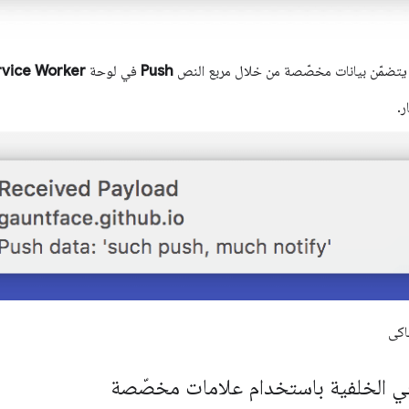
يتضمّن بيانات مخصّصة من خلال مربع النص
Push
في لوحة
rvice Worker
ر.
اكى
في الخلفية باستخدام علامات مخصّصة