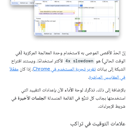
إنّ الحدّ الأقصى الموصى به لاستخدام وحدة المعالجة المركزية (في
الوقت الحالي) هو
4x slowdown
الأكثر استخدامًا، ويستند اقتراح
الشبكة إلى بيانات
تقرير تجربة المستخدم في Chrome
، إذا كان
مفعّلاً
في المقاييس المباشرة
.
بالإضافة إلى ذلك، تذكّرك لوحة
الأداء
الآن بإعدادات التقييد التي
استخدمتها بجانب كل تتبُّع في القائمة المنسدلة
الجلسات الأخيرة
في
شريط الإجراءات.
علامات التوقيت في تراكب