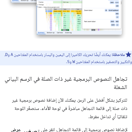
ملاحظة:
يمكنك أيضًا تحريك الكاميرا إلى اليمين واليسار باستخدام المفتاحين
و
،
D
A
والتكبير والتصغير باستخدام المفتاحين
و
.
S
W
تجاهل النصوص البرمجية غير ذات الصلة في الرسم البياني
الشعلة
للتركيز بشكل أفضل على الرمز، يمكنك الآن إضافة نصوص برمجية غير
ذات صلة إلى قائمة التجاهل مباشرةً في لوحة
الأداء
. ستصغّر اللوحة
تلقائيًا أي تداخل مفرط.
تصغير
لإضافة نصوص برمجية إلى قائمة التجاهل، انقر على
عرض