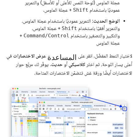
عجلة الماوس (لوحة اللمس للأعلى أو للأسفل) والتمرير
عموديًا باستخدام
Shift
+ عجلة الماوس.
الوضع الحديث
: التمرير عموديًا باستخدام عجلة الماوس،
والتمرير أفقيًا باستخدام
Shift
+ عجلة الماوس،
والتكبير والتصغير باستخدام
Command/Control
+
عجلة الماوس
المساعدة
لاختيار النمط المفضّل، انقر على
عرض الاختصارات
في
أعلى يسار اللوحة، ثم اختَر
كلاسيكي
أو
حديث
. يوفّر لك مربّع حوار
الاختصارات أيضًا ورقة غش تتضمّن الاختصارات المتاحة.