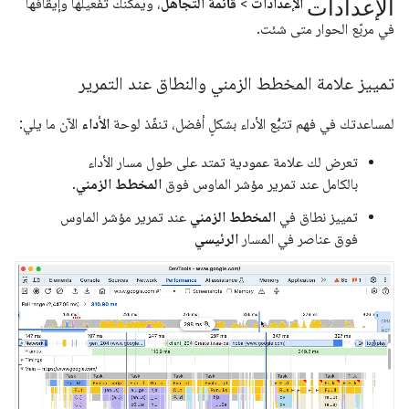
الإعدادات
الإعدادات
>
قائمة التجاهل
، ويمكنك تفعيلها وإيقافها
في مربّع الحوار متى شئت.
تمييز علامة المخطط الزمني والنطاق عند التمرير
لمساعدتك في فهم تتبُّع الأداء بشكلٍ أفضل، تنفّذ لوحة
الأداء
الآن ما يلي:
تعرض لك علامة عمودية تمتد على طول مسار الأداء
بالكامل عند تمرير مؤشر الماوس فوق
المخطط الزمني
.
تمييز نطاق في
المخطط الزمني
عند تمرير مؤشر الماوس
فوق عناصر في المسار
الرئيسي