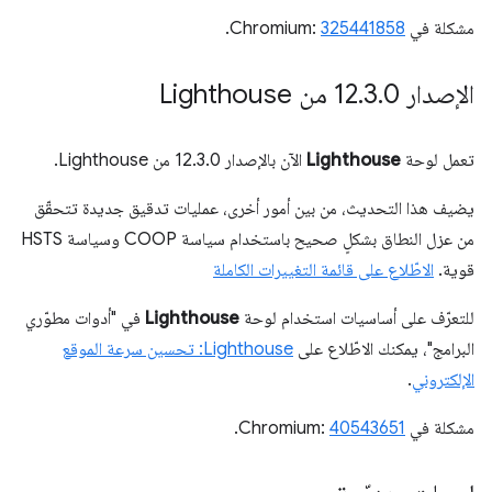
مشكلة في Chromium:
325441858
.
الإصدار 12
0 من Lighthouse
.
3
.
تعمل لوحة
Lighthouse
الآن بالإصدار 12.3.0 من Lighthouse.
يضيف هذا التحديث، من بين أمور أخرى، عمليات تدقيق جديدة تتحقّق
من عزل النطاق بشكلٍ صحيح باستخدام سياسة COOP وسياسة HSTS
قوية.
الاطّلاع على قائمة التغييرات الكاملة
للتعرّف على أساسيات استخدام لوحة
Lighthouse
في "أدوات مطوّري
البرامج"، يمكنك الاطّلاع على
Lighthouse: تحسين سرعة الموقع
الإلكتروني
.
مشكلة في Chromium:
40543651
.