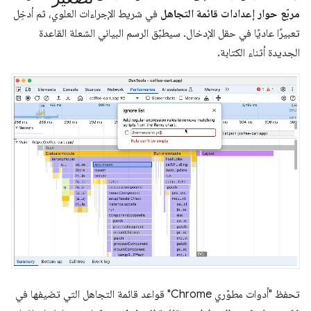
مربّع حوار إعدادات قائمة التجاهل
في شريط الإجراءات العلوي، ثم أدخِل
تعبيرًا عاديًا في حقل الإدخال. سيطبّق الرسم البياني الشعلة القاعدة
الجديدة أثناء الكتابة.
تحفظ "أدوات مطوّري Chrome" قواعد قائمة التجاهل التي تضيفها في