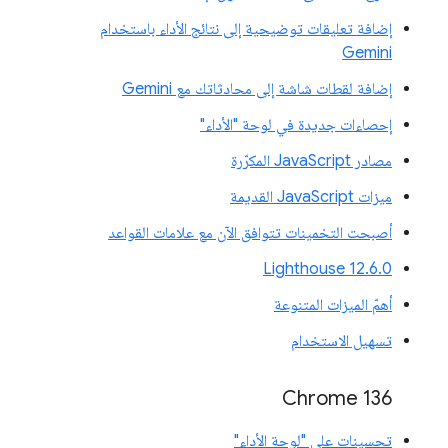
إضافة تعليقات توضيحية إلى نتائج الأداء باستخدام
Gemini
إضافة لقطات شاشة إلى محادثاتك مع Gemini
إحصاءات جديدة في لوحة "الأداء"
مصادر JavaScript المكرّرة
ميزات JavaScript القديمة
أصبحت التخمينات تتوافق الآن مع علامات القواعد
‫Lighthouse 12.6.0
أهمّ الميزات المتنوعة
تسهيل الاستخدام
Chrome 136
تحسينات على "لوحة الأداء"