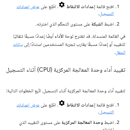
افتح قائمة
إعدادات الالتقاط
. اطّلِع على
عرض إعدادات
التسجيل
.
اضبط
الشبكة
على مستوى التحكّم الذي اخترته.
في القائمة المنسدلة، قد تقترح لوحة
الأداء
أيضًا إعدادًا مسبقًا تلقائيًا
للتقييد أو إعدادًا مسبقًا يقارب تجربة المستخدمين استنادًا إلى
بيانات
الحقل
.
تقييد أداء وحدة المعالجة المركزية (CPU) أثناء التسجيل
لتقييد أداء وحدة المعالجة المركزية أثناء التسجيل، اتّبِع الخطوات التالية:
افتح قائمة
إعدادات الالتقاط
. اطّلِع على
عرض إعدادات
التسجيل
.
اضبط
وحدة المعالجة المركزية
على مستوى التقييد الذي
اخترته.