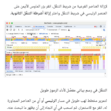
لإزالة العناصر الفرعية من شريط التنقّل، انقر بزر الماوس الأيمن على
العنصر الرئيسي في شريط التنقّل واختَر
إزالة أشرطة التنقّل الثانوية
.
التنقّل في رسم بياني مفصّل لأداء الرموز طويل
لتمرير مخطط لهب طويل في مسار
الرئيسي
أو أي من العناصر المجاورة
له، انقر مع الاستمرار، ثم اسحب في أي اتجاه إلى أن يظهر ما تبحث عنه.