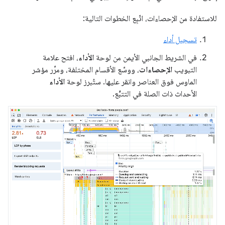
للاستفادة من الإحصاءات، اتّبِع الخطوات التالية:
تسجيل أداء
في الشريط الجانبي الأيمن من لوحة
الأداء
، افتح علامة
التبويب
الإحصاءات
، ووسِّع الأقسام المختلفة، ومرِّر مؤشر
الماوس فوق العناصر وانقر عليها. ستُبرز لوحة
الأداء
الأحداث ذات الصلة في التتبُّع.