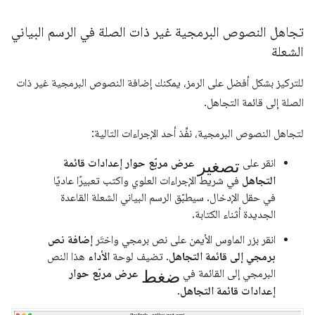
تجاهل النصوص البرمجية غير ذات الصلة في الرسم البياني
الشعلة
للتركيز بشكل أفضل على الرمز، يمكنك إضافة النصوص البرمجية غير ذات
الصلة إلى قائمة التجاهل.
لتجاهل النصوص البرمجية، نفِّذ أحد الإجراءات التالية:
تصغير
انقر على
عرض مربّع حوار إعدادات قائمة
التجاهل
في شريط الإجراءات العلوي واكتب تعبيرًا عاديًا
في حقل الإدخال. سيطبّق الرسم البياني الشعلة القاعدة
الجديدة أثناء الكتابة.
انقر بزر الماوس الأيمن على نص برمجي واختَر
إضافة نص
برمجي إلى قائمة التجاهل
. تضيف لوحة
الأداء
هذا النص
ضغط
البرمجي إلى القائمة في
عرض مربّع حوار
إعدادات قائمة التجاهل
.