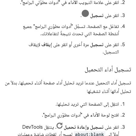
انقر على علامة التبويب
الأداء
في "أدوات مطوّلي البرامج".
انقر على
تسجيل
.
تفاعَل مع الصفحة. تسجّل "أدوات مطوّري البرامج" جميع
أنشطة الصفحة التي تحدث نتيجةً لتفاعلاتك.
انقر على
تسجيل
مرة أخرى أو انقر على
إيقاف
لإيقاف
التسجيل.
تسجيل أداء التحميل
تسجيل أداء التحميل عندما تريد تحليل أداء صفحة أثناء تحميلها، بدلاً من
تحليل أدائها أثناء تشغيلها
انتقِل إلى الصفحة التي تريد تحليلها.
افتح لوحة
الأداء
في "أدوات مطوّري البرامج".
انقر على
تسجيل وإعادة تحميل
. ينتقِل DevTools
أولاً إلى
about:blank
لمسح أي لقطات شاشة وعمليات