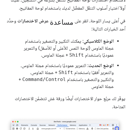
لاستخدام اختصارات لوحة المفاتيح للتنقّل بسرعة في التسجيل، عليك
أولاً اختيار أسلوب التنقّل المفضّل لديك باستخدام لوحة المفاتيح.
مساعدة
في أعلى يسار اللوحة، انقر على
عرض الاختصارات
وحدِّد
أحد الخيارات التالية:
الوضع الكلاسيكي
: يمكنك التكبير والتصغير باستخدام
عجلة الماوس (لوحة اللمس للأعلى أو للأسفل) والتمرير
عموديًا باستخدام
Shift
+ عجلة الماوس.
الوضع الحديث
: التمرير عموديًا باستخدام عجلة الماوس،
والتمرير أفقيًا باستخدام
Shift
+ عجلة الماوس،
والتكبير والتصغير باستخدام
Command/Control
+
عجلة الماوس
يوفّر لك مربّع حوار الاختصارات أيضًا ورقة غش تتضمّن الاختصارات
المتاحة.