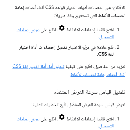
للاطّلاع على إحصاءات أدوات اختيار قواعد CSS أثناء أحداث
إعادة
احتساب الأنماط
التي تستغرق وقتًا طويلاً:
افتح قائمة
إعدادات الالتقاط
. اطّلِع على
عرض إعدادات
التسجيل
.
ضَع علامة في مربّع الاختيار
تفعيل إحصاءات أداة اختيار
لغة CSS
.
لمزيد من التفاصيل، اطّلِع على كيفية
تحليل أداء أداة اختيار لغة CSS
أثناء أحداث إعادة احتساب الأنماط
.
تفعيل قياس سرعة العرض المتقدّم
لعرض قياس سرعة العرض المفصّل، اتّبِع الخطوات التالية:
افتح قائمة
إعدادات الالتقاط
. اطّلِع على
عرض إعدادات
التسجيل
.