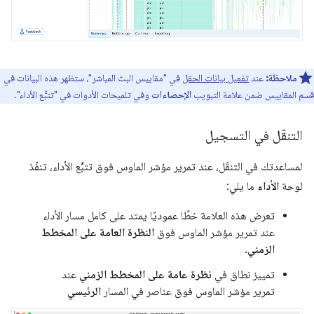
ملاحظة:
عند
تفعيل بيانات الحقل
في "مقاييس البث المباشر"، ستظهر هذه البيانات في
قسم المقاييس ضمن علامة التبويب
الإحصاءات
وفي تلميحات الأدوات في "تتبُّع الأداء".
التنقّل في التسجيل
لمساعدتك في التنقّل، عند تمرير مؤشر الماوس فوق تتبُّع الأداء، تنفّذ
لوحة
الأداء
ما يلي:
تعرض هذه العلامة خطًا عموديًا يمتد على كامل مسار الأداء
عند تمرير مؤشر الماوس فوق
النظرة العامة على المخطط
الزمني
.
تمييز نطاق في
نظرة عامة على المخطط الزمني
عند
تمرير مؤشر الماوس فوق عناصر في المسار
الرئيسي