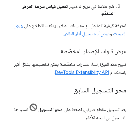
ضَع علامة في مربّع الاختيار
تفعيل قياس سرعة العرض
المتقدّم
.
لمعرفة كيفية التفاعل مع معلومات الطلاء، يمكنك الاطّلاع على
عرض
الطبقات
و
عرض أداة تحليل أداء الطلاء
.
عرض قنوات الإصدار المخصّصة
تتيح هذه الميزة إنشاء مسارات مخصّصة يمكن تخصيصها بشكل أكبر
باستخدام
DevTools Extensibility API
.
محو التسجيل السابق
بعد تسجيل مقطع صوتي، اضغط على
محو التسجيل
لمحو هذا
التسجيل من لوحة
الأداء
.